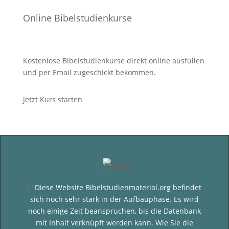
Online Bibelstudienkurse
Kostenlose Bibelstudienkurse direkt online ausfüllen
und per Email zugeschickt bekommen.
Jetzt Kurs starten
Diese Website Bibelstudienmaterial.org befindet

sich noch sehr stark in der Aufbauphase. Es wird
noch einige Zeit beanspruchen, bis die Datenbank
mit Inhalt verknüpft werden kann. Wie Sie die