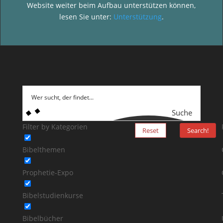
Website weiter beim Aufbau unterstützen können,
lesen Sie unter:
Unterstützung
.
Suche
Filter by Kategorien
Reset
Search!
Bibelthemen
Prophetie-Expo
Bibelstudienkurse
Bibelbücher