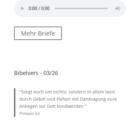
Mehr Briefe
Bibelvers - 03/26
"Sorgt euch um nichts; sondern in allem lasst
durch Gebet und Flehen mit Danksagung eure
Anliegen vor Gott kundwerden."
Philipper 4
,6