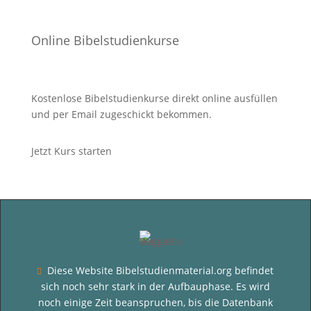
Online Bibelstudienkurse
Kostenlose Bibelstudienkurse direkt online ausfüllen
und per Email zugeschickt bekommen.
Jetzt Kurs starten
Diese Website Bibelstudienmaterial.org befindet

sich noch sehr stark in der Aufbauphase. Es wird
noch einige Zeit beanspruchen, bis die Datenbank