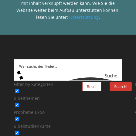
mit Inhalt verknüpft werden kann. Wie Sie die
Website weiter beim Aufbau unterstützen können,
lesen Sie unter:
Unterstützung
.
Suche
Filter by Kategorien
Reset
Search!
Bibelthemen
Prophetie-Expo
Bibelstudienkurse