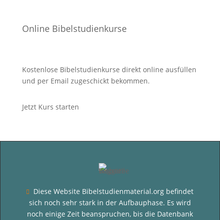
Online Bibelstudienkurse
Kostenlose Bibelstudienkurse direkt online ausfüllen
und per Email zugeschickt bekommen.
Jetzt Kurs starten
Diese Website Bibelstudienmaterial.org befindet

sich noch sehr stark in der Aufbauphase. Es wird
noch einige Zeit beanspruchen, bis die Datenbank