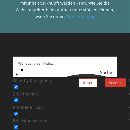
mit Inhalt verknüpft werden kann. Wie Sie die
Website weiter beim Aufbau unterstützen können,
lesen Sie unter:
Unterstützung
.
Suche
Filter by Kategorien
Reset
Search!
Bibelthemen
Prophetie-Expo
Bibelstudienkurse