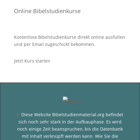
Online Bibelstudienkurse
Kostenlose Bibelstudienkurse direkt online ausfüllen
und per Email zugeschickt bekommen.
Jetzt Kurs starten
Diese Website Bibelstudienmaterial.org befindet

sich noch sehr stark in der Aufbauphase. Es wird
noch einige Zeit beanspruchen, bis die Datenbank
mit Inhalt verknüpft werden kann. Wie Sie die