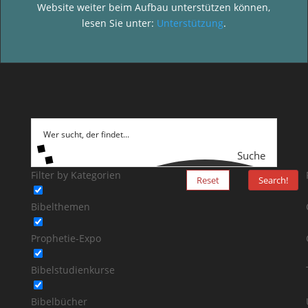
Website weiter beim Aufbau unterstützen können,
lesen Sie unter:
Unterstützung
.
Suche
Filter by Kategorien
Reset
Search!
Bibelthemen
Prophetie-Expo
Bibelstudienkurse
Bibelbücher