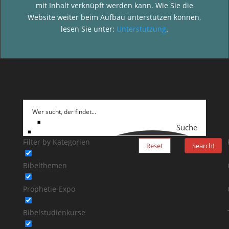
mit Inhalt verknüpft werden kann. Wie Sie die
Website weiter beim Aufbau unterstützen können,
lesen Sie unter:
Unterstützung
.
Suche
Filter by Kategorien
Reset
Search!
Bibelthemen
Prophetie-Expo
Bibelstudienkurse