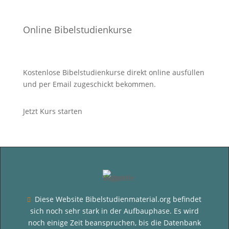
Online Bibelstudienkurse
Kostenlose Bibelstudienkurse direkt online ausfüllen
und per Email zugeschickt bekommen.
Jetzt Kurs starten
Diese Website Bibelstudienmaterial.org befindet

sich noch sehr stark in der Aufbauphase. Es wird
noch einige Zeit beanspruchen, bis die Datenbank