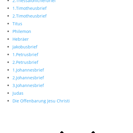
2.Thessalonicherbrief
1.Timotheusbrief
2.Timotheusbrief
Titus
Philemon
Hebräer
Jakobusbrief
1.Petrusbrief
2.Petrusbrief
1.Johannesbrief
2.Johannesbrief
3.Johannesbrief
Judas
Die Offenbarung Jesu Christi