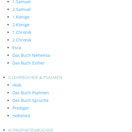
1.Samuel
2.Samuel
1.Könige
2.Könige
1.Chronik
2.Chronik
Esra
Das Buch Nehemia
Das Buch Esther
II.LEHRBÜCHER & PSALMEN
Hiob
Das Buch Psalmen
Das Buch Sprüche
Prediger
Hohelied
III.PROPHETENBÜCHER