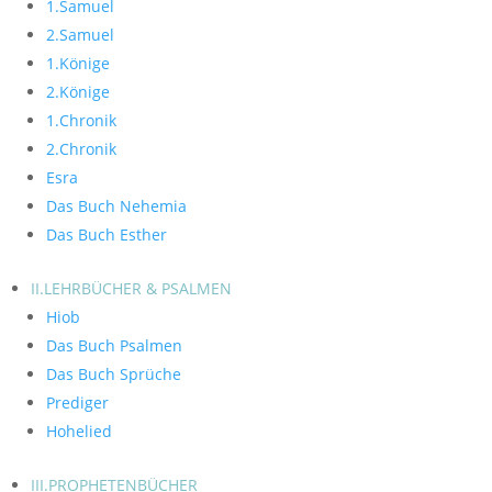
1.Samuel
2.Samuel
1.Könige
2.Könige
1.Chronik
2.Chronik
Esra
Das Buch Nehemia
Das Buch Esther
II.LEHRBÜCHER & PSALMEN
Hiob
Das Buch Psalmen
Das Buch Sprüche
Prediger
Hohelied
III.PROPHETENBÜCHER