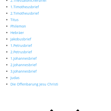
2.Thessalonicherbrief
1.Timotheusbrief
2.Timotheusbrief
Titus
Philemon
Hebräer
Jakobusbrief
1.Petrusbrief
2.Petrusbrief
1.Johannesbrief
2.Johannesbrief
3.Johannesbrief
Judas
Die Offenbarung Jesu Christi