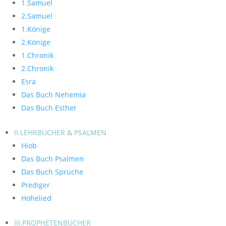
1.Samuel
2.Samuel
1.Könige
2.Könige
1.Chronik
2.Chronik
Esra
Das Buch Nehemia
Das Buch Esther
II.LEHRBÜCHER & PSALMEN
Hiob
Das Buch Psalmen
Das Buch Sprüche
Prediger
Hohelied
III.PROPHETENBÜCHER