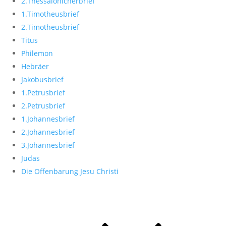
2.Thessalonicherbrief
1.Timotheusbrief
2.Timotheusbrief
Titus
Philemon
Hebräer
Jakobusbrief
1.Petrusbrief
2.Petrusbrief
1.Johannesbrief
2.Johannesbrief
3.Johannesbrief
Judas
Die Offenbarung Jesu Christi