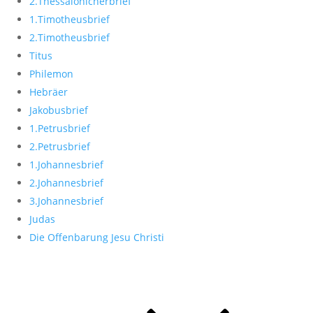
2.Thessalonicherbrief
1.Timotheusbrief
2.Timotheusbrief
Titus
Philemon
Hebräer
Jakobusbrief
1.Petrusbrief
2.Petrusbrief
1.Johannesbrief
2.Johannesbrief
3.Johannesbrief
Judas
Die Offenbarung Jesu Christi