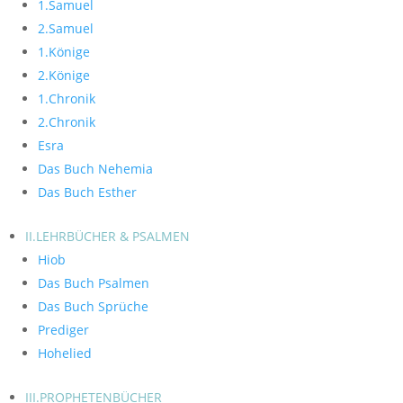
1.Samuel
2.Samuel
1.Könige
2.Könige
1.Chronik
2.Chronik
Esra
Das Buch Nehemia
Das Buch Esther
II.LEHRBÜCHER & PSALMEN
Hiob
Das Buch Psalmen
Das Buch Sprüche
Prediger
Hohelied
III.PROPHETENBÜCHER