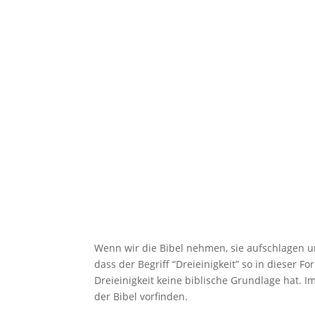
Wenn wir die Bibel nehmen, sie aufschlagen un
dass der Begriff “Dreieinigkeit” so in dieser Fo
Dreieinigkeit keine biblische Grundlage hat. I
der Bibel vorfinden.