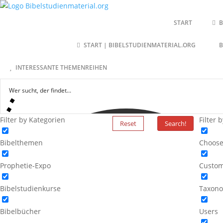
START
B
START | BIBELSTUDIENMATERIAL.ORG
INTERESSANTE THEMENREIHEN
Filter by Kategorien
Filter 
Reset
Search!
Bibelthemen
Choose
Prophetie-Expo
Custom
Bibelstudienkurse
Taxono
Bibelbücher
Users