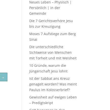
Neues Leben – Physisch |
Persönlich | in der
Gemeinde
Die 7 Gerichtsverhöre Jesu
bis zur Kreuzigung
Moses 7 Aufstiege zum Berg
Sinai
Die unterschiedliche
Sichtweise von Menschen
mit Torheit und mit Weisheit
10 Gründe, warum die
Jüngerschaft Jesu lohnt
r
→
Ist der Sabbat ans Kreuz
genagelt worden? Was meint
Paulus im Kolosserbrief?
Gewissheit auf ewiges Leben
– Predigtskript