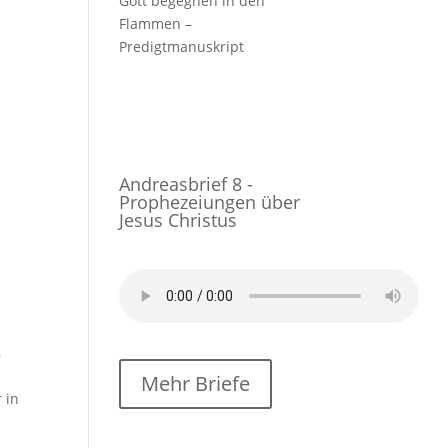
Gott begegnen in den
Flammen –
Predigtmanuskript
Andreasbrief 8 -
Prophezeiungen über
Jesus Christus
,
Mehr Briefe
 in