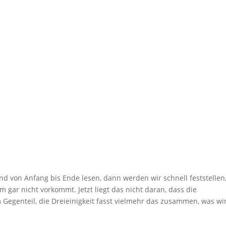
d von Anfang bis Ende lesen, dann werden wir schnell feststellen
rm gar nicht vorkommt. Jetzt liegt das nicht daran, dass die
m Gegenteil, die Dreieinigkeit fasst vielmehr das zusammen, was wir