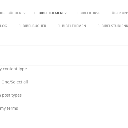
IBELBÜCHER
BIBELTHEMEN
BIBELKURSE
ÜBER UN
BLOG
BIBELBÜCHER
BIBELTHEMEN
BIBELSTUDIEN
by content type
 One/Select all
 post types
my terms