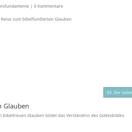
ensfundamente
|
0 Kommentare
03. Der Vate
en Glauben
en bibeltreuen Glauben bildet das Verständnis des Gottesbildes.