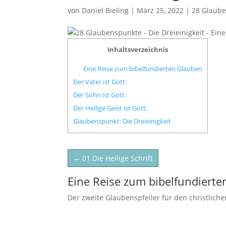
von
Daniel Bieling
|
März 25, 2022
|
28 Glaub
Inhaltsverzeichnis
Eine Reise zum bibelfundierten Glauben
Der Vater ist Gott:
Der Sohn ist Gott:
Der Heilige Geist ist Gott:
Glaubenspunkt: Die Dreieinigkeit
←
01.Die Heilige Schrift
Eine Reise zum bibelfundiert
Der zweite Glaubenspfeiler für den christlich