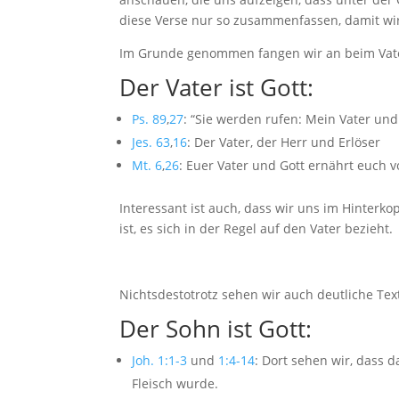
diese Verse nur so zusammenfassen, damit wi
Im Grunde genommen fangen wir an beim Vat
Der Vater ist Gott:
Ps. 89
,
27
: “Sie werden rufen: Mein Vater und
Jes. 63
,
16
: Der Vater, der Herr und Erlöser
Mt. 6
,
26
: Euer Vater und Gott ernährt euch
Interessant ist auch, dass wir uns im Hinter
ist, es sich in der Regel auf den Vater bezieht.
Nichtsdestotrotz sehen wir auch deutliche Texte
Der Sohn ist Gott:
Joh. 1:1-3
und
1:4-14
: Dort sehen wir, dass d
Fleisch wurde.