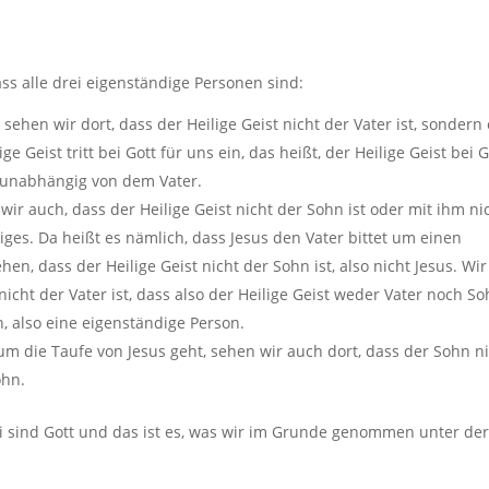
dass alle drei eigenständige Personen sind:
 sehen wir dort, dass der Heilige Geist nicht der Vater ist, sondern
e Geist tritt bei Gott für uns ein, das heißt, der Heilige Geist bei G
d unabhängig von dem Vater.
r auch, dass der Heilige Geist nicht der Sohn ist oder mit ihm ni
ges. Da heißt es nämlich, dass Jesus den Vater bittet um einen
en, dass der Heilige Geist nicht der Sohn ist, also nicht Jesus. Wir
icht der Vater ist, dass also der Heilige Geist weder Vater noch S
n, also eine eigenständige Person.
 um die Taufe von Jesus geht, sehen wir auch dort, dass der Sohn n
Sohn.
rei sind Gott und das ist es, was wir im Grunde genommen unter de