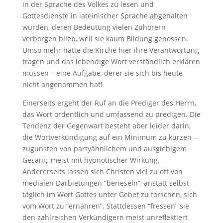
in der Sprache des Volkes zu lesen und
Gottesdienste in lateinischer Sprache abgehalten
wurden, deren Bedeutung vielen Zuhörern
verborgen blieb, weil sie kaum Bildung genossen.
Umso mehr hätte die Kirche hier ihre Verantwortung
tragen und das lebendige Wort verständlich erklären
müssen – eine Aufgabe, derer sie sich bis heute
nicht angenommen hat!
Einerseits ergeht der Ruf an die Prediger des Herrn,
das Wort ordentlich und umfassend zu predigen. Die
Tendenz der Gegenwart besteht aber leider darin,
die Wortverkündigung auf ein Minimum zu kürzen –
zugunsten von partyähnlichem und ausgiebigem
Gesang, meist mit hypnotischer Wirkung.
Andererseits lassen sich Christen viel zu oft von
medialen Darbietungen “berieseln”, anstatt selbst
täglich im Wort Gottes unter Gebet zu forschen, sich
vom Wort zu “ernähren”. Stattdessen “fressen” sie
den zahlreichen Verkündigern meist unreflektiert