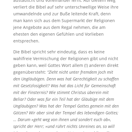
austauscht und voneinander lernt. Auf diesem Weg
verliert die Bibel auf sehr unterschwellige Weise ihre
umwandelnde und zur Buße leitende Kraft, denn
man kann sich aus dem Supermarkt der Religionen
jene Angebote aus dem Regal nehmen, die am
ehesten den eigenen Gefühlen und Vorlieben
entsprechen.
Die Bibel spricht sehr eindeutig, dass es keine
wahlfreie Vermischung der Religionen gibt und nicht
geben kann, weil Gottes Wort allem (!) anderen direkt
gegenübersteht:
“Zieht nicht unter fremdem Joch mit
den Ungläubigen. Denn was hat Gerechtigkeit zu schaffen
mit Gesetzlosigkeit? Was hat das Licht für Gemeinschaft
mit der Finsternis? Wie stimmt Christus überein mit
Beliar? Oder was für ein Teil hat der Gläubige mit dem
Ungläubigen? Was hat der Tempel Gottes gemein mit den
Götzen? Wir aber sind der Tempel des lebendigen Gottes;
… Darum »geht weg von ihnen und sondert euch ab«,
spricht der Herr; »und rührt nichts Unreines an, so will