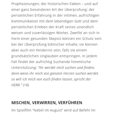
Prophezeiungen, der historischen Fakten – und auf
einer ganz besonderen Art der Überprüfung: der
persönlichen Erfahrung in der intimen, aufrichtigen
Kommunikation mit dem lebendigen Gott und dem
persönlichen Erleben der Kraft seines unendlich
weisen und zuverlässigen Wortes. Zweifel an sich in
Form einer gesunden Skepsis können ein Schutz sein
bei der Überprüfung biblischer Inhalte, sie können
aber auch ein Hindernis sein, falls sie einem
grundsätzlichen Unglauben entspringen. In jedem
Fall findet der aufrichtig Suchende himmlische
Unterstützung:
“Ihr werdet mich suchen und finden;
denn wenn ihr mich von ganzem Herzen suchen werdet,
so will ich mich von euch finden lassen, spricht der
HERR.”
(18)
MISCHEN, VERWIRREN, VERFÜHREN
Im Spielfilm “Nebel im August” wird auf Befehl im