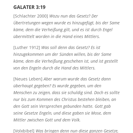
GALATER 3:19
[Schlachter 2000]
Wozu nun das Gesetz? Der
Übertretungen wegen wurde es hinzugefügt, bis der Same
käme, dem die Verheißung gilt, und es ist durch Engel
übermittelt worden in die Hand eines Mittlers.
[Luther 1912]
Was soll denn das Gesetz? Es ist
hinzugekommen um der Sünden willen, bis der Same
käme, dem die Verheißung geschehen ist, und ist gestellt
von den Engeln durch die Hand des Mittlers.
[Neues Leben]
Aber warum wurde das Gesetz dann
überhaupt gegeben? Es wurde gegeben, um den
Menschen zu zeigen, dass sie schuldig sind. Doch es sollte
nur bis zum Kommen des Christus bestehen bleiben, an
den Gott sein Versprechen gebunden hatte. Gott gab
seine Gesetze Engeln, und diese gaben sie Mose, dem
Mittler zwischen Gott und dem Volk.
[Volxbibel]
Was bringen denn nun diese ganzen Gesetze,