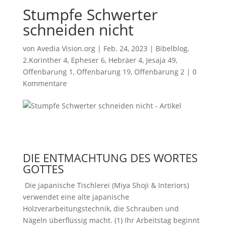
Stumpfe Schwerter
schneiden nicht
von
Avedia Vision.org
|
Feb. 24, 2023
|
Bibelblog
,
2.Korinther 4
,
Epheser 6
,
Hebräer 4
,
Jesaja 49
,
Offenbarung 1
,
Offenbarung 19
,
Offenbarung 2
|
0
Kommentare
DIE ENTMACHTUNG DES WORTES
GOTTES
Die japanische Tischlerei (Miya Shoji & Interiors)
verwendet eine alte japanische
Holzverarbeitungstechnik, die Schrauben und
Nägeln überflüssig macht. (1) Ihr Arbeitstag beginnt