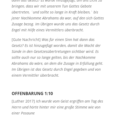
dann das Gesetz? Es wurde hinzugefügt, um ans Licht zu
bringen, dass wir mit unserem Tun Gottes Gebote
übertreten, ´und sollte so lange in Kraft bleiben,` bis
jener Nachkomme Abrahams da war, auf den sich Gottes
Zusage bezog. Im Übrigen wurde uns das Gesetz durch
Engel mit Hilfe eines Vermittlers überbracht.
[Gute Nachricht]
Was für einen Sinn hat dann das
Gesetz? Es ist hinzugefügt worden, damit die Macht der
Sünde in den Gesetzesübertretungen sichtbar wird. Es
sollte auch nur so lange gelten, bis der Nachkomme
Abrahams da wäre, an dem die Zusage in Erfüllung geht.
Im Übrigen ist das Gesetz durch Engel gegeben und von
einem Vermittler überbracht.
OFFENBARUNG 1:10
[Luther 2017]
Ich wurde vom Geist ergriffen am Tag des
Herrn und hörte hinter mir eine große Stimme wie von
einer Posaune