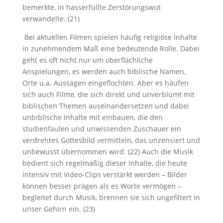
bemerkte, in hasserfüllte Zerstörungswut
verwandelte. (21)
Bei aktuellen Filmen spielen häufig religiöse Inhalte
in zunehmendem Maß eine bedeutende Rolle. Dabei
geht es oft nicht nur um oberflächliche
Anspielungen, es werden auch biblische Namen,
Orte u.a. Aussagen eingeflochten. Aber es häufen
sich auch Filme, die sich direkt und unverblümt mit
biblischen Themen auseinandersetzen und dabei
unbiblische Inhalte mit einbauen, die den
studienfaulen und unwissenden Zuschauer ein
verdrehtes Gottesbild vermitteln, das unzensiert und
unbewusst übernommen wird. (22) Auch die Musik
bedient sich regelmäßig dieser Inhalte, die heute
intensiv mit Video-Clips verstärkt werden – Bilder
können besser prägen als es Worte vermögen –
begleitet durch Musik, brennen sie sich ungefiltert in
unser Gehirn ein. (23)