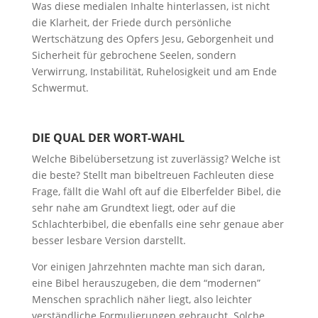
Was diese medialen Inhalte hinterlassen, ist nicht
die Klarheit, der Friede durch persönliche
Wertschätzung des Opfers Jesu, Geborgenheit und
Sicherheit für gebrochene Seelen, sondern
Verwirrung, Instabilität, Ruhelosigkeit und am Ende
Schwermut.
DIE QUAL DER WORT-WAHL
Welche Bibelübersetzung ist zuverlässig? Welche ist
die beste? Stellt man bibeltreuen Fachleuten diese
Frage, fällt die Wahl oft auf die Elberfelder Bibel, die
sehr nahe am Grundtext liegt, oder auf die
Schlachterbibel, die ebenfalls eine sehr genaue aber
besser lesbare Version darstellt.
Vor einigen Jahrzehnten machte man sich daran,
eine Bibel herauszugeben, die dem “modernen”
Menschen sprachlich näher liegt, also leichter
verständliche Formulierungen gebraucht. Solche