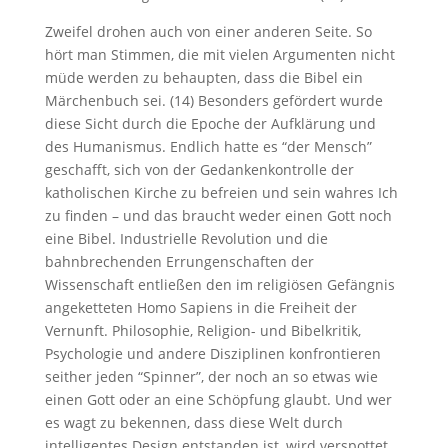
Zweifel drohen auch von einer anderen Seite. So
hört man Stimmen, die mit vielen Argumenten nicht
müde werden zu behaupten, dass die Bibel ein
Märchenbuch sei. (14) Besonders gefördert wurde
diese Sicht durch die Epoche der Aufklärung und
des Humanismus. Endlich hatte es “der Mensch”
geschafft, sich von der Gedankenkontrolle der
katholischen Kirche zu befreien und sein wahres Ich
zu finden – und das braucht weder einen Gott noch
eine Bibel. Industrielle Revolution und die
bahnbrechenden Errungenschaften der
Wissenschaft entließen den im religiösen Gefängnis
angeketteten Homo Sapiens in die Freiheit der
Vernunft. Philosophie, Religion- und Bibelkritik,
Psychologie und andere Disziplinen konfrontieren
seither jeden “Spinner”, der noch an so etwas wie
einen Gott oder an eine Schöpfung glaubt. Und wer
es wagt zu bekennen, dass diese Welt durch
intelligentes Design entstanden ist, wird verspottet,