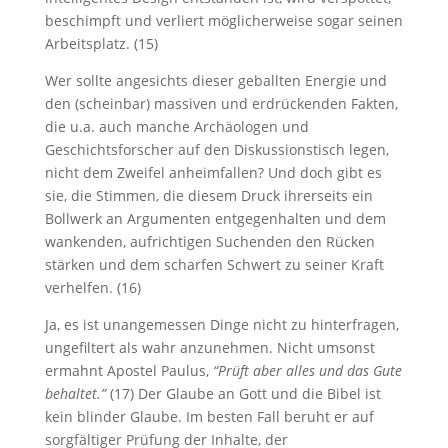
beschimpft und verliert möglicherweise sogar seinen
Arbeitsplatz. (15)
Wer sollte angesichts dieser geballten Energie und
den (scheinbar) massiven und erdrückenden Fakten,
die u.a. auch manche Archäologen und
Geschichtsforscher auf den Diskussionstisch legen,
nicht dem Zweifel anheimfallen? Und doch gibt es
sie, die Stimmen, die diesem Druck ihrerseits ein
Bollwerk an Argumenten entgegenhalten und dem
wankenden, aufrichtigen Suchenden den Rücken
stärken und dem scharfen Schwert zu seiner Kraft
verhelfen. (16)
Ja, es ist unangemessen Dinge nicht zu hinterfragen,
ungefiltert als wahr anzunehmen. Nicht umsonst
ermahnt Apostel Paulus,
“Prüft aber alles und das Gute
behaltet.”
(17) Der Glaube an Gott und die Bibel ist
kein blinder Glaube. Im besten Fall beruht er auf
sorgfältiger Prüfung der Inhalte, der