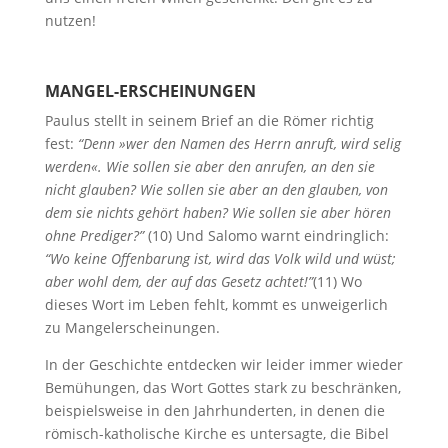
nutzen!
MANGEL-ERSCHEINUNGEN
Paulus stellt in seinem Brief an die Römer richtig
fest:
“Denn »wer den Namen des Herrn anruft, wird selig
werden«. Wie sollen sie aber den anrufen, an den sie
nicht glauben? Wie sollen sie aber an den glauben, von
dem sie nichts gehört haben? Wie sollen sie aber hören
ohne Prediger?”
(10) Und Salomo warnt eindringlich:
“Wo keine Offenbarung ist, wird das Volk wild und wüst;
aber wohl dem, der auf das Gesetz achtet!”
(11) Wo
dieses Wort im Leben fehlt, kommt es unweigerlich
zu Mangelerscheinungen.
In der Geschichte entdecken wir leider immer wieder
Bemühungen, das Wort Gottes stark zu beschränken,
beispielsweise in den Jahrhunderten, in denen die
römisch-katholische Kirche es untersagte, die Bibel