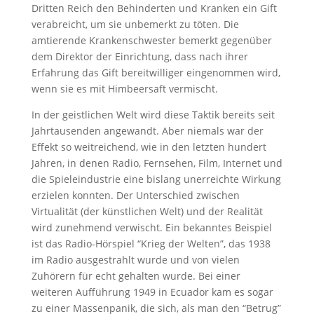
Dritten Reich den Behinderten und Kranken ein Gift
verabreicht, um sie unbemerkt zu töten. Die
amtierende Krankenschwester bemerkt gegenüber
dem Direktor der Einrichtung, dass nach ihrer
Erfahrung das Gift bereitwilliger eingenommen wird,
wenn sie es mit Himbeersaft vermischt.
In der geistlichen Welt wird diese Taktik bereits seit
Jahrtausenden angewandt. Aber niemals war der
Effekt so weitreichend, wie in den letzten hundert
Jahren, in denen Radio, Fernsehen, Film, Internet und
die Spieleindustrie eine bislang unerreichte Wirkung
erzielen konnten. Der Unterschied zwischen
Virtualität (der künstlichen Welt) und der Realität
wird zunehmend verwischt. Ein bekanntes Beispiel
ist das Radio-Hörspiel “Krieg der Welten”, das 1938
im Radio ausgestrahlt wurde und von vielen
Zuhörern für echt gehalten wurde. Bei einer
weiteren Aufführung 1949 in Ecuador kam es sogar
zu einer Massenpanik, die sich, als man den “Betrug”