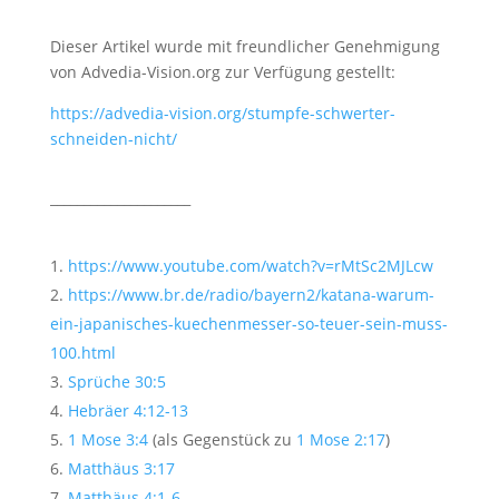
Dieser Artikel wurde mit freundlicher Genehmigung
von Advedia-Vision.org zur Verfügung gestellt:
https://advedia-vision.org/stumpfe-schwerter-
schneiden-nicht/
_____________________
https://www.youtube.com/watch?v=rMtSc2MJLcw
https://www.br.de/radio/bayern2/katana-warum-
ein-japanisches-kuechenmesser-so-teuer-sein-muss-
100.html
Sprüche 30:5
Hebräer 4:12-13
1 Mose 3:4
(als Gegenstück zu
1 Mose 2:17
)
Matthäus 3:17
Matthäus 4:1-6