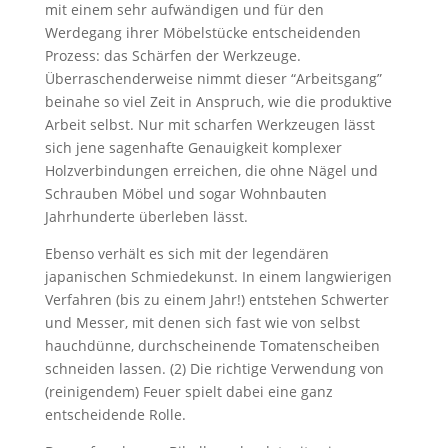
mit einem sehr aufwändigen und für den
Werdegang ihrer Möbelstücke entscheidenden
Prozess: das Schärfen der Werkzeuge.
Überraschenderweise nimmt dieser “Arbeitsgang”
beinahe so viel Zeit in Anspruch, wie die produktive
Arbeit selbst. Nur mit scharfen Werkzeugen lässt
sich jene sagenhafte Genauigkeit komplexer
Holzverbindungen erreichen, die ohne Nägel und
Schrauben Möbel und sogar Wohnbauten
Jahrhunderte überleben lässt.
Ebenso verhält es sich mit der legendären
japanischen Schmiedekunst. In einem langwierigen
Verfahren (bis zu einem Jahr!) entstehen Schwerter
und Messer, mit denen sich fast wie von selbst
hauchdünne, durchscheinende Tomatenscheiben
schneiden lassen. (2) Die richtige Verwendung von
(reinigendem) Feuer spielt dabei eine ganz
entscheidende Rolle.