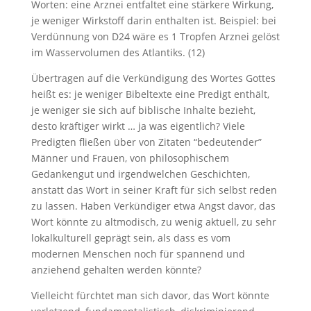
Worten: eine Arznei entfaltet eine stärkere Wirkung,
je weniger Wirkstoff darin enthalten ist. Beispiel: bei
Verdünnung von D24 wäre es 1 Tropfen Arznei gelöst
im Wasservolumen des Atlantiks. (12)
Übertragen auf die Verkündigung des Wortes Gottes
heißt es: je weniger Bibeltexte eine Predigt enthält,
je weniger sie sich auf biblische Inhalte bezieht,
desto kräftiger wirkt … ja was eigentlich? Viele
Predigten fließen über von Zitaten “bedeutender”
Männer und Frauen, von philosophischem
Gedankengut und irgendwelchen Geschichten,
anstatt das Wort in seiner Kraft für sich selbst reden
zu lassen. Haben Verkündiger etwa Angst davor, das
Wort könnte zu altmodisch, zu wenig aktuell, zu sehr
lokalkulturell geprägt sein, als dass es vom
modernen Menschen noch für spannend und
anziehend gehalten werden könnte?
Vielleicht fürchtet man sich davor, das Wort könnte