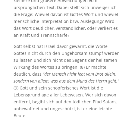
kleinere und größere Abweichungen vom
ursprünglichen Text. Dabei stellt sich unweigerlich
die Frage: Wieviel davon ist Gottes Wort und wieviel
menschliche Interpretation bzw. Auslegung? Wird
das Wort deutlicher, verständlicher, oder verliert es
an Kraft und Trennschärfe?
Gott selbst hat Israel davor gewarnt, die Worte
Gottes nicht durch den Ungehorsam stumpf werden
zu lassen und sich nicht des Segens der heilsamen
Wirkung des Wortes zu bringen. (8) Er machte
deutlich, dass
“der Mensch nicht lebt vom Brot allein,
sondern von allem, was aus dem Mund des Herrn geht.”
(9) Gott und sein schöpferisches Wort ist die
Lebensgrundlage aller Lebewesen. Wer sich davon
entfernt, begibt sich auf den tödlichen Pfad Satans,
unbewaffnet und ungeschützt, ist er eine leichte
Beute.