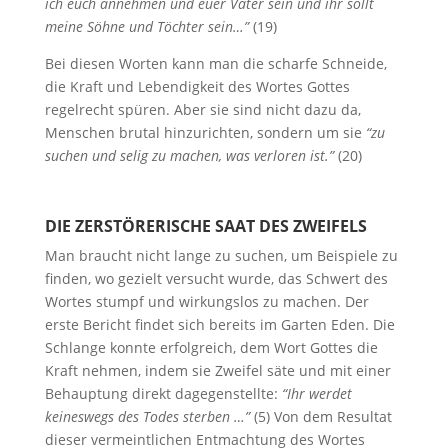
ich euch annehmen und euer Vater sein und ihr sollt
meine Söhne und Töchter sein…”
(19)
Bei diesen Worten kann man die scharfe Schneide,
die Kraft und Lebendigkeit des Wortes Gottes
regelrecht spüren. Aber sie sind nicht dazu da,
Menschen brutal hinzurichten, sondern um sie
“zu
suchen und selig zu machen, was verloren ist.”
(20)
DIE ZERSTÖRERISCHE SAAT DES ZWEIFELS
Man braucht nicht lange zu suchen, um Beispiele zu
finden, wo gezielt versucht wurde, das Schwert des
Wortes stumpf und wirkungslos zu machen. Der
erste Bericht findet sich bereits im Garten Eden. Die
Schlange konnte erfolgreich, dem Wort Gottes die
Kraft nehmen, indem sie Zweifel säte und mit einer
Behauptung direkt dagegenstellte:
“Ihr werdet
keineswegs des Todes sterben …”
(5) Von dem Resultat
dieser vermeintlichen Entmachtung des Wortes