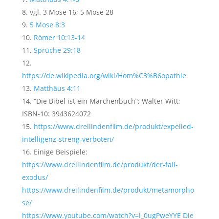
vgl. 3 Mose 16
; 5 Mose 28
5 Mose 8:3
Römer 10:13-14
Sprüche 29:18
https://de.wikipedia.org/wiki/Hom%C3%B6opathie
Matthäus 4:11
“Die Bibel ist ein Märchenbuch”; Walter Witt;
ISBN-10:‎ 3943624072
https://www.dreilindenfilm.de/produkt/expelled-
intelligenz-streng-verboten/
Einige Beispiele:
https://www.dreilindenfilm.de/produkt/der-fall-
exodus/
https://www.dreilindenfilm.de/produkt/metamorpho
se/
https://www.youtube.com/watch?v=l_0ugPweYYE Die