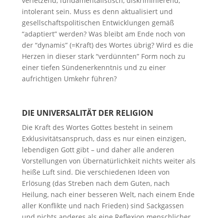
verletzend, fundamentalistisch, diskriminierend,
intolerant sein. Muss es denn aktualisiert und
gesellschaftspolitischen Entwicklungen gemäß
“adaptiert” werden? Was bleibt am Ende noch von
der “dynamis” (=Kraft) des Wortes übrig? Wird es die
Herzen in dieser stark “verdünnten” Form noch zu
einer tiefen Sündenerkenntnis und zu einer
aufrichtigen Umkehr führen?
DIE UNIVERSALITÄT DER RELIGION
Die Kraft des Wortes Gottes besteht in seinem
Exklusivitätsanspruch, dass es nur einen einzigen,
lebendigen Gott gibt – und daher alle anderen
Vorstellungen von Übernatürlichkeit nichts weiter als
heiße Luft sind. Die verschiedenen Ideen von
Erlösung (das Streben nach dem Guten, nach
Heilung, nach einer besseren Welt, nach einem Ende
aller Konflikte und nach Frieden) sind Sackgassen
und nichts anderes als eine Reflexion menschlicher