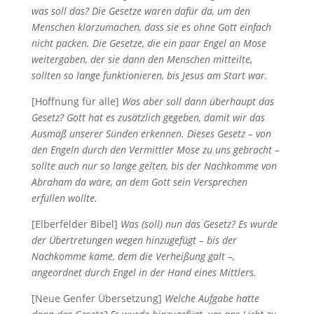
was soll das? Die Gesetze waren dafür da, um den
Menschen klarzumachen, dass sie es ohne Gott einfach
nicht packen. Die Gesetze, die ein paar Engel an Mose
weitergaben, der sie dann den Menschen mitteilte,
sollten so lange funktionieren, bis Jesus am Start war.
[Hoffnung für alle]
Was aber soll dann überhaupt das
Gesetz? Gott hat es zusätzlich gegeben, damit wir das
Ausmaß unserer Sünden erkennen. Dieses Gesetz – von
den Engeln durch den Vermittler Mose zu uns gebracht –
sollte auch nur so lange gelten, bis der Nachkomme von
Abraham da wäre, an dem Gott sein Versprechen
erfüllen wollte.
[Elberfelder Bibel]
Was (soll) nun das Gesetz? Es wurde
der Übertretungen wegen hinzugefügt – bis der
Nachkomme käme, dem die Verheißung galt –,
angeordnet durch Engel in der Hand eines Mittlers.
[Neue Genfer Übersetzung]
Welche Aufgabe hatte