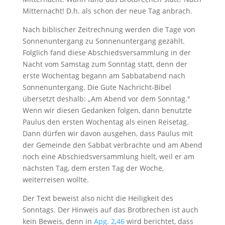
Mitternacht! D.h. als schon der neue Tag anbrach.
Nach biblischer Zeitrechnung werden die Tage von
Sonnenuntergang zu Sonnenuntergang gezählt.
Folglich fand diese Abschiedsversammlung in der
Nacht vom Samstag zum Sonntag statt, denn der
erste Wochentag begann am Sabbatabend nach
Sonnenuntergang. Die Gute Nachricht-Bibel
übersetzt deshalb: „Am Abend vor dem Sonntag."
Wenn wir diesen Gedanken folgen, dann benutzte
Paulus den ersten Wochentag als einen Reisetag.
Dann dürfen wir davon ausgehen, dass Paulus mit
der Gemeinde den Sabbat verbrachte und am Abend
noch eine Abschiedsversammlung hielt, weil er am
nächsten Tag, dem ersten Tag der Woche,
weiterreisen wollte.
Der Text beweist also nicht die Heiligkeit des
Sonntags. Der Hinweis auf das Brotbrechen ist auch
kein Beweis, denn in
Apg. 2
,
46
wird berichtet, dass