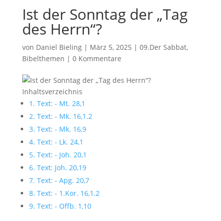
Ist der Sonntag der „Tag
des Herrn“?
von
Daniel Bieling
|
März 5, 2025
|
09.Der Sabbat
,
Bibelthemen
|
0 Kommentare
Inhaltsverzeichnis
1. Text: - Mt. 28,1
2. Text: - Mk. 16,1.2
3. Text: - Mk. 16,9
4. Text: - Lk. 24,1
5. Text: - Joh. 20,1
6. Text: Joh. 20,19
7. Text: - Apg. 20,7
8. Text: - 1.Kor. 16,1.2
9. Text: - Offb. 1,10