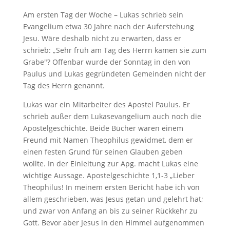
Am ersten Tag der Woche – Lukas schrieb sein
Evangelium etwa 30 Jahre nach der Auferstehung
Jesu. Wäre deshalb nicht zu erwarten, dass er
schrieb: „Sehr früh am Tag des Herrn kamen sie zum
Grabe"? Offenbar wurde der Sonntag in den von
Paulus und Lukas gegründeten Gemeinden nicht der
Tag des Herrn genannt.
Lukas war ein Mitarbeiter des Apostel Paulus. Er
schrieb außer dem Lukasevangelium auch noch die
Apostelgeschichte. Beide Bücher waren einem
Freund mit Namen Theophilus gewidmet, dem er
einen festen Grund für seinen Glauben geben
wollte. In der Einleitung zur Apg. macht Lukas eine
wichtige Aussage. Apostelgeschichte 1
,1-3 „Lieber
Theophilus! In meinem ersten Bericht habe ich von
allem geschrieben, was Jesus getan und gelehrt hat;
und zwar von Anfang an bis zu seiner Rückkehr zu
Gott. Bevor aber Jesus in den Himmel aufgenommen