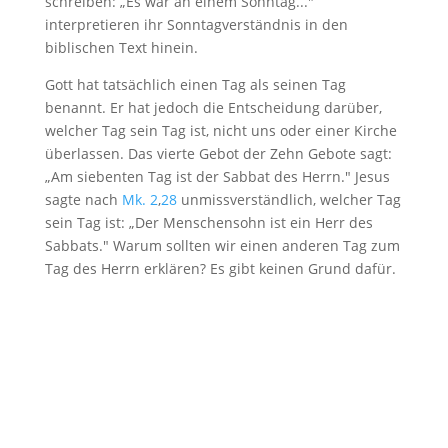
schreiben: „Es war an einem Sonntag..."
interpretieren ihr Sonntagverständnis in den
biblischen Text hinein.
Gott hat tatsächlich einen Tag als seinen Tag
benannt. Er hat jedoch die Entscheidung darüber,
welcher Tag sein Tag ist, nicht uns oder einer Kirche
überlassen. Das vierte Gebot der Zehn Gebote sagt:
„Am siebenten Tag ist der Sabbat des Herrn." Jesus
sagte nach
Mk. 2
,
28
unmissverständlich, welcher Tag
sein Tag ist: „Der Menschensohn ist ein Herr des
Sabbats." Warum sollten wir einen anderen Tag zum
Tag des Herrn erklären? Es gibt keinen Grund dafür.