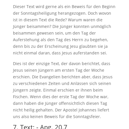
Dieser Text wird gerne als ein Beweis für den Beginn
der Sonntagsheiligung herangezogen. Doch wovon
ist in diesem Text die Rede? Warum waren die
Jünger beisammen? Die Jünger konnten unmöglich
beisammen gewesen sein, um den Tag der
Auferstehung als den Tag des Herrn zu begehen,
denn bis zu der Erscheinung Jesu glaubten sie ja
nicht einmal daran, dass Jesus auferstanden sei.
Dies ist der einzige Text, der davon berichtet, dass
Jesus seinen Jüngern am ersten Tag der Woche
erschien. Die Evangelien berichten aber, dass Jesus
zu verschiedenen Zeiten und Anlässen sich seinen
Jüngern zeigte. Einmal erschien er ihnen beim
Fischen. Wenn dies der erste Tag der Woche war,
dann haben die Jünger offensichtlich diesen Tag
nicht heilig gehalten. Der Apostel Johannes liefert
uns also keinen Beweis für die Sonntagsfeier.
7. Text: - Apg. 20,7