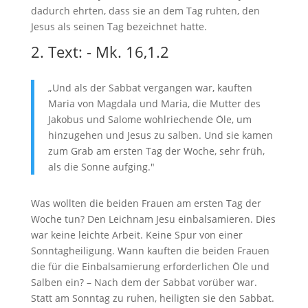
dadurch ehrten, dass sie an dem Tag ruhten, den
Jesus als seinen Tag bezeichnet hatte.
2. Text: - Mk. 16,1.2
„Und als der Sabbat vergangen war, kauften
Maria von Magdala und Maria, die Mutter des
Jakobus und Salome wohlriechende Öle, um
hinzugehen und Jesus zu salben. Und sie kamen
zum Grab am ersten Tag der Woche, sehr früh,
als die Sonne aufging."
Was wollten die beiden Frauen am ersten Tag der
Woche tun? Den Leichnam Jesu einbalsamieren. Dies
war keine leichte Arbeit. Keine Spur von einer
Sonntagheiligung. Wann kauften die beiden Frauen
die für die Einbalsamierung erforderlichen Öle und
Salben ein? – Nach dem der Sabbat vorüber war.
Statt am Sonntag zu ruhen, heiligten sie den Sabbat.