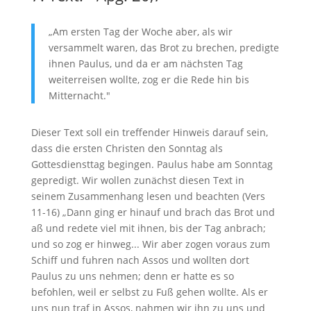
„Am ersten Tag der Woche aber, als wir
versammelt waren, das Brot zu brechen, predigte
ihnen Paulus, und da er am nächsten Tag
weiterreisen wollte, zog er die Rede hin bis
Mitternacht."
Dieser Text soll ein treffender Hinweis darauf sein,
dass die ersten Christen den Sonntag als
Gottesdiensttag begingen. Paulus habe am Sonntag
gepredigt. Wir wollen zunächst diesen Text in
seinem Zusammenhang lesen und beachten (Vers
11-16) „Dann ging er hinauf und brach das Brot und
aß und redete viel mit ihnen, bis der Tag anbrach;
und so zog er hinweg... Wir aber zogen voraus zum
Schiff und fuhren nach Assos und wollten dort
Paulus zu uns nehmen; denn er hatte es so
befohlen, weil er selbst zu Fuß gehen wollte. Als er
uns nun traf in Assos, nahmen wir ihn zu uns und