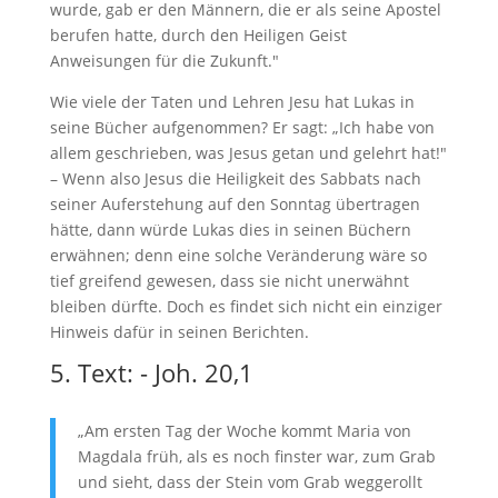
wurde, gab er den Männern, die er als seine Apostel
berufen hatte, durch den Heiligen Geist
Anweisungen für die Zukunft."
Wie viele der Taten und Lehren Jesu hat Lukas in
seine Bücher aufgenommen? Er sagt: „Ich habe von
allem geschrieben, was Jesus getan und gelehrt hat!"
– Wenn also Jesus die Heiligkeit des Sabbats nach
seiner Auferstehung auf den Sonntag übertragen
hätte, dann würde Lukas dies in seinen Büchern
erwähnen; denn eine solche Veränderung wäre so
tief greifend gewesen, dass sie nicht unerwähnt
bleiben dürfte. Doch es findet sich nicht ein einziger
Hinweis dafür in seinen Berichten.
5. Text: - Joh. 20,1
„Am ersten Tag der Woche kommt Maria von
Magdala früh, als es noch finster war, zum Grab
und sieht, dass der Stein vom Grab weggerollt