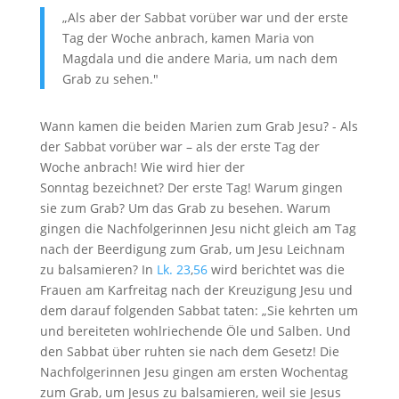
„Als aber der Sabbat vorüber war und der erste
Tag der Woche anbrach, kamen Maria von
Magdala und die andere Maria, um nach dem
Grab zu sehen."
Wann kamen die beiden Marien zum Grab Jesu? - Als
der Sabbat vorüber war – als der erste Tag der
Woche anbrach! Wie wird hier der
Sonntag bezeichnet? Der erste Tag! Warum gingen
sie zum Grab? Um das Grab zu besehen. Warum
gingen die Nachfolgerinnen Jesu nicht gleich am Tag
nach der Beerdigung zum Grab, um Jesu Leichnam
zu balsamieren? In
Lk. 23
,
56
wird berichtet was die
Frauen am Karfreitag nach der Kreuzigung Jesu und
dem darauf folgenden Sabbat taten: „Sie kehrten um
und bereiteten wohlriechende Öle und Salben. Und
den Sabbat über ruhten sie nach dem Gesetz! Die
Nachfolgerinnen Jesu gingen am ersten Wochentag
zum Grab, um Jesus zu balsamieren, weil sie Jesus