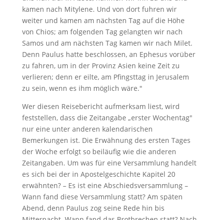
kamen nach Mitylene. Und von dort fuhren wir
weiter und kamen am nächsten Tag auf die Höhe
von Chios; am folgenden Tag gelangten wir nach
Samos und am nächsten Tag kamen wir nach Milet.
Denn Paulus hatte beschlossen, an Ephesus vorüber
zu fahren, um in der Provinz Asien keine Zeit zu
verlieren; denn er eilte, am Pfingsttag in Jerusalem
zu sein, wenn es ihm möglich wäre."
Wer diesen Reisebericht aufmerksam liest, wird
feststellen, dass die Zeitangabe „erster Wochentag"
nur eine unter anderen kalendarischen
Bemerkungen ist. Die Erwähnung des ersten Tages
der Woche erfolgt so beiläufig wie die anderen
Zeitangaben. Um was für eine Versammlung handelt
es sich bei der in Apostelgeschichte Kapitel 20
erwähnten? – Es ist eine Abschiedsversammlung –
Wann fand diese Versammlung statt? Am späten
Abend, denn Paulus zog seine Rede hin bis
Mitternacht. Wann fand das Brotbrechen statt? Nach