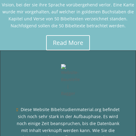
Vision, bei der sie ihre Sprache vorübergehend verlor. Eine Karte
wurde mir vorgehalten, auf welcher in goldenen Buchstaben die
Kapitel und Verse von 50 Bibeltexten verzeichnet standen.
Nachfolgend sollen die 50 Bibeltexte betrachtet werden.
Read More
Diese Website Bibelstudienmaterial.org befindet

sich noch sehr stark in der Aufbauphase. Es wird
noch einige Zeit beanspruchen, bis die Datenbank
mit Inhalt verknüpft werden kann. Wie Sie die