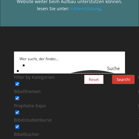
Website weiter beim Aufbau unterstützen können,
lesen Sie unter:
Unterstützung
.
Suche
Filter by Kategorien
Reset
Search!
Bibelthemen
Prophetie-Expo
Bibelstudienkurse
Bibelbücher