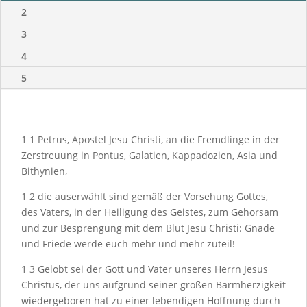
2
3
4
5
1
1
Petrus, Apostel Jesu Christi, an die Fremdlinge in der
Zerstreuung in Pontus, Galatien, Kappadozien, Asia und
Bithynien,
1
2
die auserwählt sind gemäß der Vorsehung Gottes,
des Vaters, in der Heiligung des Geistes, zum Gehorsam
und zur Besprengung mit dem Blut Jesu Christi: Gnade
und Friede werde euch mehr und mehr zuteil!
1
3
Gelobt sei der Gott und Vater unseres Herrn Jesus
Christus, der uns aufgrund seiner großen Barmherzigkeit
wiedergeboren hat zu einer lebendigen Hoffnung durch