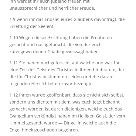
ihn werdet ihr euch jubelnd freuen mit
unaussprechlicher und herrlicher Freude,
1
9
wenn ihr das Endziel eures Glaubens davontragt, die
Errettung der Seelen!
1
10
Wegen dieser Errettung haben die Propheten
gesucht und nachgeforscht, die von der euch
zuteilgewordenen Gnade geweissagt haben.
1
11
Sie haben nachgeforscht, auf welche und was für
eine Zeit der Geist des Christus in ihnen hindeutete, der
die für Christus bestimmten Leiden und die darauf
folgenden Herrlichkeiten zuvor bezeugte.
1
12
Ihnen wurde geoffenbart, dass sie nicht sich selbst,
sondern uns dienten mit dem, was euch jetzt bekannt
gemacht worden ist durch diejenigen, welche euch das
Evangelium verkündigt haben im Heiligen Geist, der vom
Himmel gesandt wurde — Dinge, in welche auch die
Engel hineinzuschauen begehren.