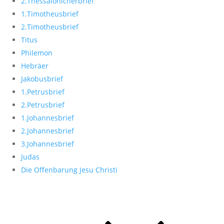
2.Thessalonicherbrief
1.Timotheusbrief
2.Timotheusbrief
Titus
Philemon
Hebräer
Jakobusbrief
1.Petrusbrief
2.Petrusbrief
1.Johannesbrief
2.Johannesbrief
3.Johannesbrief
Judas
Die Offenbarung Jesu Christi