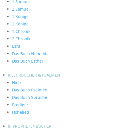
1.Samuel
2.Samuel
1.Könige
2.Könige
1.Chronik
2.Chronik
Esra
Das Buch Nehemia
Das Buch Esther
II.LEHRBÜCHER & PSALMEN
Hiob
Das Buch Psalmen
Das Buch Sprüche
Prediger
Hohelied
III.PROPHETENBÜCHER