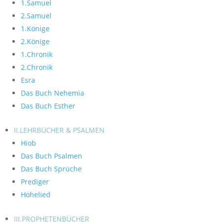
1.Samuel
2.Samuel
1.Könige
2.Könige
1.Chronik
2.Chronik
Esra
Das Buch Nehemia
Das Buch Esther
II.LEHRBÜCHER & PSALMEN
Hiob
Das Buch Psalmen
Das Buch Sprüche
Prediger
Hohelied
III.PROPHETENBÜCHER