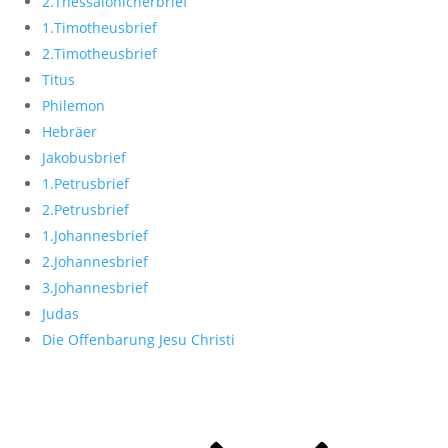
2.Thessalonicherbrief
1.Timotheusbrief
2.Timotheusbrief
Titus
Philemon
Hebräer
Jakobusbrief
1.Petrusbrief
2.Petrusbrief
1.Johannesbrief
2.Johannesbrief
3.Johannesbrief
Judas
Die Offenbarung Jesu Christi