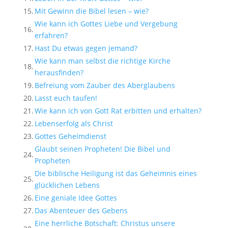
15.
Mit Gewinn die Bibel lesen – wie?
Wie kann ich Gottes Liebe und Vergebung
16.
erfahren?
17.
Hast Du etwas gegen jemand?
Wie kann man selbst die richtige Kirche
18.
herausfinden?
19.
Befreiung vom Zauber des Aberglaubens
20.
Lasst euch taufen!
21.
Wie kann ich von Gott Rat erbitten und erhalten?
22.
Lebenserfolg als Christ
23.
Gottes Geheimdienst
Glaubt seinen Propheten! Die Bibel und
24.
Propheten
Die biblische Heiligung ist das Geheimnis eines
25.
glücklichen Lebens
26.
Eine geniale Idee Gottes
27.
Das Abenteuer des Gebens
Eine herrliche Botschaft: Christus unsere