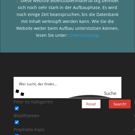
Diese Website Bibelstudienmaterial.org befindet

sich noch sehr stark in der Aufbauphase. Es wird
noch einige Zeit beanspruchen, bis die Datenbank
mit Inhalt verknüpft werden kann. Wie Sie die
Website weiter beim Aufbau unterstützen können,
lesen Sie unter:
Unterstützung
.
Suche
Filter by Kategorien
Reset
Search!
Bibelthemen
Prophetie-Expo