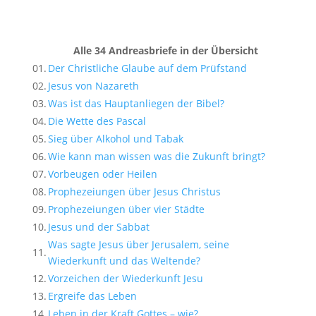
Alle 34 Andreasbriefe in der Übersicht
01.
Der Christliche Glaube auf dem Prüfstand
02.
Jesus von Nazareth
03.
Was ist das Hauptanliegen der Bibel?
04.
Die Wette des Pascal
05.
Sieg über Alkohol und Tabak
06.
Wie kann man wissen was die Zukunft bringt?
07.
Vorbeugen oder Heilen
08.
Prophezeiungen über Jesus Christus
09.
Prophezeiungen über vier Städte
10.
Jesus und der Sabbat
Was sagte Jesus über Jerusalem, seine
11.
Wiederkunft und das Weltende?
12.
Vorzeichen der Wiederkunft Jesu
13.
Ergreife das Leben
14.
Leben in der Kraft Gottes – wie?