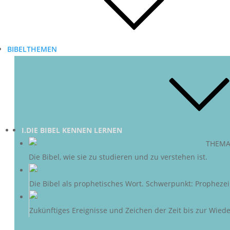
BIBELTHEMEN
I.DIE BIBEL KENNEN LERNEN
DIE BIBEL
–
THEMA
Die Bibel, wie sie zu studieren und zu verstehen ist.
D
Die Bibel als prophetisches Wort. Schwerpunkt: Propheze
ZU
Zukünftiges Ereignisse und Zeichen der Zeit bis zur Wieder