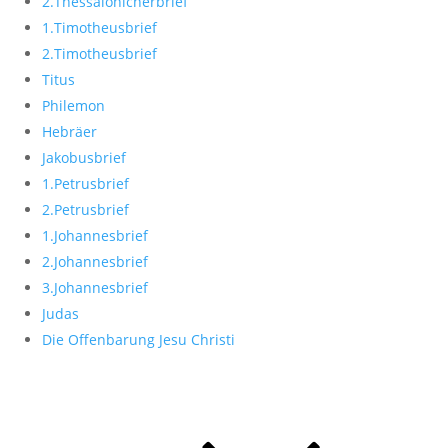
2.Thessalonicherbrief
1.Timotheusbrief
2.Timotheusbrief
Titus
Philemon
Hebräer
Jakobusbrief
1.Petrusbrief
2.Petrusbrief
1.Johannesbrief
2.Johannesbrief
3.Johannesbrief
Judas
Die Offenbarung Jesu Christi