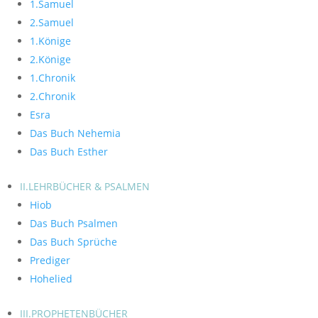
1.Samuel
2.Samuel
1.Könige
2.Könige
1.Chronik
2.Chronik
Esra
Das Buch Nehemia
Das Buch Esther
II.LEHRBÜCHER & PSALMEN
Hiob
Das Buch Psalmen
Das Buch Sprüche
Prediger
Hohelied
III.PROPHETENBÜCHER