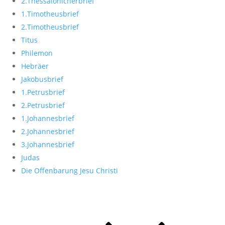
2.Thessalonicherbrief
1.Timotheusbrief
2.Timotheusbrief
Titus
Philemon
Hebräer
Jakobusbrief
1.Petrusbrief
2.Petrusbrief
1.Johannesbrief
2.Johannesbrief
3.Johannesbrief
Judas
Die Offenbarung Jesu Christi