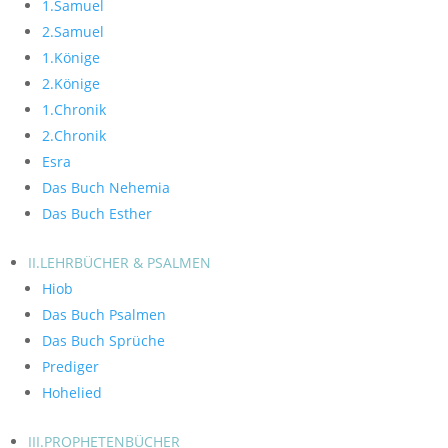
1.Samuel
2.Samuel
1.Könige
2.Könige
1.Chronik
2.Chronik
Esra
Das Buch Nehemia
Das Buch Esther
II.LEHRBÜCHER & PSALMEN
Hiob
Das Buch Psalmen
Das Buch Sprüche
Prediger
Hohelied
III.PROPHETENBÜCHER