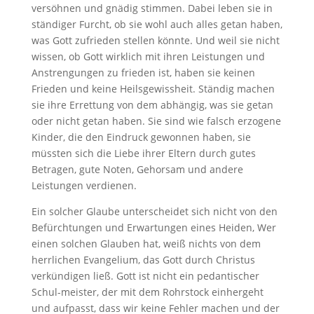
versöhnen und gnädig stimmen. Dabei leben sie in
ständiger Furcht, ob sie wohl auch alles getan haben,
was Gott zufrieden stellen könnte. Und weil sie nicht
wissen, ob Gott wirklich mit ihren Leistungen und
Anstrengungen zu frieden ist, haben sie keinen
Frieden und keine Heilsgewissheit. Ständig machen
sie ihre Errettung von dem abhängig, was sie getan
oder nicht getan haben. Sie sind wie falsch erzogene
Kinder, die den Eindruck gewonnen haben, sie
müssten sich die Liebe ihrer Eltern durch gutes
Betragen, gute Noten, Gehorsam und andere
Leistungen verdienen.
Ein solcher Glaube unterscheidet sich nicht von den
Befürchtungen und Erwartungen eines Heiden, Wer
einen solchen Glauben hat, weiß nichts von dem
herrlichen Evangelium, das Gott durch Christus
verkündigen ließ. Gott ist nicht ein pedantischer
Schul-meister, der mit dem Rohrstock einhergeht
und aufpasst, dass wir keine Fehler machen und der