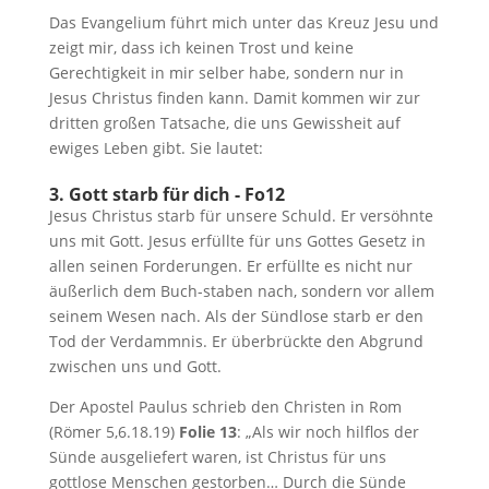
Das Evangelium führt mich unter das Kreuz Jesu und
zeigt mir, dass ich keinen Trost und keine
Gerechtigkeit in mir selber habe, sondern nur in
Jesus Christus finden kann. Damit kommen wir zur
dritten großen Tatsache, die uns Gewissheit auf
ewiges Leben gibt. Sie lautet:
3. Gott starb für dich - Fo12
Jesus Christus starb für unsere Schuld. Er versöhnte
uns mit Gott. Jesus erfüllte für uns Gottes Gesetz in
allen seinen Forderungen. Er erfüllte es nicht nur
äußerlich dem Buch-staben nach, sondern vor allem
seinem Wesen nach. Als der Sündlose starb er den
Tod der Verdammnis. Er überbrückte den Abgrund
zwischen uns und Gott.
Der Apostel Paulus schrieb den Christen in Rom
(Römer 5
,6.18.19)
Folie 13
: „Als wir noch hilflos der
Sünde ausgeliefert waren, ist Christus für uns
gottlose Menschen gestorben… Durch die Sünde