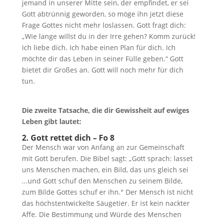
jemand in unserer Mitte sein, der empfindet, er sei
Gott abtrünnig geworden, so möge ihn jetzt diese
Frage Gottes nicht mehr loslassen. Gott fragt dich:
„Wie lange willst du in der Irre gehen? Komm zurück!
Ich liebe dich. Ich habe einen Plan für dich. Ich
möchte dir das Leben in seiner Fülle geben.“ Gott
bietet dir Großes an. Gott will noch mehr für dich
tun.
Die zweite Tatsache, die dir Gewissheit auf ewiges
Leben gibt lautet:
2. Gott rettet dich –
Fo 8
Der Mensch war von Anfang an zur Gemeinschaft
mit Gott berufen. Die Bibel sagt: „Gott sprach: lasset
uns Menschen machen, ein Bild, das uns gleich sei
...und Gott schuf den Menschen zu seinem Bilde,
zum Bilde Gottes schuf er ihn." Der Mensch ist nicht
das höchstentwickelte Säugetier. Er ist kein nackter
Affe. Die Bestimmung und Würde des Menschen