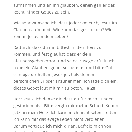
aufnahmen und an ihn glaubten, denen gab er das
Recht, Kinder Gottes zu sein.“
Wie sehr wünsche ich, dass jeder von euch, Jesus im
Glauben aufnimmt. Wie kann das geschehen? Wie
kommt Jesus in dein Leben?
Dadurch, dass du ihn bittest, in dein Herz zu
kommen, und fest glaubst, dass er dein
Glaubensgebet erhört und seine Zusage erfüllt. Ich
habe ein Glaubensgebet vorbereitet und bitte Gott,
es möge dir helfen, Jesus jetzt als deinen
persönlichen Erlöser anzunehmen. Ich lade dich ein,
dieses Gebet laut mit mir zu beten.
Fo 20
Herr Jesus, ich danke dir, dass du für mich Sünder
gestorben bist. Bitte vergib mir meine Schuld. Komm
jetzt in mein Herz. Ich kann mich nicht selber retten.
Ich kann mir das ewige Leben nicht verdienen.
Darum vertraue ich mich dir an. Befreie mich von