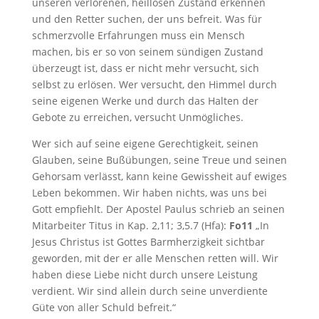
unseren verlorenen, heillosen Zustand erkennen
und den Retter suchen, der uns befreit. Was für
schmerzvolle Erfahrungen muss ein Mensch
machen, bis er so von seinem sündigen Zustand
überzeugt ist, dass er nicht mehr versucht, sich
selbst zu erlösen. Wer versucht, den Himmel durch
seine eigenen Werke und durch das Halten der
Gebote zu erreichen, versucht Unmögliches.
Wer sich auf seine eigene Gerechtigkeit, seinen
Glauben, seine Bußübungen, seine Treue und seinen
Gehorsam verlässt, kann keine Gewissheit auf ewiges
Leben bekommen. Wir haben nichts, was uns bei
Gott empfiehlt. Der Apostel Paulus schrieb an seinen
Mitarbeiter Titus in Kap. 2,11; 3,5.7 (Hfa):
Fo11
„In
Jesus Christus ist Gottes Barmherzigkeit sichtbar
geworden, mit der er alle Menschen retten will. Wir
haben diese Liebe nicht durch unsere Leistung
verdient. Wir sind allein durch seine unverdiente
Güte von aller Schuld befreit.“