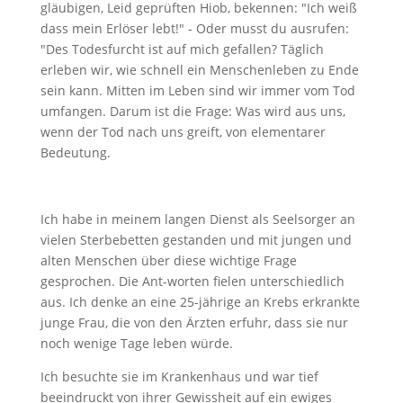
gläubigen, Leid geprüften Hiob, bekennen: "Ich weiß
dass mein Erlöser lebt!" - Oder musst du ausrufen:
"Des Todesfurcht ist auf mich gefallen? Täglich
erleben wir, wie schnell ein Menschenleben zu Ende
sein kann. Mitten im Leben sind wir immer vom Tod
umfangen. Darum ist die Frage: Was wird aus uns,
wenn der Tod nach uns greift, von elementarer
Bedeutung.
Ich habe in meinem langen Dienst als Seelsorger an
vielen Sterbebetten gestanden und mit jungen und
alten Menschen über diese wichtige Frage
gesprochen. Die Ant-worten fielen unterschiedlich
aus. Ich denke an eine 25-jährige an Krebs erkrankte
junge Frau, die von den Ärzten erfuhr, dass sie nur
noch wenige Tage leben würde.
Ich besuchte sie im Krankenhaus und war tief
beeindruckt von ihrer Gewissheit auf ein ewiges