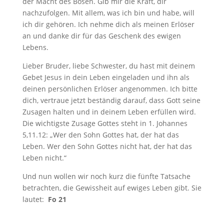
der Macht des Bösen. Gib mir die Kraft, dir
nachzufolgen. Mit allem, was ich bin und habe, will
ich dir gehören. Ich nehme dich als meinen Erlöser
an und danke dir für das Geschenk des ewigen
Lebens.
Lieber Bruder, liebe Schwester, du hast mit deinem
Gebet Jesus in dein Leben eingeladen und ihn als
deinen persönlichen Erlöser angenommen. Ich bitte
dich, vertraue jetzt beständig darauf, dass Gott seine
Zusagen halten und in deinem Leben erfüllen wird.
Die wichtigste Zusage Gottes steht in 1. Johannes
5
,11.12: „Wer den Sohn Gottes hat, der hat das
Leben. Wer den Sohn Gottes nicht hat, der hat das
Leben nicht.“
Und nun wollen wir noch kurz die fünfte Tatsache
betrachten, die Gewissheit auf ewiges Leben gibt. Sie
lautet:
Fo 21