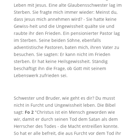
Leben mit Jesus. Eine alte Glaubensschwester lag im
Sterben. Sie fragte mich immer wieder: Meinst du,
dass Jesus mich annehmen wird? - Sie hatte keine
Gewiss-heit und die Ungewissheit quälte sie und
raubte ihr den Frieden. Ein pensionierter Pastor lag
im Sterben. Seine beiden Söhne, ebenfalls
adventistische Pastoren, baten mich, ihren Vater zu
besuchen. Sie sagten: Er kann nicht im Frieden
sterben. Er hat keine Heilsgewissheit. Ständig
beschäftigt ihn die Frage, ob Gott mit seinem
Lebenswerk zufrieden sei.
Schwester und Bruder, wie geht es dir? Du musst
nicht in Furcht und Ungewissheit leben. Die Bibel
sagt:
Fo 2
"Christus ist ein Mensch geworden wie
wir, damit er durch seinen Tod dem Satan als dem
Herrscher des Todes - die Macht entreißen konnte.
So hat er alle befreit, die aus Furcht vor dem Tod ihr