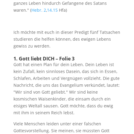
ganzes Leben hindurch Gefangene des Satans
waren." (
Hebr. 2
,
14.15
Hfa)
Ich möchte mit euch in dieser Predigt fünf Tatsachen
studieren die helfen können, des ewigen Lebens
gewiss zu werden.
1. Gott liebt DICH – Folie 3
Gott hat einen Plan für dein Leben. Dein Leben ist
kein Zufall, kein sinnloses Dasein, das sich in Essen,
Schlafen, Arbeiten und Vergnügen vollzieht. Die gute
Nachricht, die uns das Evangelium verkündet, lautet:
"Wir sind von Gott geliebt." Wir sind keine
kosmischen Waisenkinder, die einsam durch ein
eisiges Weltall sausen. Gott möchte, dass du ewig
mit ihm in seinem Reich lebst.
Viele Menschen leiden unter einer falschen
Gottesvorstellung. Sie meinen, sie müssten Gott