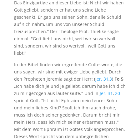
Das Einzigartige an dieser Liebe ist: Nicht wir haben
Gott geliebt, sondern er hat uns seine Liebe
geschenkt. Er gab uns seinen Sohn, der alle Schuld
auf sich nahm, um uns von unserer Schuld
freizusprechen.“ Der Theologe Prof. Thielike sagte
einmal: "Gott liebt uns nicht, weil wir so wertvoll
sind, sondern, wir sind so wertvoll, weil Gott uns
liebt!“
In der Bibel finden wir ergreifende Gottesworte, die
uns sagen, wir sind mit ewiger Liebe geliebt. Durch
den Propheten Jeremia sagt der Herr: (
Jer. 31
,
3
)
Fo 5
„Ich habe dich je und je geliebt, darum habe ich dich
zu mir gezogen aus lauter Güte." Und in
Jer. 31
,
20
spricht Gott: "Ist nicht Ephraim mein teurer Sohn
und mein liebes Kind? Sooft ich ihm auch drohe,
muss ich doch seiner gedenken. Darum bricht mir
mein Herz, dass ich mich seiner erbarmen muss."
Mit dem Wort Ephraim ist Gottes Volk angesprochen.
Dieses Wort spricht von dem unbegreiflichen