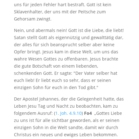
uns für jeden Fehler hart bestraft. Gott ist kein
Sklavenhalter, der uns mit der Peitsche zum
Gehorsam zwingt.
Nein, und abermals nein! Gott ist die Liebe, die liebt!
Satan stellt Gott als eigennützig und gewalttätig dar,
der alles für sich beansprucht selber aber keine
Opfer bringt. Jesus kam in diese Welt, um uns das
wahre Wesen Gottes zu offenbaren. Jesus brachte
die gute Botschaft von einem liebenden,
schenkenden Gott. Er sagte: "Der Vater selber hat
euch lieb! Er liebt euch so sehr, dass er seinen
einzigen Sohn für euch in den Tod gibt."
Der Apostel Johannes, der die Gelegenheit hatte, das
Leben Jesu Tag und Nacht zu beobachten, kam zu
folgendem Ausruf: (
1. Joh. 4.9
.
10
)
Fo4
„Gottes Liebe
zu uns ist für alle sichtbar geworden, als er seinen
einzigen Sohn in die Welt sandte, damit wir durch
Christus ein neues und ewiges Leben bekommen.