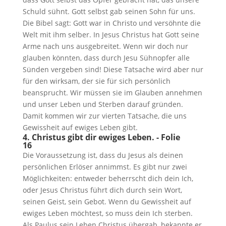
Schuld sühnt. Gott selbst gab seinen Sohn für uns.
Die Bibel sagt: Gott war in Christo und versöhnte die
Welt mit ihm selber. In Jesus Christus hat Gott seine
Arme nach uns ausgebreitet. Wenn wir doch nur
glauben könnten, dass durch Jesu Sühnopfer alle
Sünden vergeben sind! Diese Tatsache wird aber nur
für den wirksam, der sie für sich persönlich
beansprucht. Wir müssen sie im Glauben annehmen
und unser Leben und Sterben darauf gründen.
Damit kommen wir zur vierten Tatsache, die uns
Gewissheit auf ewiges Leben gibt.
4. Christus gibt dir ewiges Leben. - Folie
16
Die Voraussetzung ist, dass du Jesus als deinen
persönlichen Erlöser annimmst. Es gibt nur zwei
Möglichkeiten: entweder beherrscht dich dein Ich,
oder Jesus Christus führt dich durch sein Wort,
seinen Geist, sein Gebot. Wenn du Gewissheit auf
ewiges Leben möchtest, so muss dein Ich sterben.
Als Paulus sein Leben Christus übergab, bekannte er