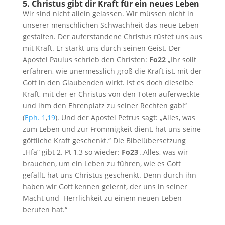
5. Christus gibt dir Kraft für ein neues Leben
Wir sind nicht allein gelassen. Wir müssen nicht in
unserer menschlichen Schwachheit das neue Leben
gestalten. Der auferstandene Christus rüstet uns aus
mit Kraft. Er stärkt uns durch seinen Geist. Der
Apostel Paulus schrieb den Christen:
Fo22
„Ihr sollt
erfahren, wie unermesslich groß die Kraft ist, mit der
Gott in den Glaubenden wirkt. Ist es doch dieselbe
Kraft, mit der er Christus von den Toten auferweckte
und ihm den Ehrenplatz zu seiner Rechten gab!“
(
Eph. 1
,
19
). Und der Apostel Petrus sagt: „Alles, was
zum Leben und zur Frömmigkeit dient, hat uns seine
göttliche Kraft geschenkt.“ Die Bibelübersetzung
„Hfa“ gibt 2. Pt 1,3 so wieder:
Fo23
„Alles, was wir
brauchen, um ein Leben zu führen, wie es Gott
gefällt, hat uns Christus geschenkt. Denn durch ihn
haben wir Gott kennen gelernt, der uns in seiner
Macht und Herrlichkeit zu einem neuen Leben
berufen hat.“