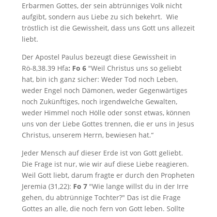
Erbarmen Gottes, der sein abtrünniges Volk nicht
aufgibt, sondern aus Liebe zu sich bekehrt. Wie
tröstlich ist die Gewissheit, dass uns Gott uns allezeit
liebt.
Der Apostel Paulus bezeugt diese Gewissheit in
Rö-8,38.39 Hfa
: Fo 6
"Weil Christus uns so geliebt
hat, bin ich ganz sicher: Weder Tod noch Leben,
weder Engel noch Dämonen, weder Gegenwärtiges
noch Zukünftiges, noch irgendwelche Gewalten,
weder Himmel noch Hölle oder sonst etwas, können
uns von der Liebe Gottes trennen, die er uns in Jesus
Christus, unserem Herrn, bewiesen hat.“
Jeder Mensch auf dieser Erde ist von Gott geliebt.
Die Frage ist nur, wie wir auf diese Liebe reagieren.
Weil Gott liebt, darum fragte er durch den Propheten
Jeremia (31,22):
Fo 7
"Wie lange willst du in der Irre
gehen, du abtrünnige Tochter?" Das ist die Frage
Gottes an alle, die noch fern von Gott leben. Sollte