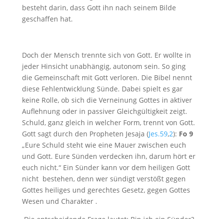
besteht darin, dass Gott ihn nach seinem Bilde
geschaffen hat.
Doch der Mensch trennte sich von Gott. Er wollte in
jeder Hinsicht unabhängig, autonom sein. So ging
die Gemeinschaft mit Gott verloren. Die Bibel nennt
diese Fehlentwicklung Sünde. Dabei spielt es gar
keine Rolle, ob sich die Verneinung Gottes in aktiver
Auflehnung oder in passiver Gleichgültigkeit zeigt.
Schuld, ganz gleich in welcher Form, trennt von Gott.
Gott sagt durch den Propheten Jesaja (
Jes.59
,
2
):
Fo 9
„Eure Schuld steht wie eine Mauer zwischen euch
und Gott. Eure Sünden verdecken ihn, darum hört er
euch nicht.“ Ein Sünder kann vor dem heiligen Gott
nicht bestehen, denn wer sündigt verstößt gegen
Gottes heiliges und gerechtes Gesetz, gegen Gottes
Wesen und Charakter .