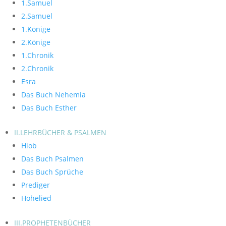
1.Samuel
2.Samuel
1.Könige
2.Könige
1.Chronik
2.Chronik
Esra
Das Buch Nehemia
Das Buch Esther
II.LEHRBÜCHER & PSALMEN
Hiob
Das Buch Psalmen
Das Buch Sprüche
Prediger
Hohelied
III.PROPHETENBÜCHER