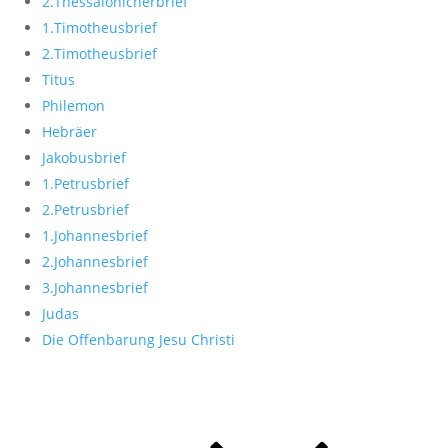
2.Thessalonicherbrief
1.Timotheusbrief
2.Timotheusbrief
Titus
Philemon
Hebräer
Jakobusbrief
1.Petrusbrief
2.Petrusbrief
1.Johannesbrief
2.Johannesbrief
3.Johannesbrief
Judas
Die Offenbarung Jesu Christi