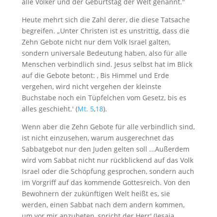
alle Völker und der Geburtstag der Welt genannt."
Heute mehrt sich die Zahl derer, die diese Tatsache
begreifen. „Unter Christen ist es unstrittig, dass die
Zehn Gebote nicht nur dem Volk Israel galten,
sondern universale Bedeutung haben, also für alle
Menschen verbindlich sind. Jesus selbst hat im Blick
auf die Gebote betont: , Bis Himmel und Erde
vergehen, wird nicht vergehen der kleinste
Buchstabe noch ein Tüpfelchen vom Gesetz, bis es
alles geschieht.' (
Mt. 5
,
18
).
Wenn aber die Zehn Gebote für alle verbindlich sind,
ist nicht einzusehen, warum ausgerechnet das
Sabbatgebot nur den Juden gelten soll ...Außerdem
wird vom Sabbat nicht nur rückblickend auf das Volk
Israel oder die Schöpfung gesprochen, sondern auch
im Vorgriff auf das kommende Gottesreich. Von den
Bewohnern der zukünftigen Welt heißt es, sie
werden, einen Sabbat nach dem andern kommen,
um vor mir anzubeten, spricht der Herr' (Jesaja