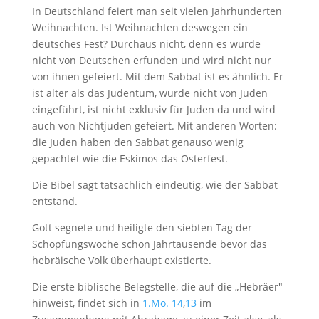
In Deutschland feiert man seit vielen Jahrhunderten
Weihnachten. Ist Weihnachten deswegen ein
deutsches Fest? Durchaus nicht, denn es wurde
nicht von Deutschen erfunden und wird nicht nur
von ihnen gefeiert. Mit dem Sabbat ist es ähnlich. Er
ist älter als das Judentum, wurde nicht von Juden
eingeführt, ist nicht exklusiv für Juden da und wird
auch von Nichtjuden gefeiert. Mit anderen Worten:
die Juden haben den Sabbat genauso wenig
gepachtet wie die Eskimos das Osterfest.
Die Bibel sagt tatsächlich eindeutig, wie der Sabbat
entstand.
Gott segnete und heiligte den siebten Tag der
Schöpfungswoche schon Jahrtausende bevor das
hebräische Volk überhaupt existierte.
Die erste biblische Belegstelle, die auf die „Hebräer"
hinweist, findet sich in
1.Mo. 14
,
13
im