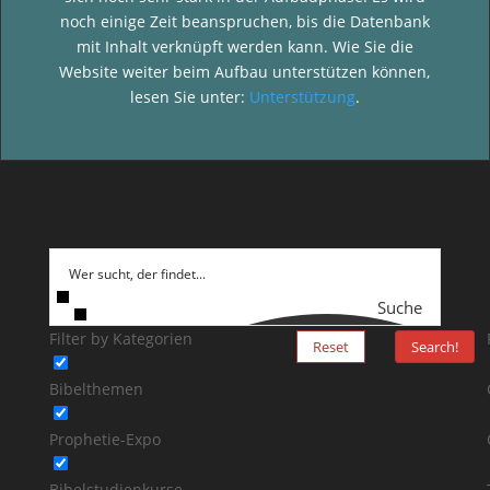
noch einige Zeit beanspruchen, bis die Datenbank
mit Inhalt verknüpft werden kann. Wie Sie die
Website weiter beim Aufbau unterstützen können,
lesen Sie unter:
Unterstützung
.
Suche
Filter by Kategorien
Reset
Search!
Bibelthemen
Prophetie-Expo
Bibelstudienkurse