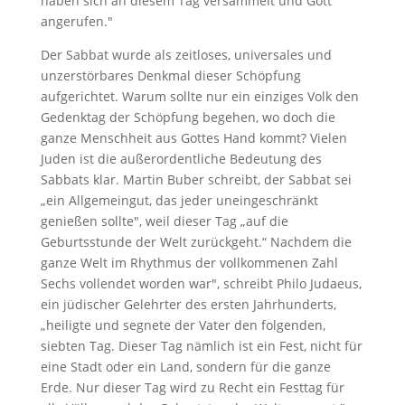
haben sich an diesem Tag versammelt und Gott
angerufen."
Der Sabbat wurde als zeitloses, universales und
unzerstörbares Denkmal dieser Schöpfung
aufgerichtet. Warum sollte nur ein einziges Volk den
Gedenktag der Schöpfung begehen, wo doch die
ganze Menschheit aus Gottes Hand kommt? Vielen
Juden ist die außerordentliche Bedeutung des
Sabbats klar. Martin Buber schreibt, der Sabbat sei
„ein Allgemeingut, das jeder uneingeschränkt
genießen sollte", weil dieser Tag „auf die
Geburtsstunde der Welt zurückgeht.“ Nachdem die
ganze Welt im Rhythmus der vollkommenen Zahl
Sechs vollendet worden war", schreibt Philo Judaeus,
ein jüdischer Gelehrter des ersten Jahrhunderts,
„heiligte und segnete der Vater den folgenden,
siebten Tag. Dieser Tag nämlich ist ein Fest, nicht für
eine Stadt oder ein Land, sondern für die ganze
Erde. Nur dieser Tag wird zu Recht ein Festtag für