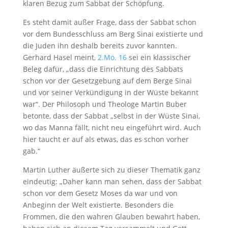
klaren Bezug zum Sabbat der Schöpfung.
Es steht damit außer Frage, dass der Sabbat schon
vor dem Bundesschluss am Berg Sinai existierte und
die Juden ihn deshalb bereits zuvor kannten.
Gerhard Hasel meint,
2.Mo. 16
sei ein klassischer
Beleg dafür, „dass die Einrichtung des Sabbats
schon vor der Gesetzgebung auf dem Berge Sinai
und vor seiner Verkündigung in der Wüste bekannt
war“. Der Philosoph und Theologe Martin Buber
betonte, dass der Sabbat „selbst in der Wüste Sinai,
wo das Manna fällt, nicht neu eingeführt wird. Auch
hier taucht er auf als etwas, das es schon vorher
gab.“
Martin Luther äußerte sich zu dieser Thematik ganz
eindeutig: „Daher kann man sehen, dass der Sabbat
schon vor dem Gesetz Moses da war und von
Anbeginn der Welt existierte. Besonders die
Frommen, die den wahren Glauben bewahrt haben,