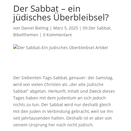
Der Sabbat – ein
jüdisches Überbleibsel?
von
Daniel Bieling
|
März 5, 2025
|
09.Der Sabbat
,
Bibelthemen
|
0 Kommentare
Der Siebenten-Tags-Sabbat, genauer: der Samstag,
wird von vielen Christen als „der alte jüdische
Sabbat" abgetan. Herkunft, Inhalt und Zweck dieses
Tages haben mit dem Judentum an sich jedoch
nichts zu tun. Der Sabbat wird nur deshalb gleich
mit den Juden in Verbindung gebracht, weil sie ihn
seit Jahrtausenden halten. Deshalb ist er aber von
seinem Ursprung her noch nicht jüdisch.