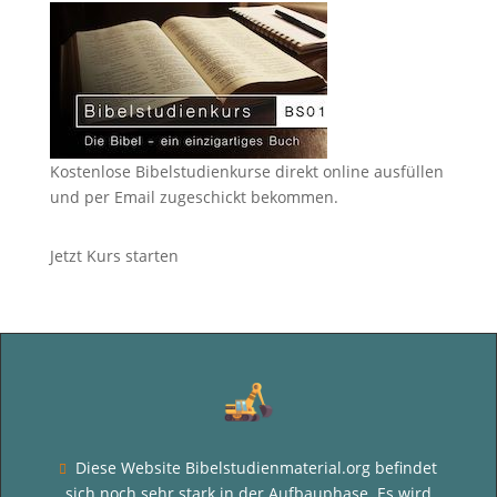
Kostenlose Bibelstudienkurse direkt online ausfüllen
und per Email zugeschickt bekommen.
Jetzt Kurs starten
Diese Website Bibelstudienmaterial.org befindet

sich noch sehr stark in der Aufbauphase. Es wird