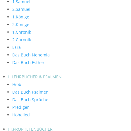
1.Samuel
2.Samuel
1.Könige
2.Könige
1.Chronik
2.Chronik
Esra
Das Buch Nehemia
Das Buch Esther
II.LEHRBÜCHER & PSALMEN
Hiob
Das Buch Psalmen
Das Buch Sprüche
Prediger
Hohelied
III.PROPHETENBÜCHER