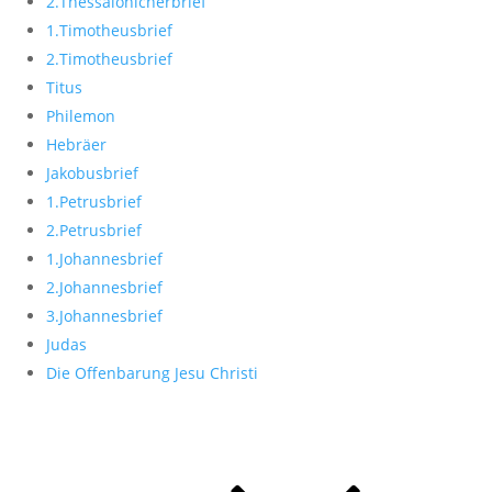
2.Thessalonicherbrief
1.Timotheusbrief
2.Timotheusbrief
Titus
Philemon
Hebräer
Jakobusbrief
1.Petrusbrief
2.Petrusbrief
1.Johannesbrief
2.Johannesbrief
3.Johannesbrief
Judas
Die Offenbarung Jesu Christi