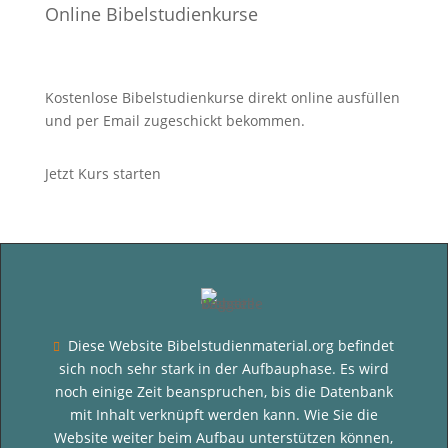
Online Bibelstudienkurse
Kostenlose Bibelstudienkurse direkt online ausfüllen
und per Email zugeschickt bekommen.
Jetzt Kurs starten
Diese Website Bibelstudienmaterial.org befindet

sich noch sehr stark in der Aufbauphase. Es wird
noch einige Zeit beanspruchen, bis die Datenbank
mit Inhalt verknüpft werden kann. Wie Sie die
Website weiter beim Aufbau unterstützen können,