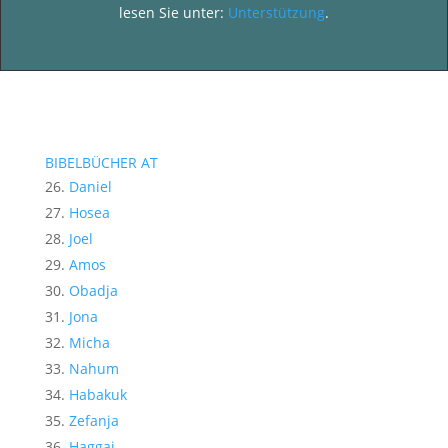
lesen Sie unter:
Unterstützung
.
BIBELBÜCHER AT
Daniel
Hosea
Joel
Amos
Obadja
Jona
Micha
Nahum
Habakuk
Zefanja
Haggai