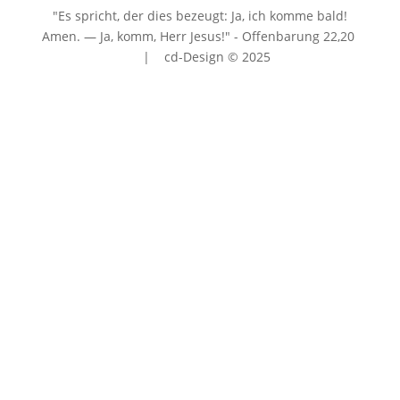
"Es spricht, der dies bezeugt: Ja, ich komme bald!
Amen. — Ja, komm, Herr Jesus!" - Offenbarung 22
,20
| cd-Design © 2025