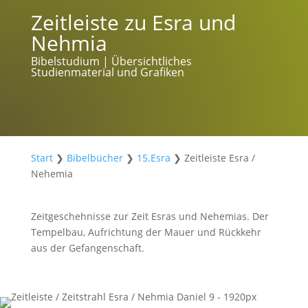
Zeitleiste zu Esra und
Nehmia
Bibelstudium | Übersichtliches
Studienmaterial und Grafiken
Start
❯
Bibelbücher
❯
15.Esra
❯
Zeitleiste Esra /
Nehemia
Zeitgeschehnisse zur Zeit Esras und Nehemias. Der
Tempelbau, Aufrichtung der Mauer und Rückkehr
aus der Gefangenschaft.