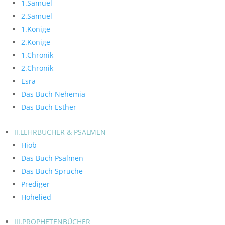
1.Samuel
2.Samuel
1.Könige
2.Könige
1.Chronik
2.Chronik
Esra
Das Buch Nehemia
Das Buch Esther
II.LEHRBÜCHER & PSALMEN
Hiob
Das Buch Psalmen
Das Buch Sprüche
Prediger
Hohelied
III.PROPHETENBÜCHER