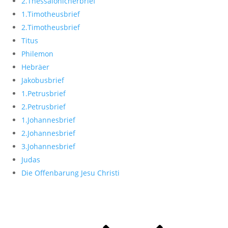
2.Thessalonicherbrief
1.Timotheusbrief
2.Timotheusbrief
Titus
Philemon
Hebräer
Jakobusbrief
1.Petrusbrief
2.Petrusbrief
1.Johannesbrief
2.Johannesbrief
3.Johannesbrief
Judas
Die Offenbarung Jesu Christi