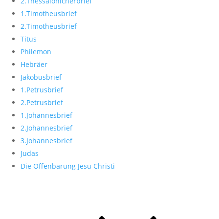
2.Thessalonicherbrief
1.Timotheusbrief
2.Timotheusbrief
Titus
Philemon
Hebräer
Jakobusbrief
1.Petrusbrief
2.Petrusbrief
1.Johannesbrief
2.Johannesbrief
3.Johannesbrief
Judas
Die Offenbarung Jesu Christi