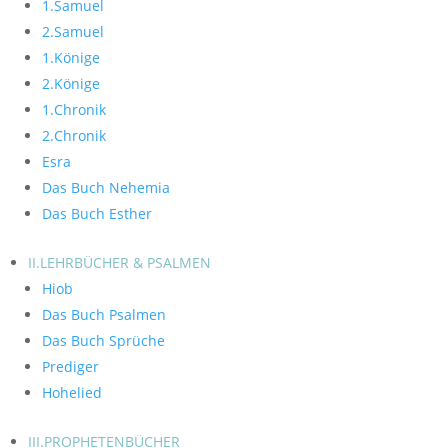
1.Samuel
2.Samuel
1.Könige
2.Könige
1.Chronik
2.Chronik
Esra
Das Buch Nehemia
Das Buch Esther
II.LEHRBÜCHER & PSALMEN
Hiob
Das Buch Psalmen
Das Buch Sprüche
Prediger
Hohelied
III.PROPHETENBÜCHER