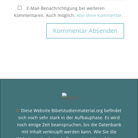
E-Mail-Benachrichtigung bei weiteren
Kommentaren. Auch möglich:
Abo ohne Kommentar
.
Diese Website Bibelstudienmaterial.org befindet

sich noch sehr stark in der Aufbauphase. Es wird
noch einige Zeit beanspruchen, bis die Datenbank
mit Inhalt verknüpft werden kann. Wie Sie die