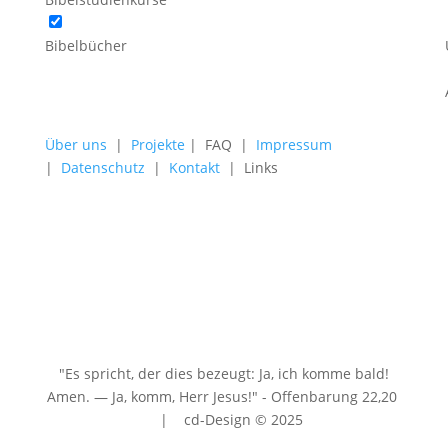
Bibelbücher
Über uns
|
Projekte
| FAQ |
Impressum
|
Datenschutz
|
Kontakt
| Links
"Es spricht, der dies bezeugt: Ja, ich komme bald!
Amen. — Ja, komm, Herr Jesus!" - Offenbarung 22
,20
| cd-Design © 2025