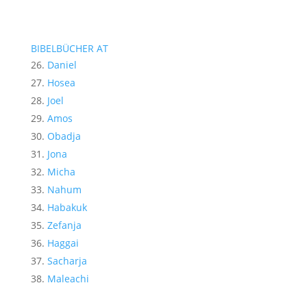
BIBELBÜCHER AT
Daniel
Hosea
Joel
Amos
Obadja
Jona
Micha
Nahum
Habakuk
Zefanja
Haggai
Sacharja
Maleachi