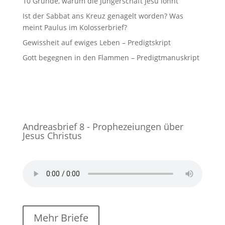
10 Gründe, warum die Jüngerschaft Jesu lohnt
Ist der Sabbat ans Kreuz genagelt worden? Was
meint Paulus im Kolosserbrief?
Gewissheit auf ewiges Leben – Predigtskript
Gott begegnen in den Flammen – Predigtmanuskript
Andreasbrief 8 - Prophezeiungen über
Jesus Christus
Mehr Briefe