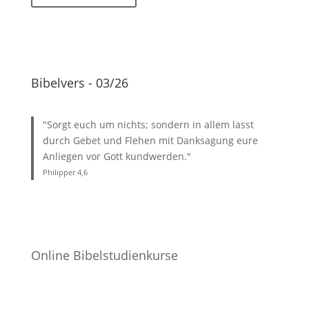
Bibelvers - 03/26
"Sorgt euch um nichts; sondern in allem lasst
durch Gebet und Flehen mit Danksagung eure
Anliegen vor Gott kundwerden."
Philipper 4
,6
Online Bibelstudienkurse