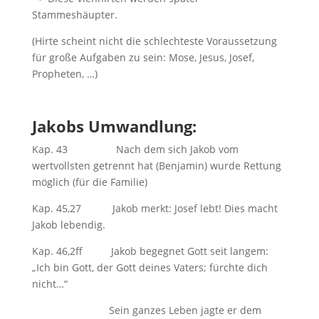
Stammeshäupter.
(Hirte scheint nicht die schlechteste Voraussetzung
für große Aufgaben zu sein: Mose, Jesus, Josef,
Propheten, …)
Jakobs Umwandlung:
Kap. 43 Nach dem sich Jakob vom
wertvollsten getrennt hat (Benjamin) wurde Rettung
möglich (für die Familie)
Kap. 45,27 Jakob merkt: Josef lebt! Dies macht
Jakob lebendig.
Kap. 46,2ff Jakob begegnet Gott seit langem:
„Ich bin Gott, der Gott deines Vaters; fürchte dich
nicht…“
Sein ganzes Leben jagte er dem