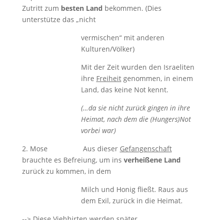
Zutritt zum
besten Land
bekommen. (Dies
unterstütze das „nicht
vermischen“ mit anderen
Kulturen/Völker)
Mit der Zeit wurden den Israeliten
ihre
Freiheit
genommen, in einem
Land, das keine Not kennt.
(…da sie nicht zurück gingen in ihre
Heimat, nach dem die (Hungers)Not
vorbei war)
2. Mose Aus dieser
Gefangenschaft
brauchte es Befreiung, um ins
verheißene Land
zurück zu kommen, in dem
Milch und Honig fließt. Raus aus
dem Exil, zurück in die Heimat.
--> Diese Viehhirten werden später