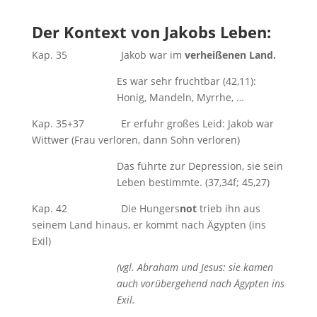
Der Kontext von Jakobs Leben:
Kap. 35 Jakob war im
verheißenen Land.
Es war sehr fruchtbar (42,11):
Honig, Mandeln, Myrrhe, …
Kap. 35+37 Er erfuhr großes Leid: Jakob war
Wittwer (Frau verloren, dann Sohn verloren)
Das führte zur Depression, sie sein
Leben bestimmte. (37,34f; 45,27)
Kap. 42 Die Hungers
not
trieb ihn aus
seinem Land hinaus, er kommt nach Ägypten (ins
Exil)
(vgl. Abraham und Jesus: sie kamen
auch vorübergehend nach Ägypten ins
Exil.