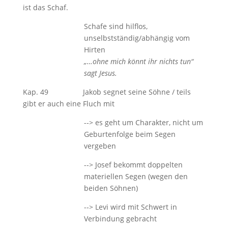
ist das Schaf.
Schafe sind hilflos,
unselbstständig/abhängig vom
Hirten
„…ohne mich könnt ihr nichts tun“
sagt Jesus.
Kap. 49 Jakob segnet seine Söhne / teils
gibt er auch eine Fluch mit
--> es geht um Charakter, nicht um
Geburtenfolge beim Segen
vergeben
--> Josef bekommt doppelten
materiellen Segen (wegen den
beiden Söhnen)
--> Levi wird mit Schwert in
Verbindung gebracht