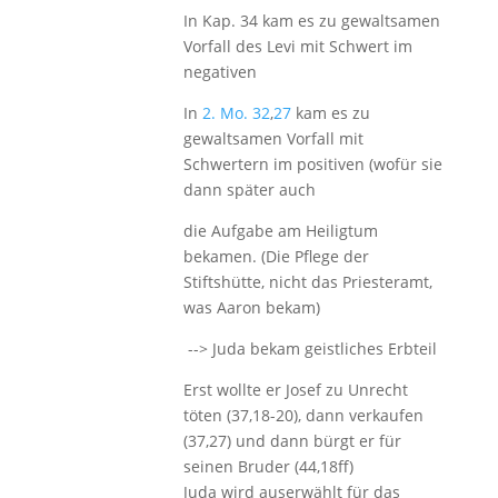
In Kap. 34 kam es zu gewaltsamen
Vorfall des Levi mit Schwert im
negativen
In
2. Mo. 32
,
27
kam es zu
gewaltsamen Vorfall mit
Schwertern im positiven (wofür sie
dann später auch
die Aufgabe am Heiligtum
bekamen. (Die Pflege der
Stiftshütte, nicht das Priesteramt,
was Aaron bekam)
--> Juda bekam geistliches Erbteil
Erst wollte er Josef zu Unrecht
töten (37,18-20), dann verkaufen
(37,27) und dann bürgt er für
seinen Bruder (44,18ff)
Juda wird auserwählt für das