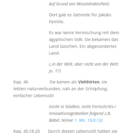
Auf Grund von
Missständen/Not)
Dort gab es Getreide für Jakobs
Familie.
Es war keine Vermischung mit dem
ägyptischen Volk. Sie bekamen das
Land Goschen. Ein abgesondertes
Land.
(„in der Welt, aber nicht von der Welt.
Jo. 17)
Kap. 46 Sie kamen als
Viehhirten
, sie
lebten naturverbunden, nah an der Schöpfung,
einfacher Lebensstil
(nicht in Städten, nicht Fortschritts-/
Innovationsgedanken folgend z.B.
Babel, Ninive
1. Mo. 10
,
8-12
)
Kap. 45,18.20 Durch diesen Lebensstil hatten sie