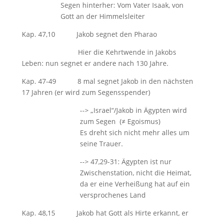
Segen hinterher: Vom Vater Isaak, von
Gott an der Himmelsleiter
Kap. 47,10 Jakob segnet den Pharao
Hier die Kehrtwende in Jakobs
Leben: nun segnet er andere nach 130 Jahre.
Kap. 47-49 8 mal segnet Jakob in den nächsten
17 Jahren (er wird zum Segensspender)
--> „Israel“/Jakob in Ägypten wird
zum Segen (≠ Egoismus)
Es dreht sich nicht mehr alles um
seine Trauer.
--> 47,29-31: Ägypten ist nur
Zwischenstation, nicht die Heimat,
da er eine Verheißung hat auf ein
versprochenes Land
Kap. 48,15 Jakob hat Gott als Hirte erkannt, er