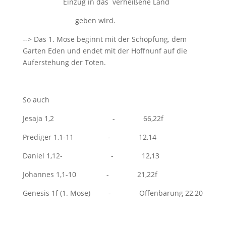
Einzug in das verheißene Land
geben wird.
--> Das 1. Mose beginnt mit der Schöpfung, dem
Garten Eden und endet mit der Hoffnunf auf die
Auferstehung der Toten.
So auch
Jesaja 1
,2 - 66,22f
Prediger 1
,1-11 - 12,14
Daniel 1
,12- - 12,13
Johannes 1
,1-10 - 21,22f
Genesis 1
f (1. Mose) - Offenbarung 22
,20