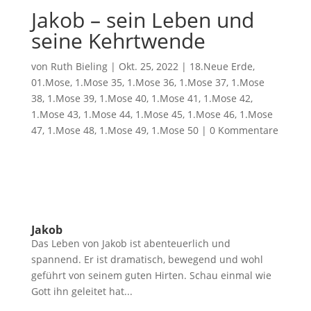
Jakob – sein Leben und
seine Kehrtwende
von
Ruth Bieling
|
Okt. 25, 2022
|
18.Neue Erde
,
01.Mose
,
1.Mose 35
,
1.Mose 36
,
1.Mose 37
,
1.Mose
38
,
1.Mose 39
,
1.Mose 40
,
1.Mose 41
,
1.Mose 42
,
1.Mose 43
,
1.Mose 44
,
1.Mose 45
,
1.Mose 46
,
1.Mose
47
,
1.Mose 48
,
1.Mose 49
,
1.Mose 50
|
0 Kommentare
Jakob
Das Leben von Jakob ist abenteuerlich und
spannend. Er ist dramatisch, bewegend und wohl
geführt von seinem guten Hirten. Schau einmal wie
Gott ihn geleitet hat...