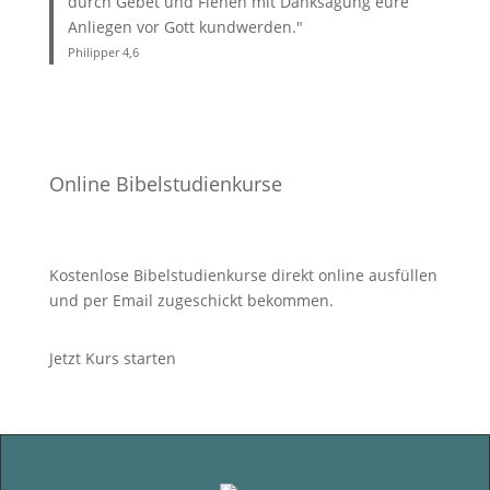
durch Gebet und Flehen mit Danksagung eure
Anliegen vor Gott kundwerden."
Philipper 4
,6
Online Bibelstudienkurse
Kostenlose Bibelstudienkurse direkt online ausfüllen
und per Email zugeschickt bekommen.
Jetzt Kurs starten