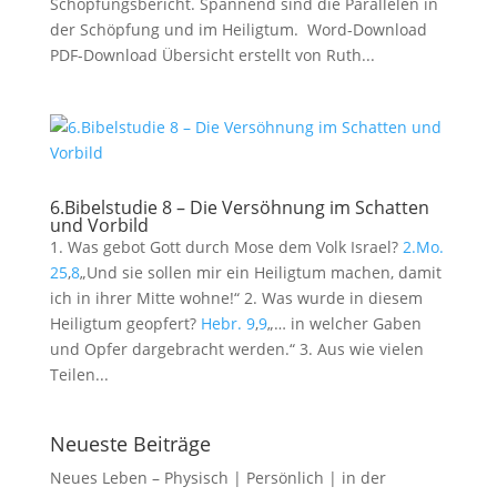
Schöpfungsbericht. Spannend sind die Parallelen in
der Schöpfung und im Heiligtum. Word-Download
PDF-Download Übersicht erstellt von Ruth...
6.Bibelstudie 8 – Die Versöhnung im Schatten
und Vorbild
1. Was gebot Gott durch Mose dem Volk Israel?
2.Mo.
25
,
8
„Und sie sollen mir ein Heiligtum machen, damit
ich in ihrer Mitte wohne!“ 2. Was wurde in diesem
Heiligtum geopfert?
Hebr. 9
,
9
„… in welcher Gaben
und Opfer dargebracht werden.“ 3. Aus wie vielen
Teilen...
Neueste Beiträge
Neues Leben – Physisch | Persönlich | in der