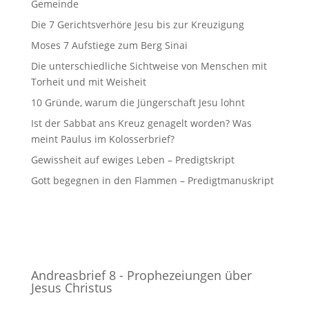
Gemeinde
Die 7 Gerichtsverhöre Jesu bis zur Kreuzigung
Moses 7 Aufstiege zum Berg Sinai
Die unterschiedliche Sichtweise von Menschen mit
Torheit und mit Weisheit
10 Gründe, warum die Jüngerschaft Jesu lohnt
Ist der Sabbat ans Kreuz genagelt worden? Was
meint Paulus im Kolosserbrief?
Gewissheit auf ewiges Leben – Predigtskript
Gott begegnen in den Flammen – Predigtmanuskript
Andreasbrief 8 - Prophezeiungen über
Jesus Christus