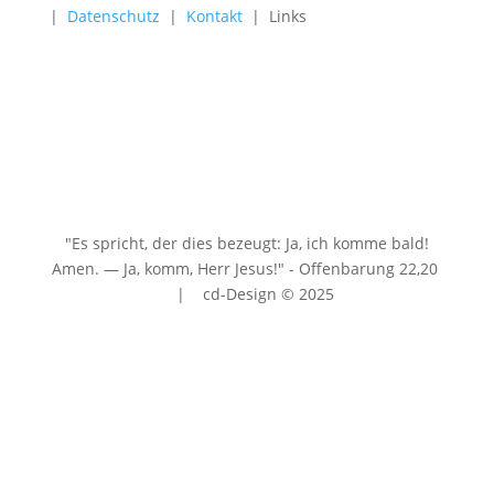
|
Datenschutz
|
Kontakt
| Links
"Es spricht, der dies bezeugt: Ja, ich komme bald!
Amen. — Ja, komm, Herr Jesus!" - Offenbarung 22
,20
| cd-Design © 2025