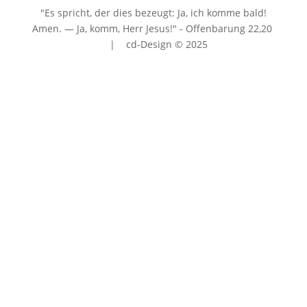
"Es spricht, der dies bezeugt: Ja, ich komme bald!
Amen. — Ja, komm, Herr Jesus!" - Offenbarung 22
,20
| cd-Design © 2025