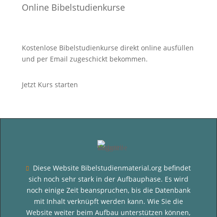
Online Bibelstudienkurse
Kostenlose Bibelstudienkurse direkt online ausfüllen
und per Email zugeschickt bekommen.
Jetzt Kurs starten
Diese Website Bibelstudienmaterial.org befindet

sich noch sehr stark in der Aufbauphase. Es wird
noch einige Zeit beanspruchen, bis die Datenbank
mit Inhalt verknüpft werden kann. Wie Sie die
Website weiter beim Aufbau unterstützen können,