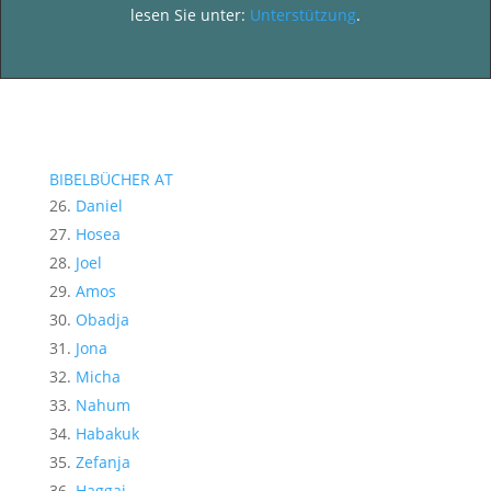
lesen Sie unter:
Unterstützung
.
BIBELBÜCHER AT
Daniel
Hosea
Joel
Amos
Obadja
Jona
Micha
Nahum
Habakuk
Zefanja
Haggai