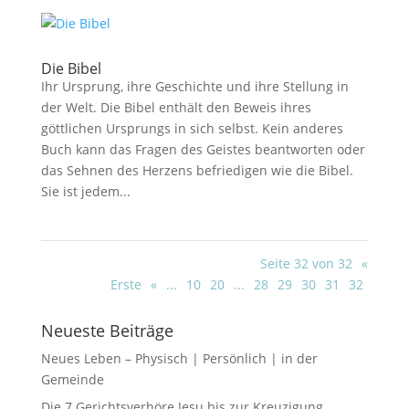
Die Bibel
Ihr Ursprung, ihre Geschichte und ihre Stellung in
der Welt. Die Bibel enthält den Beweis ihres
göttlichen Ursprungs in sich selbst. Kein anderes
Buch kann das Fragen des Geistes beantworten oder
das Sehnen des Herzens befriedigen wie die Bibel.
Sie ist jedem...
Seite 32 von 32
«
Erste
«
...
10
20
...
28
29
30
31
32
Neueste Beiträge
Neues Leben – Physisch | Persönlich | in der
Gemeinde
Die 7 Gerichtsverhöre Jesu bis zur Kreuzigung