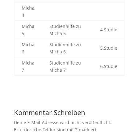
Micha
4
Micha
Studienhilfe zu
4.Studie
5
Micha 5
Micha
Studienhilfe zu
5.Studie
6
Micha 6
Micha
Studienhilfe zu
6.Studie
7
Micha 7
Kommentar Schreiben
Deine E-Mail-Adresse wird nicht veröffentlicht.
Erforderliche Felder sind mit
*
markiert