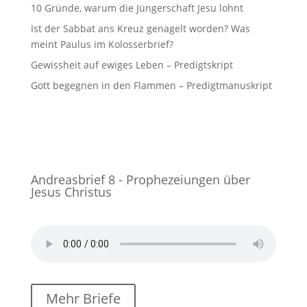
10 Gründe, warum die Jüngerschaft Jesu lohnt
Ist der Sabbat ans Kreuz genagelt worden? Was
meint Paulus im Kolosserbrief?
Gewissheit auf ewiges Leben – Predigtskript
Gott begegnen in den Flammen – Predigtmanuskript
Andreasbrief 8 - Prophezeiungen über
Jesus Christus
Mehr Briefe