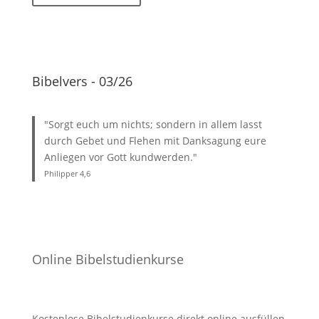
Bibelvers - 03/26
"Sorgt euch um nichts; sondern in allem lasst
durch Gebet und Flehen mit Danksagung eure
Anliegen vor Gott kundwerden."
Philipper 4
,6
Online Bibelstudienkurse
Kostenlose Bibelstudienkurse direkt online ausfüllen