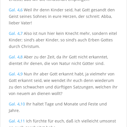
Gal. 4
,
6
Weil ihr denn Kinder seid, hat Gott gesandt den
Geist seines Sohnes in eure Herzen, der schreit: Abba,
lieber Vater!
Gal. 4
,
7
Also ist nun hier kein Knecht mehr, sondern eitel
Kinder; sind’s aber Kinder, so sind’s auch Erben Gottes
durch Christum.
Gal. 4
,
8
Aber zu der Zeit, da ihr Gott nicht erkanntet,
dientet ihr denen, die von Natur nicht Götter sind.
Gal. 4
,
9
Nun ihr aber Gott erkannt habt, ja vielmehr von
Gott erkannt seid, wie wendet ihr euch denn wiederum
zu den schwachen und dürftigen Satzungen, welchen ihr
von neuem an dienen wollt?
Gal. 4
,
10
Ihr haltet Tage und Monate und Feste und
Jahre.
Gal. 4
,
11
Ich fürchte für euch, daß ich vielleicht umsonst