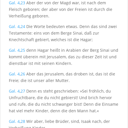
Gal. 4
,
23
Aber der von der Magd war, ist nach dem
Fleisch geboren; der aber von der Freien ist durch die
Verheißung geboren.
Gal. 4
,
24
Die Worte bedeuten etwas. Denn das sind zwei
Testamente: eins von dem Berge Sinai, daß zur
Knechtschaft gebiert, welches ist die Hagar;
Gal. 4
,
25
denn Hagar heißt in Arabien der Berg Sinai und
kommt überein mit Jerusalem, das zu dieser Zeit ist und
dienstbar ist mit seinen Kindern.
Gal. 4
,
26
Aber das Jerusalem, das droben ist, das ist die
Freie; die ist unser aller Mutter.
Gal. 4
,
27
Denn es steht geschrieben: »Sei fröhlich, du
Unfruchtbare, die du nicht gebierst! Und brich hervor
und rufe, die du nicht schwanger bist! Denn die Einsame
hat viel mehr Kinder, denn die den Mann hat.«
Gal. 4
,
28
Wir aber, liebe Brüder, sind, Isaak nach, der
Verheißung Kinder.