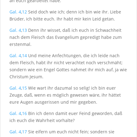
an euch gearbeitet habe.
Gal. 4
,
12
Seid doch wie ich; denn ich bin wie ihr. Liebe
Brüder, ich bitte euch. Ihr habt mir kein Leid getan.
Gal. 4
,
13
Denn ihr wisset, daß ich euch in Schwachheit
nach dem Fleisch das Evangelium gepredigt habe zum
erstenmal.
Gal. 4
,
14
Und meine Anfechtungen, die ich leide nach
dem Fleisch, habt ihr nicht verachtet noch verschmäht;
sondern wie ein Engel Gottes nahmet ihr mich auf, ja wie
Christum Jesum.
Gal. 4
,
15
Wie wart ihr dazumal so selig! ich bin euer
Zeuge, daß, wenn es möglich gewesen wäre, ihr hättet
eure Augen ausgerissen und mir gegeben.
Gal. 4
,
16
Bin ich denn damit euer Feind geworden, daß
ich euch die Wahrheit vorhalte?
Gal. 4
,
17
Sie eifern um euch nicht fein; sondern sie