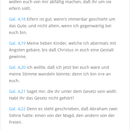
wollen euch von mir abfällig machen, daß ihr um sie
eifern sollt.
Gal. 4
,
18
Eifern ist gut, wenn’s immerdar geschieht um
das Gute, und nicht allein, wenn ich gegenwärtig bei
euch bin.
Gal. 4
,
19
Meine lieben Kinder, welche ich abermals mit
Ängsten gebäre, bis daß Christus in euch eine Gestalt
gewinne,
Gal. 4
,
20
ich wollte, daß ich jetzt bei euch wäre und
meine Stimme wandeln könnte; denn ich bin irre an
euch.
Gal. 4
,
21
Saget mir, die ihr unter dem Gesetz sein wollt:
Habt ihr das Gesetz nicht gehört?
Gal. 4
,
22
Denn es steht geschrieben, daß Abraham zwei
Söhne hatte: einen von der Magd, den andern von der
Freien.