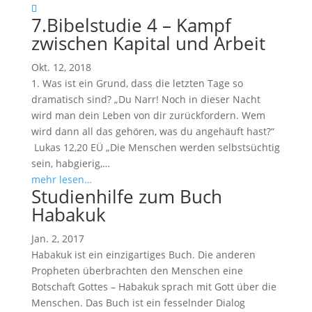
7.Bibelstudie 4 – Kampf
zwischen Kapital und Arbeit
Okt. 12, 2018
1. Was ist ein Grund, dass die letzten Tage so
dramatisch sind? „Du Narr! Noch in dieser Nacht
wird man dein Leben von dir zurückfordern. Wem
wird dann all das gehören, was du angehäuft hast?“
Lukas 12
,20 EÜ „Die Menschen werden selbstsüchtig
sein, habgierig,…
mehr lesen…
Studienhilfe zum Buch
Habakuk
Jan. 2, 2017
Habakuk ist ein einzigartiges Buch. Die anderen
Propheten überbrachten den Menschen eine
Botschaft Gottes – Habakuk sprach mit Gott über die
Menschen. Das Buch ist ein fesselnder Dialog