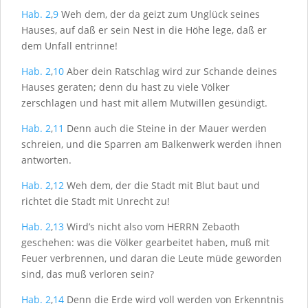
Hab. 2
,
9
Weh dem, der da geizt zum Unglück seines
Hauses, auf daß er sein Nest in die Höhe lege, daß er
dem Unfall entrinne!
Hab. 2
,
10
Aber dein Ratschlag wird zur Schande deines
Hauses geraten; denn du hast zu viele Völker
zerschlagen und hast mit allem Mutwillen gesündigt.
Hab. 2
,
11
Denn auch die Steine in der Mauer werden
schreien, und die Sparren am Balkenwerk werden ihnen
antworten.
Hab. 2
,
12
Weh dem, der die Stadt mit Blut baut und
richtet die Stadt mit Unrecht zu!
Hab. 2
,
13
Wird’s nicht also vom H
ERRN
Zebaoth
geschehen: was die Völker gearbeitet haben, muß mit
Feuer verbrennen, und daran die Leute müde geworden
sind, das muß verloren sein?
Hab. 2
,
14
Denn die Erde wird voll werden von Erkenntnis