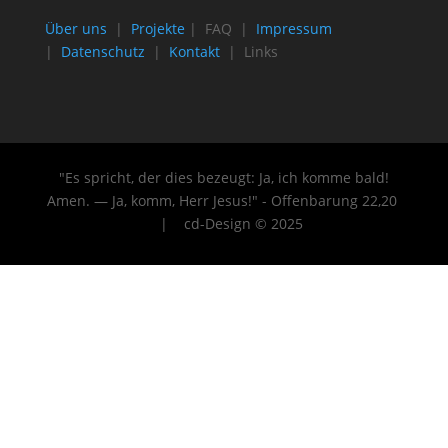
Über uns
|
Projekte
| FAQ |
Impressum
|
Datenschutz
|
Kontakt
| Links
"Es spricht, der dies bezeugt: Ja, ich komme bald!
Amen. — Ja, komm, Herr Jesus!" - Offenbarung 22
,20
| cd-Design © 2025