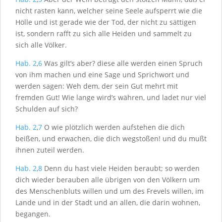
nicht rasten kann, welcher seine Seele aufsperrt wie die
Hölle und ist gerade wie der Tod, der nicht zu sättigen
ist, sondern rafft zu sich alle Heiden und sammelt zu
sich alle Völker.
Hab. 2
,
6
Was gilt’s aber? diese alle werden einen Spruch
von ihm machen und eine Sage und Sprichwort und
werden sagen: Weh dem, der sein Gut mehrt mit
fremden Gut! Wie lange wird’s währen, und ladet nur viel
Schulden auf sich?
Hab. 2
,
7
O wie plötzlich werden aufstehen die dich
beißen, und erwachen, die dich wegstoßen! und du mußt
ihnen zuteil werden.
Hab. 2
,
8
Denn du hast viele Heiden beraubt; so werden
dich wieder berauben alle übrigen von den Völkern um
des Menschenbluts willen und um des Frevels willen, im
Lande und in der Stadt und an allen, die darin wohnen,
begangen.