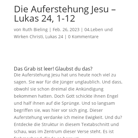
Die Auferstehung Jesu –
Lukas 24, 1-12
von
Ruth Bieling
|
Feb. 26, 2023
|
04.Leben und
Wirken Christi
,
Lukas 24
|
0 Kommentare
Das Grab ist leer! Glaubst du das?
Die Auferstehung Jesu hat uns heute noch viel zu
sagen. Sie war für die Jünger unglaublich. Und dass,
obwohl sie schon dreimal die Ankündigung
bekommen hatten. Doch Gott schickte ihnen Engel
und half ihnen auf die Sprünge. Und so langsam
begriffen sie, was hier vor sich ging. Dieser
Auferstehung verdanke ich meine Ewigkeit. Und du?
Entdecke die Struktur in diesem Textabschnitt und
schau, was im Zentrum dieser Verse steht. Es ist