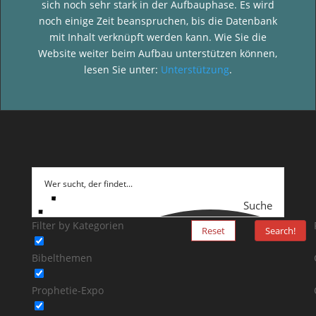
sich noch sehr stark in der Aufbauphase. Es wird
noch einige Zeit beanspruchen, bis die Datenbank
mit Inhalt verknüpft werden kann. Wie Sie die
Website weiter beim Aufbau unterstützen können,
lesen Sie unter:
Unterstützung
.
Suche
Filter by Kategorien
Reset
Search!
Bibelthemen
Prophetie-Expo