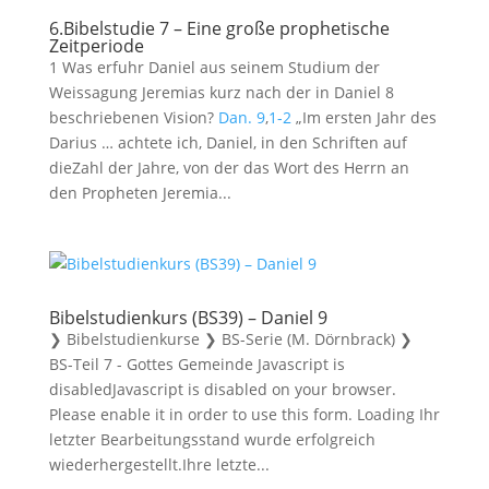
6.Bibelstudie 7 – Eine große prophetische
Zeitperiode
1 Was erfuhr Daniel aus seinem Studium der
Weissagung Jeremias kurz nach der in Daniel 8
beschriebenen Vision?
Dan. 9
,
1-2
„Im ersten Jahr des
Darius … achtete ich, Daniel, in den Schriften auf
dieZahl der Jahre, von der das Wort des Herrn an
den Propheten Jeremia...
Bibelstudienkurs (BS39) – Daniel 9
❯ Bibelstudienkurse ❯ BS-Serie (M. Dörnbrack) ❯
BS-Teil 7 - Gottes Gemeinde Javascript is
disabledJavascript is disabled on your browser.
Please enable it in order to use this form. Loading Ihr
letzter Bearbeitungsstand wurde erfolgreich
wiederhergestellt.Ihre letzte...