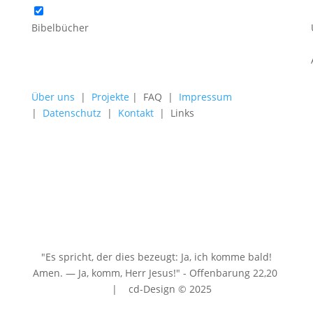
Bibelbücher
Über uns
|
Projekte
| FAQ |
Impressum
|
Datenschutz
|
Kontakt
| Links
"Es spricht, der dies bezeugt: Ja, ich komme bald!
Amen. — Ja, komm, Herr Jesus!" - Offenbarung 22
,20
| cd-Design © 2025