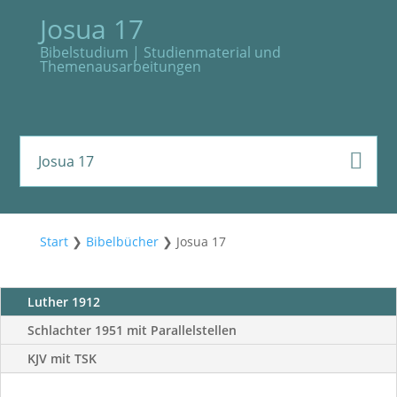
Josua 17
Bibelstudium | Studienmaterial und
Themenausarbeitungen
Josua 17
Start
❯
Bibelbücher
❯
Josua 17
Luther 1912
Schlachter 1951 mit Parallelstellen
KJV mit TSK