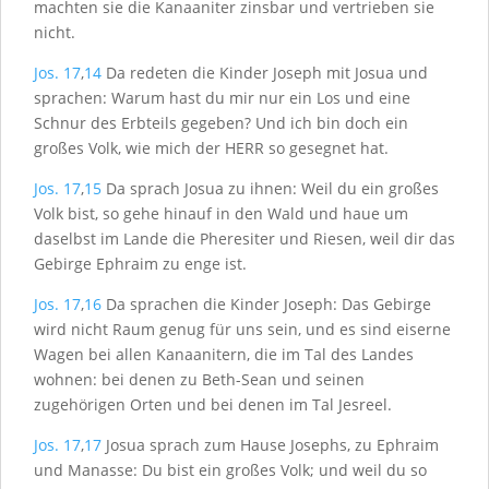
machten sie die Kanaaniter zinsbar und vertrieben sie
nicht.
Jos. 17
,
14
Da redeten die Kinder Joseph mit Josua und
sprachen: Warum hast du mir nur ein Los und eine
Schnur des Erbteils gegeben? Und ich bin doch ein
großes Volk, wie mich der H
ERR
so gesegnet hat.
Jos. 17
,
15
Da sprach Josua zu ihnen: Weil du ein großes
Volk bist, so gehe hinauf in den Wald und haue um
daselbst im Lande die Pheresiter und Riesen, weil dir das
Gebirge Ephraim zu enge ist.
Jos. 17
,
16
Da sprachen die Kinder Joseph: Das Gebirge
wird nicht Raum genug für uns sein, und es sind eiserne
Wagen bei allen Kanaanitern, die im Tal des Landes
wohnen: bei denen zu Beth-Sean und seinen
zugehörigen Orten und bei denen im Tal Jesreel.
Jos. 17
,
17
Josua sprach zum Hause Josephs, zu Ephraim
und Manasse: Du bist ein großes Volk; und weil du so