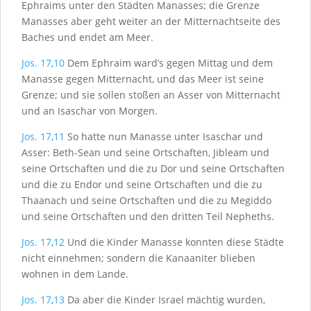
Ephraims unter den Städten Manasses; die Grenze
Manasses aber geht weiter an der Mitternachtseite des
Baches und endet am Meer.
Jos. 17
,
10
Dem Ephraim ward’s gegen Mittag und dem
Manasse gegen Mitternacht, und das Meer ist seine
Grenze; und sie sollen stoßen an Asser von Mitternacht
und an Isaschar von Morgen.
Jos. 17
,
11
So hatte nun Manasse unter Isaschar und
Asser: Beth-Sean und seine Ortschaften, Jibleam und
seine Ortschaften und die zu Dor und seine Ortschaften
und die zu Endor und seine Ortschaften und die zu
Thaanach und seine Ortschaften und die zu Megiddo
und seine Ortschaften und den dritten Teil Nepheths.
Jos. 17
,
12
Und die Kinder Manasse konnten diese Städte
nicht einnehmen; sondern die Kanaaniter blieben
wohnen in dem Lande.
Jos. 17
,
13
Da aber die Kinder Israel mächtig wurden,