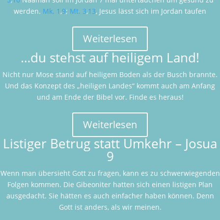
werden.
Mk. 1
,
9
;
Mt. 3
,
13
, Jesus lässt sich im Jordan taufen
Weiterlesen
…du stehst auf heiligem Land!
Nicht nur Mose stand auf heiligem Boden als der Busch brannte.
Und das Konzept des „heiligen Landes“ kommt auch am Anfang
und am Ende der Bibel vor. Finde es heraus!
Weiterlesen
Listiger Betrug statt Umkehr – Josua
9
Wenn man übersieht Gott zu fragen, kann es zu schwerwiegenden
Folgen kommen. Die Gibeoniter hatten sich einen listigen Plan
ausgedacht. Sie hätten es auch einfacher haben können. Denn
Gott ist anders, als wir meinen.