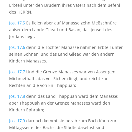
Erbteil unter den Brüdern ihres Vaters nach dem Befehl
des H
ERRN
.
Jos. 17
,
5
Es fielen aber auf Manasse zehn Meßschnüre,
außer dem Lande Gilead und Basan, das jenseit des
Jordans liegt;
Jos. 17
,
6
denn die Töchter Manasse nahmen Erbteil unter
seinen Söhnen, und das Land Gilead war den andern
Kindern Manasses.
Jos. 17
,
7
Und die Grenze Manasses war von Asser gen
Michmethath, das vor Sichem liegt, und reicht zur
Rechten an die von En-Thappuah;
Jos. 17
,
8
denn das Land Thappuah ward dem Manasse;
aber Thappuah an der Grenze Manasses ward den
Kindern Ephraim;
Jos. 17
,
9
darnach kommt sie herab zum Bach Kana zur
Mittagsseite des Bachs, die Städte daselbst sind