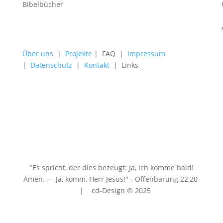
Bibelbücher
Über uns
|
Projekte
| FAQ |
Impressum
|
Datenschutz
|
Kontakt
| Links
"Es spricht, der dies bezeugt: Ja, ich komme bald!
Amen. — Ja, komm, Herr Jesus!" - Offenbarung 22
,20
| cd-Design © 2025