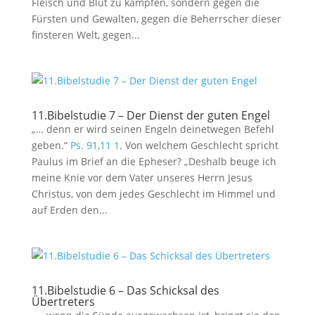
Fleisch und Blut zu kämpfen, sondern gegen die
Fürsten und Gewalten, gegen die Beherrscher dieser
finsteren Welt, gegen...
11.Bibelstudie 7 – Der Dienst der guten Engel
„… denn er wird seinen Engeln deinetwegen Befehl
geben.“
Ps. 91
,
11
1
. Von welchem Geschlecht spricht
Paulus im Brief an die Epheser? „Deshalb beuge ich
meine Knie vor dem Vater unseres Herrn Jesus
Christus, von dem jedes Geschlecht im Himmel und
auf Erden den...
11.Bibelstudie 6 – Das Schicksal des
Übertreters