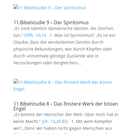
11.Bibelstudie 9 – Der Spiritismus
„Es sind nämlich dämonische Geister, die Zeichen
tun.“
Offb. 16
,
14
1
. Was ist Spiritismus? „Es ist ein
Glaube, dass die verstorbenen Geister durch
physische Bekundungen, wie durch Klopfen oder
durch unnormale geistige Zustände wie in
Verzückungen oder dergleichen,...
11.Bibelstudie 8 – Das finstere Werk der bösen
Engel
„Es kommt der Herrscher der Welt. Über mich hat er
keine Macht.“
Joh. 14
,
30
EÜ 1. Mit wem kämpfen
wir? „Denn wir haben nicht gegen Menschen aus