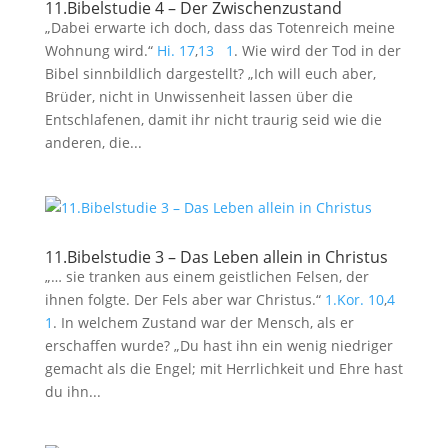
11.Bibelstudie 4 – Der Zwischenzustand
„Dabei erwarte ich doch, dass das Totenreich meine
Wohnung wird.“
Hi. 17
,
13
1
. Wie wird der Tod in der
Bibel sinnbildlich dargestellt? „Ich will euch aber,
Brüder, nicht in Unwissenheit lassen über die
Entschlafenen, damit ihr nicht traurig seid wie die
anderen, die...
11.Bibelstudie 3 – Das Leben allein in Christus
„… sie tranken aus einem geistlichen Felsen, der
ihnen folgte. Der Fels aber war Christus.“
1.Kor. 10
,
4
1
. In welchem Zustand war der Mensch, als er
erschaffen wurde? „Du hast ihn ein wenig niedriger
gemacht als die Engel; mit Herrlichkeit und Ehre hast
du ihn...