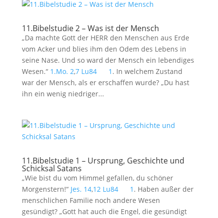
11.Bibelstudie 2 – Was ist der Mensch
„Da machte Gott der HERR den Menschen aus Erde
vom Acker und blies ihm den Odem des Lebens in
seine Nase. Und so ward der Mensch ein lebendiges
Wesen.“
1.Mo. 2
,
7
Lu84
1
. In welchem Zustand
war der Mensch, als er erschaffen wurde? „Du hast
ihn ein wenig niedriger...
11.Bibelstudie 1 – Ursprung, Geschichte und
Schicksal Satans
„Wie bist du vom Himmel gefallen, du schöner
Morgenstern!“
Jes. 14
,
12
Lu84
1
. Haben außer der
menschlichen Familie noch andere Wesen
gesündigt? „Gott hat auch die Engel, die gesündigt