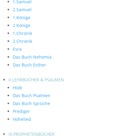
1.Samuel
2.Samuel
1.Könige
2.Könige
1.Chronik
2.Chronik
Esra
Das Buch Nehemia
Das Buch Esther
II.LEHRBÜCHER & PSALMEN
Hiob
Das Buch Psalmen
Das Buch Sprüche
Prediger
Hohelied
III.PROPHETENBÜCHER