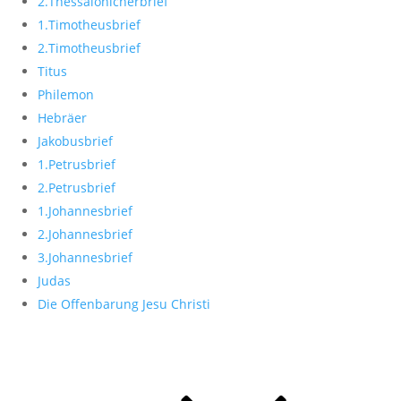
2.Thessalonicherbrief
1.Timotheusbrief
2.Timotheusbrief
Titus
Philemon
Hebräer
Jakobusbrief
1.Petrusbrief
2.Petrusbrief
1.Johannesbrief
2.Johannesbrief
3.Johannesbrief
Judas
Die Offenbarung Jesu Christi