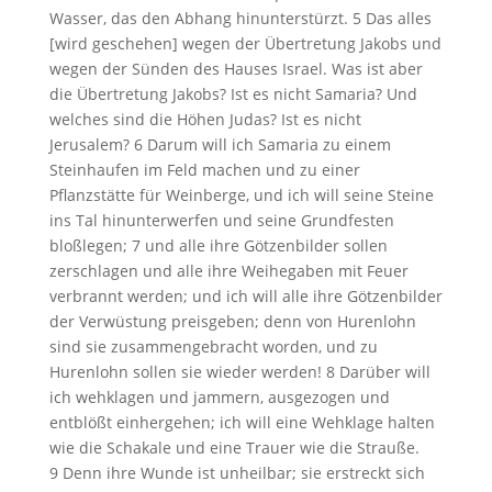
Wasser, das den Abhang hinunterstürzt. 5 Das alles
[wird geschehen] wegen der Übertretung Jakobs und
wegen der Sünden des Hauses Israel. Was ist aber
die Übertretung Jakobs? Ist es nicht Samaria? Und
welches sind die Höhen Judas? Ist es nicht
Jerusalem? 6 Darum will ich Samaria zu einem
Steinhaufen im Feld machen und zu einer
Pflanzstätte für Weinberge, und ich will seine Steine
ins Tal hinunterwerfen und seine Grundfesten
bloßlegen; 7 und alle ihre Götzenbilder sollen
zerschlagen und alle ihre Weihegaben mit Feuer
verbrannt werden; und ich will alle ihre Götzenbilder
der Verwüstung preisgeben; denn von Hurenlohn
sind sie zusammengebracht worden, und zu
Hurenlohn sollen sie wieder werden! 8 Darüber will
ich wehklagen und jammern, ausgezogen und
entblößt einhergehen; ich will eine Wehklage halten
wie die Schakale und eine Trauer wie die Strauße.
9 Denn ihre Wunde ist unheilbar; sie erstreckt sich