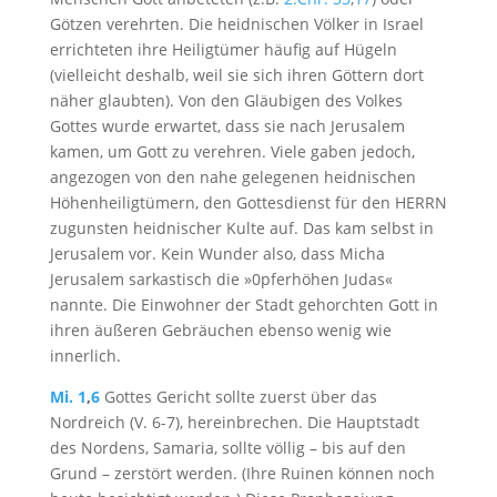
Götzen verehrten. Die heidnischen Völker in Israel
errichteten ihre Heiligtümer häufig auf Hügeln
(vielleicht deshalb, weil sie sich ihren Göttern dort
näher glaubten). Von den Gläubigen des Volkes
Gottes wurde erwartet, dass sie nach Jerusalem
kamen, um Gott zu verehren. Viele gaben jedoch,
angezogen von den nahe gelegenen heidnischen
Höhenheiligtümern, den Gottesdienst für den HERRN
zugunsten heidnischer Kulte auf. Das kam selbst in
Jerusalem vor. Kein Wunder also, dass Micha
Jerusalem sarkastisch die »0pferhöhen Judas«
nannte. Die Einwohner der Stadt gehorchten Gott in
ihren äußeren Gebräuchen ebenso wenig wie
innerlich.
Mi. 1
,
6
Gottes Gericht sollte zuerst über das
Nordreich (V. 6-7), hereinbrechen. Die Hauptstadt
des Nordens, Samaria, sollte völlig – bis auf den
Grund – zerstört werden. (Ihre Ruinen können noch