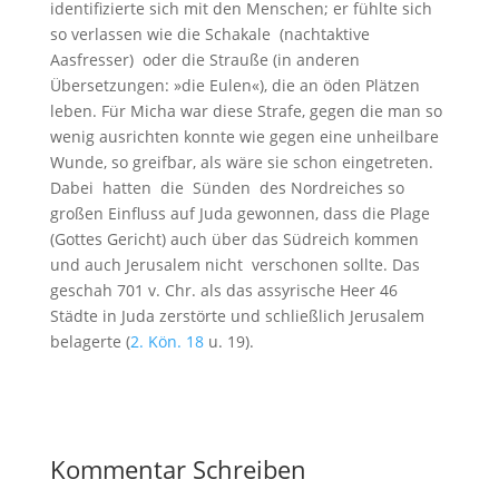
identifizierte sich mit den Menschen; er fühlte sich
so verlassen wie die Schakale (nachtaktive
Aasfresser) oder die Strauße (in anderen
Übersetzungen: »die Eulen«), die an öden Plätzen
leben. Für Micha war diese Strafe, gegen die man so
wenig ausrichten konnte wie gegen eine unheilbare
Wunde, so greifbar, als wäre sie schon eingetreten.
Dabei hatten die Sünden des Nordreiches so
großen Einfluss auf Juda gewonnen, dass die Plage
(Gottes Gericht) auch über das Südreich kommen
und auch Jerusalem nicht verschonen sollte. Das
geschah 701 v. Chr. als das assyrische Heer 46
Städte in Juda zerstörte und schließlich Jerusalem
belagerte (
2. Kön. 18
u. 19).
Kommentar Schreiben