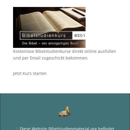
Kostenlose Bibelstudienkurse direkt online ausfüllen
und per Email zugeschickt bekommen.
Jetzt Kurs starten
Diese Website Bibelstudienmaterial.org befindet
