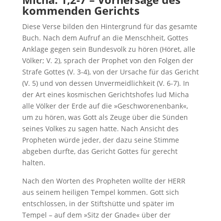
kommenden Gerichts
Diese Verse bilden den Hintergrund für das gesamte
Buch. Nach dem Aufruf an die Menschheit, Gottes
Anklage gegen sein Bundesvolk zu hören (Höret, alle
Völker; V. 2), sprach der Prophet von den Folgen der
Strafe Gottes (V. 3-4), von der Ursache für das Gericht
(V. 5) und von dessen Unvermeidlichkeit (V. 6-7). In
der Art eines kosmischen Gerichtshofes lud Micha
alle Völker der Erde auf die »Geschworenenbank«,
um zu hören, was Gott als Zeuge über die Sünden
seines Volkes zu sagen hatte. Nach Ansicht des
Propheten würde jeder, der dazu seine Stimme
abgeben durfte, das Gericht Gottes für gerecht
halten.
Nach den Worten des Propheten wollte der HERR
aus seinem heiligen Tempel kommen. Gott sich
entschlossen, in der Stiftshütte und später im
Tempel – auf dem »Sitz der Gnade« über der