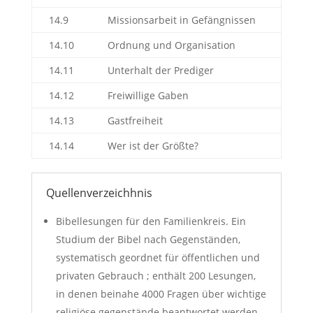
14.9
Missionsarbeit in Gefängnissen
14.10
Ordnung und Organisation
14.11
Unterhalt der Prediger
14.12
Freiwillige Gaben
14.13
Gastfreiheit
14.14
Wer ist der Größte?
Quellenverzeichhnis
Bibellesungen für den Familienkreis. Ein
Studium der Bibel nach Gegenständen,
systematisch geordnet für öffentlichen und
privaten Gebrauch ; enthält 200 Lesungen,
in denen beinahe 4000 Fragen über wichtige
religiöse gegenstände beantwortet werden.