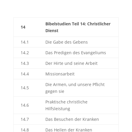
Bibelstudien Teil 14: Christlicher
14
Dienst
14.1
Die Gabe des Gebens
14.2
Das Predigen des Evangeliums
14.3
Der Hirte und seine Arbeit
14.4
Missionsarbeit
Die Armen, und unsere Pflicht
14.5
gegen sie
Praktische christliche
14.6
Hilfsleistung
14.7
Das Besuchen der Kranken
14.8
Das Heilen der Kranken