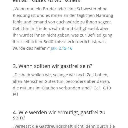
einfach Gutes zu wünschen?
„Wenn nun ein Bruder oder eine Schwester ohne
Kleidung ist und es ihnen an der täglichen Nahrung
fehlt, und jemand von euch würde zu ihnen sagen:
Geht hin in Frieden, wärmt und sättigt euch!, aber
ihr würdet ihnen nicht geben, was zur Befriedigung
ihrer leiblichen Bedürfnisse erforderlich ist, was
würde das helfen?“
Jak. 2
,
15-16
3. Wann sollten wir gastfrei sein?
„Deshalb wollen wir, solange wir noch Zeit haben,
allen Menschen Gutes tun, besonders aber denen,
die mit uns im Glauben verbunden sind.“ Gal.
6,10
EÜ
4. Wie werden wir ermutigt, gastfrei zu
sein?
„Vergesst die Gastfreundschaft nicht; denn durch sie