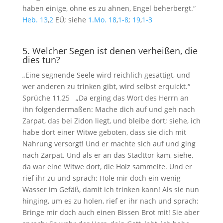
haben einige, ohne es zu ahnen, Engel beherbergt.“
Heb. 13
,
2
EÜ; siehe
1.Mo. 18
,
1-8
;
19
,
1-3
5. Welcher Segen ist denen verheißen, die
dies tun?
„Eine segnende Seele wird reichlich gesättigt, und
wer anderen zu trinken gibt, wird selbst erquickt.“
Sprüche 11,25
„Da erging das Wort des Herrn an
ihn folgendermaßen: Mache dich auf und geh nach
Zarpat, das bei Zidon liegt, und bleibe dort; siehe, ich
habe dort einer Witwe geboten, dass sie dich mit
Nahrung versorgt! Und er machte sich auf und ging
nach Zarpat. Und als er an das Stadttor kam, siehe,
da war eine Witwe dort, die Holz sammelte. Und er
rief ihr zu und sprach: Hole mir doch ein wenig
Wasser im Gefäß, damit ich trinken kann! Als sie nun
hinging, um es zu holen, rief er ihr nach und sprach:
Bringe mir doch auch einen Bissen Brot mit! Sie aber