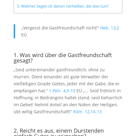
5. Welcher Segen ist denen verheißen, die dies tun?
„Vergesst die Gastfreundschaft nicht!“
Heb. 13
,
2
EÜ
1. Was wird über die Gastfreundschaft
gesagt?
„Seid untereinander gastfreundlich, ohne zu
murren. Dient einander als gute Verwalter der
vielfältigen Gnade Gottes, jeder mit der Gabe, die er
empfangen hat.“
1.Petr. 4
,
9-10
EÜ „... Seid fröhlich in
Hoffnung, in Bedrängnis haltet stand, seid beharrlich
im Gebet! Nehmt Anteil an den Nöten der Heiligen,
übt willig Gastfreundschaft!“
Röm. 12
,
10-13
2. Reicht es aus, einem Durstenden