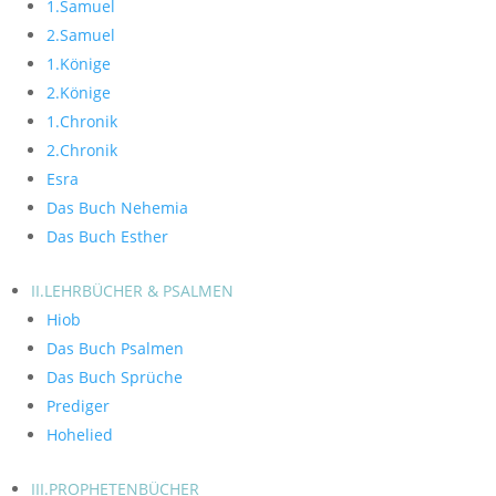
1.Samuel
2.Samuel
1.Könige
2.Könige
1.Chronik
2.Chronik
Esra
Das Buch Nehemia
Das Buch Esther
II.LEHRBÜCHER & PSALMEN
Hiob
Das Buch Psalmen
Das Buch Sprüche
Prediger
Hohelied
III.PROPHETENBÜCHER