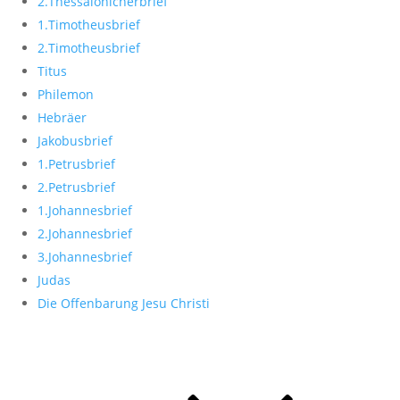
2.Thessalonicherbrief
1.Timotheusbrief
2.Timotheusbrief
Titus
Philemon
Hebräer
Jakobusbrief
1.Petrusbrief
2.Petrusbrief
1.Johannesbrief
2.Johannesbrief
3.Johannesbrief
Judas
Die Offenbarung Jesu Christi