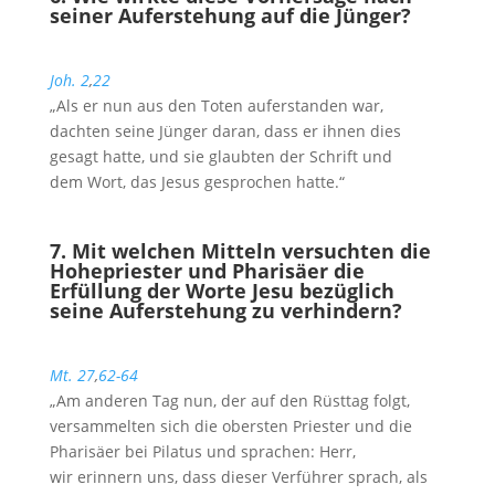
seiner Auferstehung auf die Jünger?
Joh. 2
,
22
„Als er nun aus den Toten auferstanden war,
dachten seine Jünger daran, dass er ihnen dies
gesagt hatte, und sie glaubten der Schrift und
dem Wort, das Jesus gesprochen hatte.“
7. Mit welchen Mitteln versuchten die
Hohepriester und Pharisäer die
Erfüllung der Worte Jesu bezüglich
seine Auferstehung zu verhindern?
Mt. 27
,
62-64
„Am anderen Tag nun, der auf den Rüsttag folgt,
versammelten sich die obersten Priester und die
Pharisäer bei Pilatus und sprachen: Herr,
wir erinnern uns, dass dieser Verführer sprach, als