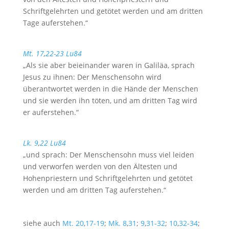
Schriftgelehrten und getötet werden und am dritten
Tage auferstehen.“
Mt. 17
,
22-23
Lu84
„Als sie aber beieinander waren in Galiläa, sprach
Jesus zu ihnen: Der Menschensohn wird
überantwortet werden in die Hände der Menschen
und sie werden ihn töten, und am dritten Tag wird
er auferstehen.“
Lk. 9
,
22
Lu84
„und sprach: Der Menschensohn muss viel leiden
und verworfen werden von den Ältesten und
Hohenpriestern und Schriftgelehrten und getötet
werden und am dritten Tag auferstehen.“
siehe auch
Mt. 20
,
17-19
;
Mk. 8
,
31
;
9
,
31-32
;
10
,
32-34
;