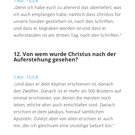
1.Kor. 15
,
3-4
„Denn ich habe euch zu allererst das überliefert, was
ich auch empfangen habe, nämlich dass Christus für
unsere Sünden gestorben ist, nach den Schriften,
und dass er begraben worden ist und dass er
auferstanden ist am dritten Tag, nach den Schriften.“
12. Von wem wurde Christus nach der
Auferstehung gesehen?
1.Kor. 15
,
5-8
„Und dass er dem Kephas erschienen ist, danach
den Zwölfen. Danach ist er mehr als 500 Brüdern auf
einmal erschienen, von denen die meisten noch
leben, etliche aber auch entschlafen sind. Danach
erschien er dem Jakobus, hierauf sämtlichen
Aposteln. Zuletzt aber von allen erschien er auch
mir, der ich gleichsam eine unzeitige Geburt bin.“