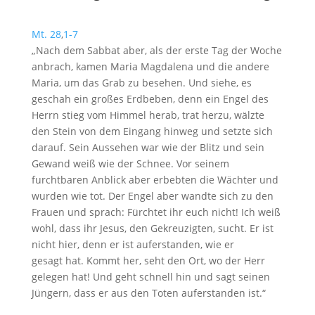
Mt. 28
,
1-7
„Nach dem Sabbat aber, als der erste Tag der Woche
anbrach, kamen Maria Magdalena und die andere
Maria, um das Grab zu besehen. Und siehe, es
geschah ein großes Erdbeben, denn ein Engel des
Herrn stieg vom Himmel herab, trat herzu, wälzte
den Stein von dem Eingang hinweg und setzte sich
darauf. Sein Aussehen war wie der Blitz und sein
Gewand weiß wie der Schnee. Vor seinem
furchtbaren Anblick aber erbebten die Wächter und
wurden wie tot. Der Engel aber wandte sich zu den
Frauen und sprach: Fürchtet ihr euch nicht! Ich weiß
wohl, dass ihr Jesus, den Gekreuzigten, sucht. Er ist
nicht hier, denn er ist auferstanden, wie er
gesagt hat. Kommt her, seht den Ort, wo der Herr
gelegen hat! Und geht schnell hin und sagt seinen
Jüngern, dass er aus den Toten auferstanden ist.“