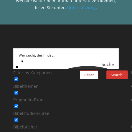
Website weiter beim Aufbau unterstützen können,
lesen Sie unter:
Unterstützung
.
Suche
Filter by Kategorien
Reset
Search!
Bibelthemen
Prophetie-Expo
Bibelstudienkurse
Bibelbücher