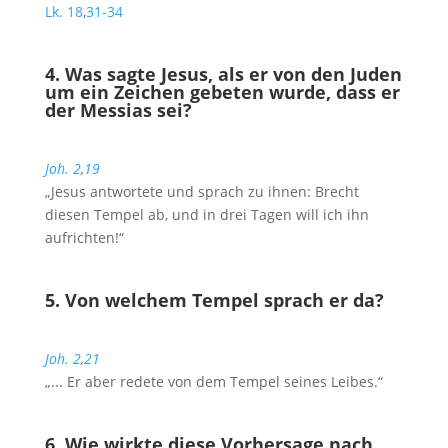
Lk. 18
,
31-34
4. Was sagte Jesus, als er von den Juden
um ein Zeichen gebeten wurde, dass er
der Messias sei?
Joh. 2
,
19
„Jesus antwortete und sprach zu ihnen: Brecht
diesen Tempel ab, und in drei Tagen will ich ihn
aufrichten!“
5. Von welchem Tempel sprach er da?
Joh. 2
,
21
„... Er aber redete von dem Tempel seines Leibes.“
6. Wie wirkte diese Vorhersage nach