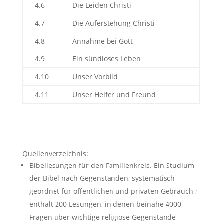
4.6
Die Leiden Christi
4.7
Die Auferstehung Christi
4.8
Annahme bei Gott
4.9
Ein sündloses Leben
4.10
Unser Vorbild
4.11
Unser Helfer und Freund
Quellenverzeichnis:
Bibellesungen für den Familienkreis. Ein Studium
der Bibel nach Gegenständen, systematisch
geordnet für öffentlichen und privaten Gebrauch ;
enthält 200 Lesungen, in denen beinahe 4000
Fragen über wichtige religiöse Gegenstände