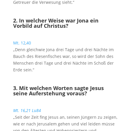
Getreuer die Verwesung sieht.“
2. In welcher Weise war Jona ein
Vorbild auf Christus?
Mt. 12
,
40
„Denn gleichwie Jona drei Tage und drei Nächte im
Bauch des Riesenfisches war, so wird der Sohn des
Menschen drei Tage und drei Nächte im Schoß der
Erde sein.“
3. Mit welchen Worten sagte Jesus
seine Auferstehung voraus?
Mt. 16
,
21
Lu84
„Seit der Zeit fing Jesus an, seinen Jüngern zu zeigen,
wie er nach Jerusalem gehen und viel leiden müsse
von den Ältesten und Hohenpriestern und