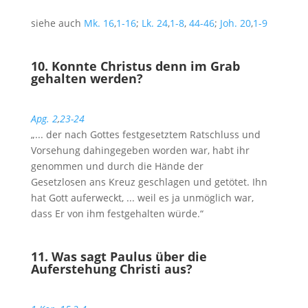
siehe auch
Mk. 16
,
1-16
;
Lk. 24
,
1-8
,
44-46
;
Joh. 20
,
1-9
10. Konnte Christus denn im Grab
gehalten werden?
Apg. 2
,
23-24
„... der nach Gottes festgesetztem Ratschluss und
Vorsehung dahingegeben worden war, habt ihr
genommen und durch die Hände der
Gesetzlosen ans Kreuz geschlagen und getötet. Ihn
hat Gott auferweckt, ... weil es ja unmöglich war,
dass Er von ihm festgehalten würde.“
11. Was sagt Paulus über die
Auferstehung Christi aus?