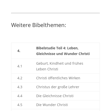
Weitere Bibelthemen:
Bibelstudie Teil 4: Leben,
4.
Gleichnisse und Wunder Christi
Geburt, Kindheit und frühes
4.1
Leben Christi
4.2
Christi öffentliches Wirken
4.3
Christus der große Lehrer
4.4
Die Gleichnisse Christi
4.5
Die Wunder Christi