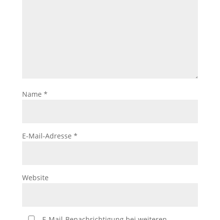
Name
*
E-Mail-Adresse
*
Website
E-Mail-Benachrichtigung bei weiteren