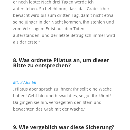
er noch lebte: Nach drei Tagen werde ich
auferstehen. So befehl nun, dass das Grab sicher
bewacht wird bis zum dritten Tag, damit nicht etwa
seine Jünger in der Nacht kommen, ihn stehlen und
zum Volk sagen: Er ist aus den Toten
auferstanden! und der letzte Betrug schlimmer wird
als der erste.“
8. Was ordnete Pilatus an, um dieser
Bitte zu entsprechen?
Mt. 27
,
65-66
„Pilatus aber sprach zu ihnen: Ihr sollt eine Wache
haben! Geht hin und bewacht es, so gut ihr könnt!
Da gingen sie hin, versiegelten den Stein und
bewachten das Grab mit der Wache.“
9. Wie vergeblich war diese Sicherung?