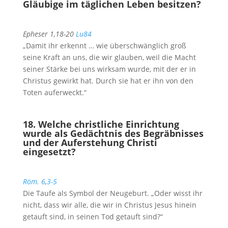
Gläubige im täglichen Leben besitzen?
Epheser 1
,18-20
Lu84
„Damit ihr erkennt … wie überschwänglich groß
seine Kraft an uns, die wir glauben, weil die Macht
seiner Stärke bei uns wirksam wurde, mit der er in
Christus gewirkt hat. Durch sie hat er ihn von den
Toten auferweckt.“
18. Welche christliche Einrichtung
wurde als Gedächtnis des Begräbnisses
und der Auferstehung Christi
eingesetzt?
Röm. 6
,
3-5
Die Taufe als Symbol der Neugeburt. „Oder wisst ihr
nicht, dass wir alle, die wir in Christus Jesus hinein
getauft sind, in seinen Tod getauft sind?“