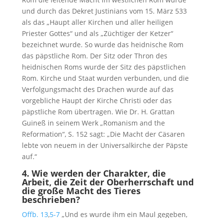
und durch das Dekret Justinians vom 15. März 533
als das „Haupt aller Kirchen und aller heiligen
Priester Gottes“ und als „Züchtiger der Ketzer“
bezeichnet wurde. So wurde das heidnische Rom
das päpstliche Rom. Der Sitz oder Thron des
heidnischen Roms wurde der Sitz des päpstlichen
Rom. Kirche und Staat wurden verbunden, und die
Verfolgungsmacht des Drachen wurde auf das
vorgebliche Haupt der Kirche Christi oder das
päpstliche Rom übertragen. Wie Dr. H. Grattan
Guineß in seinem Werk „Romanism and the
Reformation“, S. 152 sagt: „Die Macht der Cäsaren
lebte von neuem in der Universalkirche der Päpste
auf.“
4.
Wie werden der Charakter, die
Arbeit, die Zeit der Oberherrschaft und
die große Macht des Tieres
beschrieben?
Offb. 13
,
5-7
„Und es wurde ihm ein Maul gegeben,