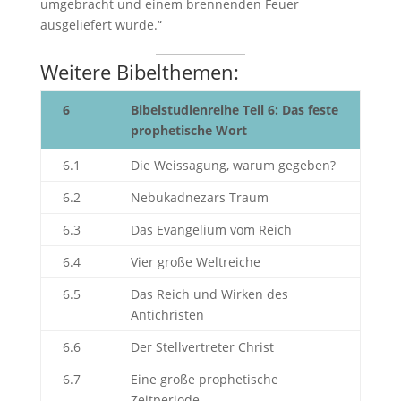
umgebracht und einem brennenden Feuer
ausgeliefert wurde.“
Weitere Bibelthemen:
6
Bibelstudienreihe Teil 6: Das feste
prophetische Wort
6.1
Die Weissagung, warum gegeben?
6.2
Nebukadnezars Traum
6.3
Das Evangelium vom Reich
6.4
Vier große Weltreiche
6.5
Das Reich und Wirken des
Antichristen
6.6
Der Stellvertreter Christ
6.7
Eine große prophetische
Zeitperiode