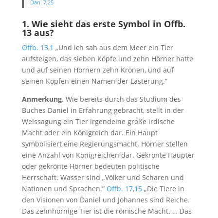
Dan. 7
,
25
1. Wie sieht das erste Symbol in
Offb.
13
aus?
Offb. 13
,
1
„Und ich sah aus dem Meer ein Tier
aufsteigen, das sieben Köpfe und zehn Hörner hatte
und auf seinen Hörnern zehn Kronen, und auf
seinen Köpfen einen Namen der Lästerung.“
Anmerkung
. Wie bereits durch das Studium des
Buches Daniel in Erfahrung gebracht, stellt in der
Weissagung ein Tier irgendeine große irdische
Macht oder ein Königreich dar. Ein Haupt
symbolisiert eine Regierungsmacht. Hörner stellen
eine Anzahl von Königreichen dar. Gekrönte Häupter
oder gekrönte Hörner bedeuten politische
Herrschaft. Wasser sind „Völker und Scharen und
Nationen und Sprachen.“
Offb. 17
,
15
„Die Tiere in
den Visionen von Daniel und Johannes sind Reiche.
Das zehnhörnige Tier ist die römische Macht. … Das