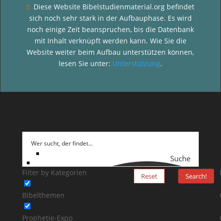
Diese Website Bibelstudienmaterial.org befindet

sich noch sehr stark in der Aufbauphase. Es wird
noch einige Zeit beanspruchen, bis die Datenbank
mit Inhalt verknüpft werden kann. Wie Sie die
Website weiter beim Aufbau unterstützen können,
lesen Sie unter:
Unterstützung
.
Suche
Filter by Kategorien
Reset
Search!
Bibelthemen
Prophetie-Expo