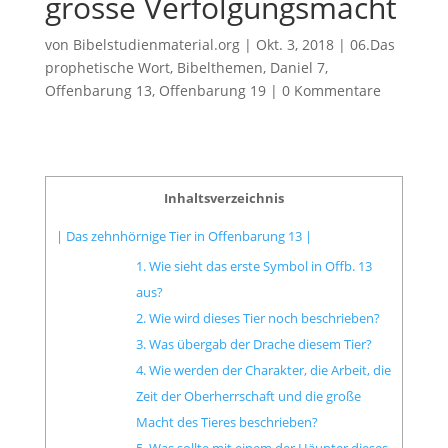
grosse Verfolgungsmacht
von
Bibelstudienmaterial.org
|
Okt. 3, 2018
|
06.Das
prophetische Wort
,
Bibelthemen
,
Daniel 7
,
Offenbarung 13
,
Offenbarung 19
|
0 Kommentare
Inhaltsverzeichnis
| Das zehnhörnige Tier in Offenbarung 13 |
1. Wie sieht das erste Symbol in Offb. 13
aus?
2. Wie wird dieses Tier noch beschrieben?
3. Was übergab der Drache diesem Tier?
4. Wie werden der Charakter, die Arbeit, die
Zeit der Oberherrschaft und die große
Macht des Tieres beschrieben?
5. Was sollte mit einem der Häupter dieses