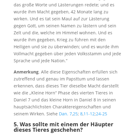
das große Worte und Lästerungen redete; und es
wurde ihm Macht gegeben, 42 Monate lang zu
wirken. Und es tat sein Maul auf zur Lästerung
gegen Gott, um seinen Namen zu lästern und sein
Zelt und die, welche im Himmel wohnen. Und es
wurde ihm gegeben, Krieg zu führen mit den
Heiligen und sie zu überwinden; und es wurde ihm
Vollmacht gegeben über jeden Volksstamm und jede
Sprache und jede Nation.“
Anmerkung
. Alle diese Eigenschaften erfüllen sich
zutreffend und genau im Papsttum und lassen
erkennen, dass dieses Tier dieselbe Macht darstellt
wie die „Kleine Horn“ Phase des vierten Tieres in
Daniel 7
und das kleine Horn in Daniel 8
in seinen
hauptsächlichsten Charaktereigenschaften und
seinem Wirken. Siehe
Dan. 7
,
25
;
8
,
11-12
;
24-25
5.
Was sollte mit einem der Häupter
dieses Tieres geschehen?