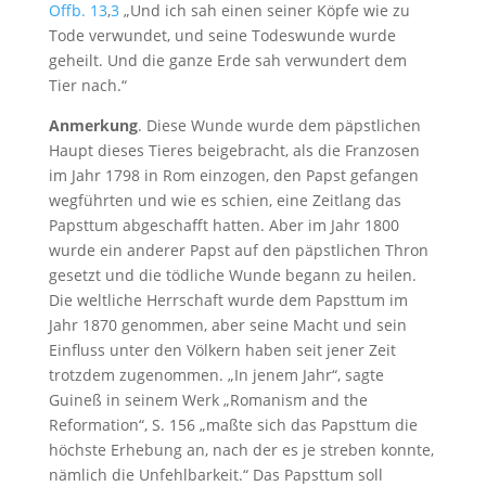
Offb. 13
,
3
„Und ich sah einen seiner Köpfe wie zu
Tode verwundet, und seine Todeswunde wurde
geheilt. Und die ganze Erde sah verwundert dem
Tier nach.“
Anmerkung
. Diese Wunde wurde dem päpstlichen
Haupt dieses Tieres beigebracht, als die Franzosen
im Jahr 1798 in Rom einzogen, den Papst gefangen
wegführten und wie es schien, eine Zeitlang das
Papsttum abgeschafft hatten. Aber im Jahr 1800
wurde ein anderer Papst auf den päpstlichen Thron
gesetzt und die tödliche Wunde begann zu heilen.
Die weltliche Herrschaft wurde dem Papsttum im
Jahr 1870 genommen, aber seine Macht und sein
Einfluss unter den Völkern haben seit jener Zeit
trotzdem zugenommen. „In jenem Jahr“, sagte
Guineß in seinem Werk „Romanism and the
Reformation“, S. 156 „maßte sich das Papsttum die
höchste Erhebung an, nach der es je streben konnte,
nämlich die Unfehlbarkeit.“ Das Papsttum soll