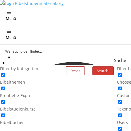
Menü
Menü
Suche
Filter by Kategorien
Filter 
Reset
Search!
Bibelthemen
Choose
Prophetie-Expo
Custom
Bibelstudienkurse
Taxono
Bibelbücher
Users