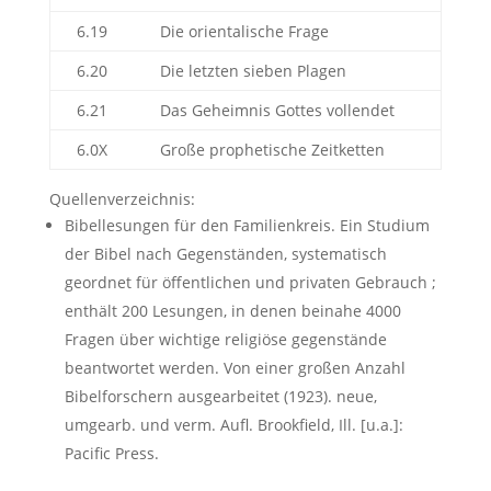
6.19
Die orientalische Frage
6.20
Die letzten sieben Plagen
6.21
Das Geheimnis Gottes vollendet
6.0X
Große prophetische Zeitketten
Quellenverzeichnis:
Bibellesungen für den Familienkreis. Ein Studium
der Bibel nach Gegenständen, systematisch
geordnet für öffentlichen und privaten Gebrauch ;
enthält 200 Lesungen, in denen beinahe 4000
Fragen über wichtige religiöse gegenstände
beantwortet werden. Von einer großen Anzahl
Bibelforschern ausgearbeitet (1923). neue,
umgearb. und verm. Aufl. Brookfield, Ill. [u.a.]:
Pacific Press.