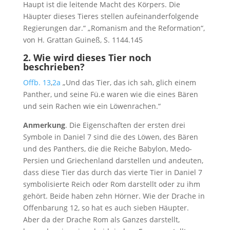
Haupt ist die leitende Macht des Körpers. Die
Häupter dieses Tieres stellen aufeinanderfolgende
Regierungen dar.“ „Romanism and the Reformation“,
von H. Grattan Guineß, S. 1144.145
2.
Wie wird dieses Tier noch
beschrieben?
Offb. 13
,
2a
„Und das Tier, das ich sah, glich einem
Panther, und seine Fü.e waren wie die eines Bären
und sein Rachen wie ein Löwenrachen.“
Anmerkung
. Die Eigenschaften der ersten drei
Symbole in Daniel 7
sind die des Löwen, des Bären
und des Panthers, die die Reiche Babylon, Medo-
Persien und Griechenland darstellen und andeuten,
dass diese Tier das durch das vierte Tier in Daniel 7
symbolisierte Reich oder Rom darstellt oder zu ihm
gehört. Beide haben zehn Hörner. Wie der Drache in
Offenbarung 12
, so hat es auch sieben Häupter.
Aber da der Drache Rom als Ganzes darstellt,