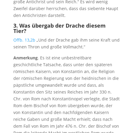
große Antichrist und sein Reich.“ Es wird wenig
Zweifel darüber herrschen, dass das siebente Haupt
den Antichristen darstellt.
3.
Was übergab der Drache diesem
Tier?
Offb. 13
,
2b
„Und der Drache gab ihm seine Kraft und
seinen Thron und große Vollmacht.“
Anmerkung
. Es ist eine unbestreitbare
geschichtliche Tatsache, dass unter den späteren
römischen Kaisern, von Konstantin an, die Religion
der römischen Regierung von der heidnischen in die
päpstliche umgewandelt wurde und dass, als
Konstantin den Sitz seines Reiches im Jahr 330 n.
Chr. von Rom nach Konstantinopel verlegte, die Stadt
Rom dem Bischof von Rom übergeben wurde, der
von Konstantin und den nachfolgenden Kaisern
reiche Gaben und große Macht erhielt; dass nach
dem Fall von Rom im Jahr 476 n. Chr. der Bischof von
Rom die leitende Macht im westlichen Rom wurde