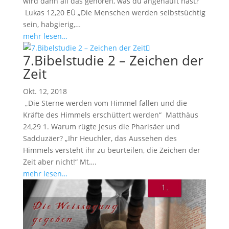
wird dann all das gehören, was du angehäuft hast?“
Lukas 12
,20 EÜ „Die Menschen werden selbstsüchtig
sein, habgierig,…
mehr lesen…
7.Bibelstudie 2 – Zeichen der
Zeit
Okt. 12, 2018
„Die Sterne werden vom Himmel fallen und die
Kräfte des Himmels erschüttert werden“ Matthäus
24
,29 1. Warum rügte Jesus die Pharisäer und
Sadduzäer? „Ihr Heuchler, das Aussehen des
Himmels versteht ihr zu beurteilen, die Zeichen der
Zeit aber nicht!“ Mt….
mehr lesen…