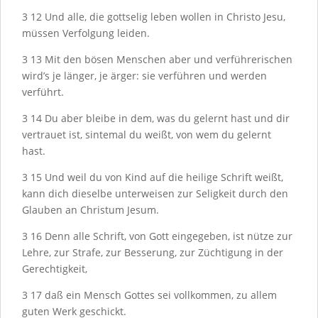
3
12
Und alle, die gottselig leben wollen in Christo Jesu,
müssen Verfolgung leiden.
3
13
Mit den bösen Menschen aber und verführerischen
wird’s je länger, je ärger: sie verführen und werden
verführt.
3
14
Du aber bleibe in dem, was du gelernt hast und dir
vertrauet ist, sintemal du weißt, von wem du gelernt
hast.
3
15
Und weil du von Kind auf die heilige Schrift weißt,
kann dich dieselbe unterweisen zur Seligkeit durch den
Glauben an Christum Jesum.
3
16
Denn alle Schrift, von Gott eingegeben, ist nütze zur
Lehre, zur Strafe, zur Besserung, zur Züchtigung in der
Gerechtigkeit,
3
17
daß ein Mensch Gottes sei vollkommen, zu allem
guten Werk geschickt.