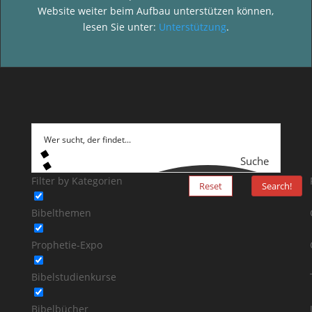
Website weiter beim Aufbau unterstützen können,
lesen Sie unter:
Unterstützung
.
Suche
Filter by Kategorien
Reset
Search!
Bibelthemen
Prophetie-Expo
Bibelstudienkurse
Bibelbücher