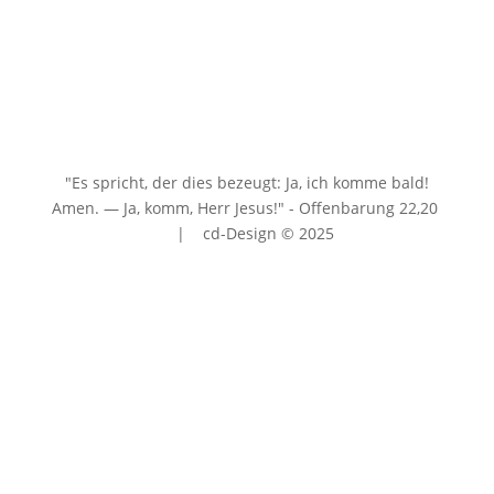
"Es spricht, der dies bezeugt: Ja, ich komme bald!
Amen. — Ja, komm, Herr Jesus!" - Offenbarung 22
,20
| cd-Design © 2025