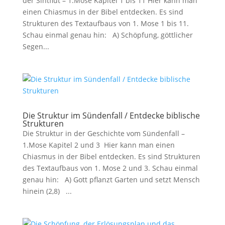
der Sintflut – 1.Mose Kapitel 1 bis 11 Hier kann man
einen Chiasmus in der Bibel entdecken. Es sind
Strukturen des Textaufbaus von 1. Mose 1
bis 11.
Schau einmal genau hin: A) Schöpfung, göttlicher
Segen...
Die Struktur im Sündenfall / Entdecke biblische
Strukturen
Die Struktur in der Geschichte vom Sündenfall –
1.Mose Kapitel 2 und 3 Hier kann man einen
Chiasmus in der Bibel entdecken. Es sind Strukturen
des Textaufbaus von 1. Mose 2
und 3. Schau einmal
genau hin: A) Gott pflanzt Garten und setzt Mensch
hinein (2,8) ...