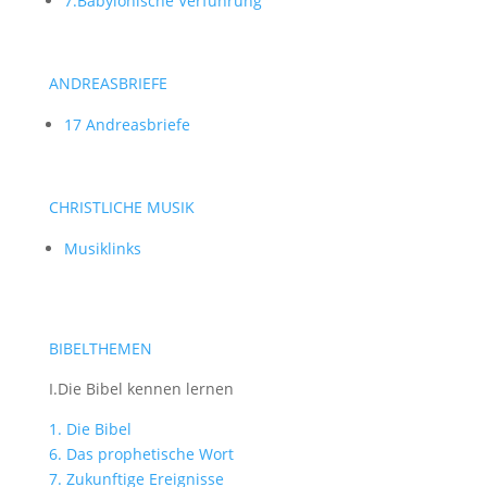
7.Babylonische Verführung
ANDREASBRIEFE
17 Andreasbriefe
CHRISTLICHE MUSIK
Musiklinks
BIBELTHEMEN
I.Die Bibel kennen lernen
1. Die Bibel
6. Das prophetische Wort
7. Zukunftige Ereignisse