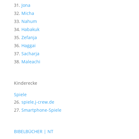
Jona
Micha
Nahum
Habakuk
Zefanja
Haggai
Sacharja
Maleachi
Kinderecke
Spiele
spiele.j-crew.de
Smartphone-Spiele
BIBELBÜCHER | NT