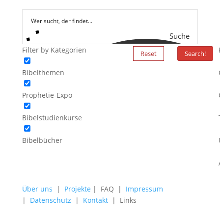
Suche
Filter by Kategorien
Reset
Search!
Bibelthemen
Prophetie-Expo
Bibelstudienkurse
Bibelbücher
Über uns
|
Projekte
| FAQ |
Impressum
|
Datenschutz
|
Kontakt
| Links