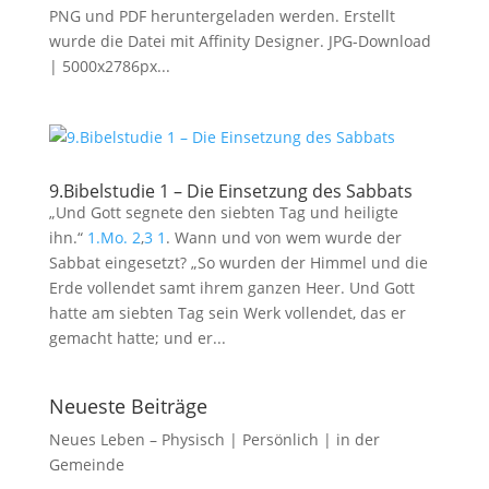
PNG und PDF heruntergeladen werden. Erstellt
wurde die Datei mit Affinity Designer. JPG-Download
| 5000x2786px...
9.Bibelstudie 1 – Die Einsetzung des Sabbats
„Und Gott segnete den siebten Tag und heiligte
ihn.“
1.Mo. 2
,
3
1
. Wann und von wem wurde der
Sabbat eingesetzt? „So wurden der Himmel und die
Erde vollendet samt ihrem ganzen Heer. Und Gott
hatte am siebten Tag sein Werk vollendet, das er
gemacht hatte; und er...
Neueste Beiträge
Neues Leben – Physisch | Persönlich | in der
Gemeinde