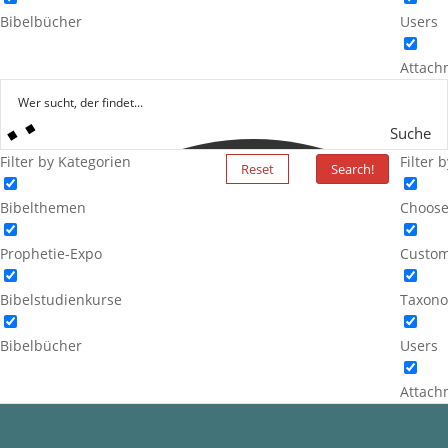
Bibelbücher
Users
Attach
Suche
Filter by Kategorien
Filter 
Reset
Search!
Bibelthemen
Choose
Prophetie-Expo
Custom
Bibelstudienkurse
Taxono
Bibelbücher
Users
Attach