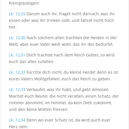
Kleingläubigen!
Lk. 12
,
29
Darum auch ihr, fraget nicht darnach, was ihr
essen oder was ihr trinken sollt, und fahret nicht hoch
her.
Lk. 12
,
30
Nach solchem allen trachten die Heiden in der
Welt; aber euer Vater weiß wohl, das ihr des bedürfet.
Lk. 12
,
31
Doch trachtet nach dem Reich Gottes, so wird
euch das alles zufallen.
Lk. 12
,
32
Fürchte dich nicht, du kleine Herde! denn es ist
eures Vaters Wohlgefallen, euch das Reich zu geben.
Lk. 12
,
33
Verkaufet, was ihr habt, und gebt Almosen.
Machet euch Beutel, die nicht veralten, einen Schatz, der
nimmer abnimmt, im Himmel, da kein Dieb zukommt,
und den keine Motten fressen.
Lk. 12
,
34
Denn wo euer Schatz ist, da wird auch euer
Herz sein.