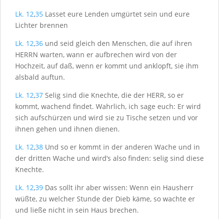
Lk. 12
,
35
Lasset eure Lenden umgürtet sein und eure
Lichter brennen
Lk. 12
,
36
und seid gleich den Menschen, die auf ihren
H
ERRN
warten, wann er aufbrechen wird von der
Hochzeit, auf daß, wenn er kommt und anklopft, sie ihm
alsbald auftun.
Lk. 12
,
37
Selig sind die Knechte, die der H
ERR
, so er
kommt, wachend findet. Wahrlich, ich sage euch: Er wird
sich aufschürzen und wird sie zu Tische setzen und vor
ihnen gehen und ihnen dienen.
Lk. 12
,
38
Und so er kommt in der anderen Wache und in
der dritten Wache und wird’s also finden: selig sind diese
Knechte.
Lk. 12
,
39
Das sollt ihr aber wissen: Wenn ein Hausherr
wüßte, zu welcher Stunde der Dieb käme, so wachte er
und ließe nicht in sein Haus brechen.