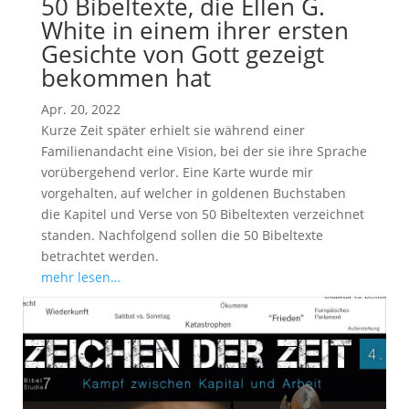
50 Bibeltexte, die Ellen G.
White in einem ihrer ersten
Gesichte von Gott gezeigt
bekommen hat
Apr. 20, 2022
Kurze Zeit später erhielt sie während einer
Familienandacht eine Vision, bei der sie ihre Sprache
vorübergehend verlor. Eine Karte wurde mir
vorgehalten, auf welcher in goldenen Buchstaben
die Kapitel und Verse von 50 Bibeltexten verzeichnet
standen. Nachfolgend sollen die 50 Bibeltexte
betrachtet werden.
mehr lesen…