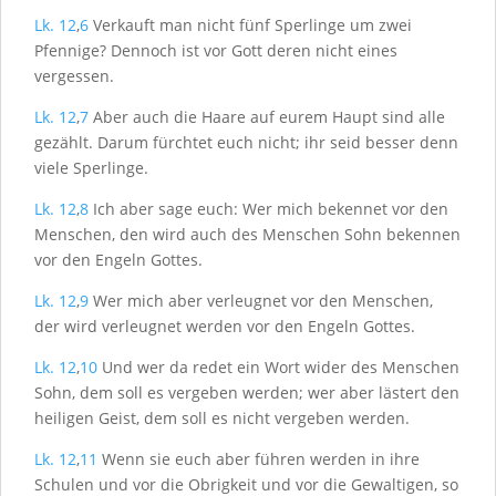
Lk. 12
,
6
Verkauft man nicht fünf Sperlinge um zwei
Pfennige? Dennoch ist vor Gott deren nicht eines
vergessen.
Lk. 12
,
7
Aber auch die Haare auf eurem Haupt sind alle
gezählt. Darum fürchtet euch nicht; ihr seid besser denn
viele Sperlinge.
Lk. 12
,
8
Ich aber sage euch: Wer mich bekennet vor den
Menschen, den wird auch des Menschen Sohn bekennen
vor den Engeln Gottes.
Lk. 12
,
9
Wer mich aber verleugnet vor den Menschen,
der wird verleugnet werden vor den Engeln Gottes.
Lk. 12
,
10
Und wer da redet ein Wort wider des Menschen
Sohn, dem soll es vergeben werden; wer aber lästert den
heiligen Geist, dem soll es nicht vergeben werden.
Lk. 12
,
11
Wenn sie euch aber führen werden in ihre
Schulen und vor die Obrigkeit und vor die Gewaltigen, so