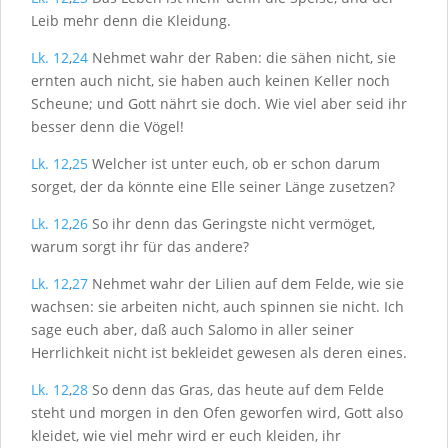
Leib mehr denn die Kleidung.
Lk. 12
,
24
Nehmet wahr der Raben: die sähen nicht, sie
ernten auch nicht, sie haben auch keinen Keller noch
Scheune; und Gott nährt sie doch. Wie viel aber seid ihr
besser denn die Vögel!
Lk. 12
,
25
Welcher ist unter euch, ob er schon darum
sorget, der da könnte eine Elle seiner Länge zusetzen?
Lk. 12
,
26
So ihr denn das Geringste nicht vermöget,
warum sorgt ihr für das andere?
Lk. 12
,
27
Nehmet wahr der Lilien auf dem Felde, wie sie
wachsen: sie arbeiten nicht, auch spinnen sie nicht. Ich
sage euch aber, daß auch Salomo in aller seiner
Herrlichkeit nicht ist bekleidet gewesen als deren eines.
Lk. 12
,
28
So denn das Gras, das heute auf dem Felde
steht und morgen in den Ofen geworfen wird, Gott also
kleidet, wie viel mehr wird er euch kleiden, ihr