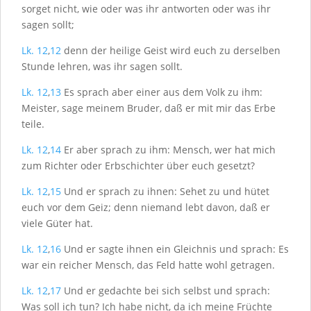
sorget nicht, wie oder was ihr antworten oder was ihr
sagen sollt;
Lk. 12
,
12
denn der heilige Geist wird euch zu derselben
Stunde lehren, was ihr sagen sollt.
Lk. 12
,
13
Es sprach aber einer aus dem Volk zu ihm:
Meister, sage meinem Bruder, daß er mit mir das Erbe
teile.
Lk. 12
,
14
Er aber sprach zu ihm: Mensch, wer hat mich
zum Richter oder Erbschichter über euch gesetzt?
Lk. 12
,
15
Und er sprach zu ihnen: Sehet zu und hütet
euch vor dem Geiz; denn niemand lebt davon, daß er
viele Güter hat.
Lk. 12
,
16
Und er sagte ihnen ein Gleichnis und sprach: Es
war ein reicher Mensch, das Feld hatte wohl getragen.
Lk. 12
,
17
Und er gedachte bei sich selbst und sprach:
Was soll ich tun? Ich habe nicht, da ich meine Früchte