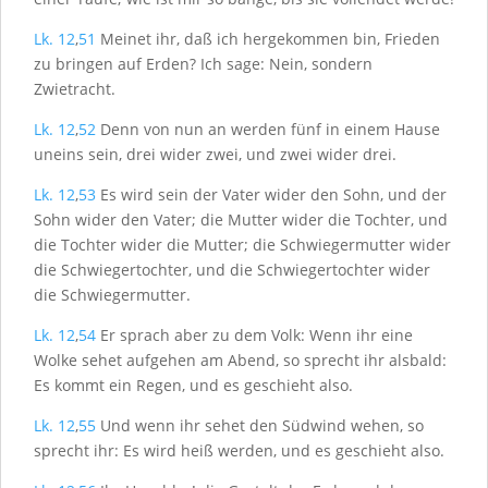
Lk. 12
,
51
Meinet ihr, daß ich hergekommen bin, Frieden
zu bringen auf Erden? Ich sage: Nein, sondern
Zwietracht.
Lk. 12
,
52
Denn von nun an werden fünf in einem Hause
uneins sein, drei wider zwei, und zwei wider drei.
Lk. 12
,
53
Es wird sein der Vater wider den Sohn, und der
Sohn wider den Vater; die Mutter wider die Tochter, und
die Tochter wider die Mutter; die Schwiegermutter wider
die Schwiegertochter, und die Schwiegertochter wider
die Schwiegermutter.
Lk. 12
,
54
Er sprach aber zu dem Volk: Wenn ihr eine
Wolke sehet aufgehen am Abend, so sprecht ihr alsbald:
Es kommt ein Regen, und es geschieht also.
Lk. 12
,
55
Und wenn ihr sehet den Südwind wehen, so
sprecht ihr: Es wird heiß werden, und es geschieht also.