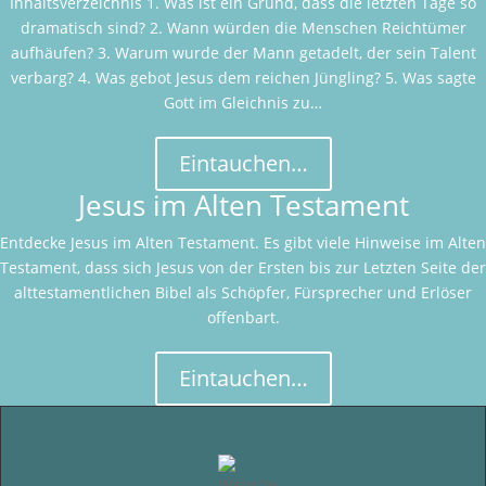
Inhaltsverzeichnis 1. Was ist ein Grund, dass die letzten Tage so
dramatisch sind? 2. Wann würden die Menschen Reichtümer
aufhäufen? 3. Warum wurde der Mann getadelt, der sein Talent
verbarg? 4. Was gebot Jesus dem reichen Jüngling? 5. Was sagte
Gott im Gleichnis zu…
Eintauchen…
Jesus im Alten Testament
Entdecke Jesus im Alten Testament. Es gibt viele Hinweise im Alten
Testament, dass sich Jesus von der Ersten bis zur Letzten Seite der
alttestamentlichen Bibel als Schöpfer, Fürsprecher und Erlöser
offenbart.
Eintauchen…