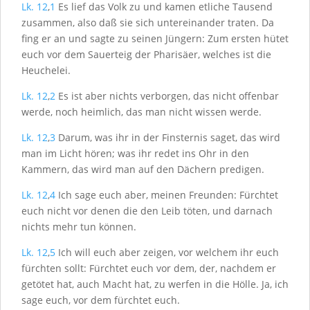
Lk. 12
,
1
Es lief das Volk zu und kamen etliche Tausend
zusammen, also daß sie sich untereinander traten. Da
fing er an und sagte zu seinen Jüngern: Zum ersten hütet
euch vor dem Sauerteig der Pharisäer, welches ist die
Heuchelei.
Lk. 12
,
2
Es ist aber nichts verborgen, das nicht offenbar
werde, noch heimlich, das man nicht wissen werde.
Lk. 12
,
3
Darum, was ihr in der Finsternis saget, das wird
man im Licht hören; was ihr redet ins Ohr in den
Kammern, das wird man auf den Dächern predigen.
Lk. 12
,
4
Ich sage euch aber, meinen Freunden: Fürchtet
euch nicht vor denen die den Leib töten, und darnach
nichts mehr tun können.
Lk. 12
,
5
Ich will euch aber zeigen, vor welchem ihr euch
fürchten sollt: Fürchtet euch vor dem, der, nachdem er
getötet hat, auch Macht hat, zu werfen in die Hölle. Ja, ich
sage euch, vor dem fürchtet euch.