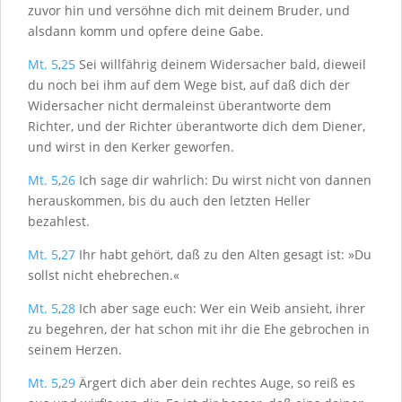
zuvor hin und versöhne dich mit deinem Bruder, und
alsdann komm und opfere deine Gabe.
Mt. 5
,
25
Sei willfährig deinem Widersacher bald, dieweil
du noch bei ihm auf dem Wege bist, auf daß dich der
Widersacher nicht dermaleinst überantworte dem
Richter, und der Richter überantworte dich dem Diener,
und wirst in den Kerker geworfen.
Mt. 5
,
26
Ich sage dir wahrlich: Du wirst nicht von dannen
herauskommen, bis du auch den letzten Heller
bezahlest.
Mt. 5
,
27
Ihr habt gehört, daß zu den Alten gesagt ist: »Du
sollst nicht ehebrechen.«
Mt. 5
,
28
Ich aber sage euch: Wer ein Weib ansieht, ihrer
zu begehren, der hat schon mit ihr die Ehe gebrochen in
seinem Herzen.
Mt. 5
,
29
Ärgert dich aber dein rechtes Auge, so reiß es