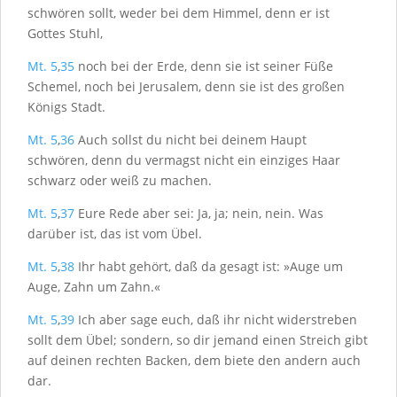
schwören sollt, weder bei dem Himmel, denn er ist
Gottes Stuhl,
Mt. 5
,
35
noch bei der Erde, denn sie ist seiner Füße
Schemel, noch bei Jerusalem, denn sie ist des großen
Königs Stadt.
Mt. 5
,
36
Auch sollst du nicht bei deinem Haupt
schwören, denn du vermagst nicht ein einziges Haar
schwarz oder weiß zu machen.
Mt. 5
,
37
Eure Rede aber sei: Ja, ja; nein, nein. Was
darüber ist, das ist vom Übel.
Mt. 5
,
38
Ihr habt gehört, daß da gesagt ist: »Auge um
Auge, Zahn um Zahn.«
Mt. 5
,
39
Ich aber sage euch, daß ihr nicht widerstreben
sollt dem Übel; sondern, so dir jemand einen Streich gibt
auf deinen rechten Backen, dem biete den andern auch
dar.