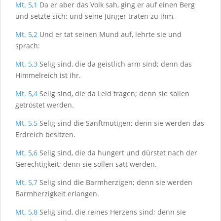
Mt. 5
,
1
Da er aber das Volk sah, ging er auf einen Berg
und setzte sich; und seine Jünger traten zu ihm,
Mt. 5
,
2
Und er tat seinen Mund auf, lehrte sie und
sprach:
Mt. 5
,
3
Selig sind, die da geistlich arm sind; denn das
Himmelreich ist ihr.
Mt. 5
,
4
Selig sind, die da Leid tragen; denn sie sollen
getröstet werden.
Mt. 5
,
5
Selig sind die Sanftmütigen; denn sie werden das
Erdreich besitzen.
Mt. 5
,
6
Selig sind, die da hungert und dürstet nach der
Gerechtigkeit; denn sie sollen satt werden.
Mt. 5
,
7
Selig sind die Barmherzigen; denn sie werden
Barmherzigkeit erlangen.
Mt. 5
,
8
Selig sind, die reines Herzens sind; denn sie