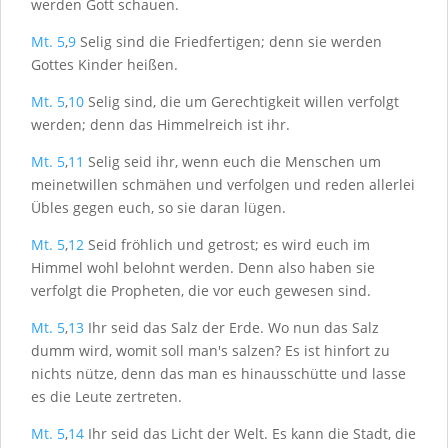
werden Gott schauen.
Mt. 5
,
9
Selig sind die Friedfertigen; denn sie werden
Gottes Kinder heißen.
Mt. 5
,
10
Selig sind, die um Gerechtigkeit willen verfolgt
werden; denn das Himmelreich ist ihr.
Mt. 5
,
11
Selig seid ihr, wenn euch die Menschen um
meinetwillen schmähen und verfolgen und reden allerlei
Übles gegen euch, so sie daran lügen.
Mt. 5
,
12
Seid fröhlich und getrost; es wird euch im
Himmel wohl belohnt werden. Denn also haben sie
verfolgt die Propheten, die vor euch gewesen sind.
Mt. 5
,
13
Ihr seid das Salz der Erde. Wo nun das Salz
dumm wird, womit soll man's salzen? Es ist hinfort zu
nichts nütze, denn das man es hinausschütte und lasse
es die Leute zertreten.
Mt. 5
,
14
Ihr seid das Licht der Welt. Es kann die Stadt, die