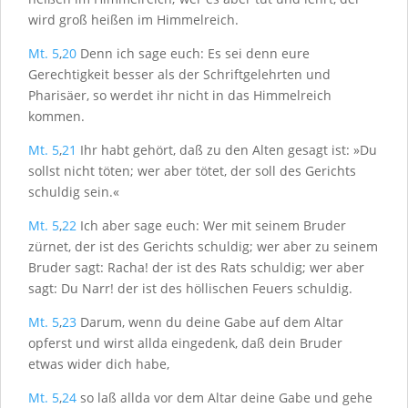
wird groß heißen im Himmelreich.
Mt. 5
,
20
Denn ich sage euch: Es sei denn eure
Gerechtigkeit besser als der Schriftgelehrten und
Pharisäer, so werdet ihr nicht in das Himmelreich
kommen.
Mt. 5
,
21
Ihr habt gehört, daß zu den Alten gesagt ist: »Du
sollst nicht töten; wer aber tötet, der soll des Gerichts
schuldig sein.«
Mt. 5
,
22
Ich aber sage euch: Wer mit seinem Bruder
zürnet, der ist des Gerichts schuldig; wer aber zu seinem
Bruder sagt: Racha! der ist des Rats schuldig; wer aber
sagt: Du Narr! der ist des höllischen Feuers schuldig.
Mt. 5
,
23
Darum, wenn du deine Gabe auf dem Altar
opferst und wirst allda eingedenk, daß dein Bruder
etwas wider dich habe,
Mt. 5
,
24
so laß allda vor dem Altar deine Gabe und gehe