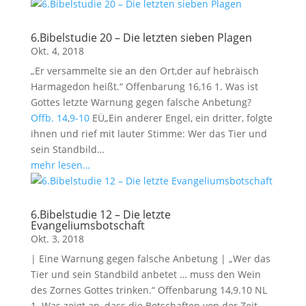
6.Bibelstudie 20 – Die letzten sieben Plagen
Okt. 4, 2018
„Er versammelte sie an den Ort,der auf hebräisch
Harmagedon heißt.“ Offenbarung 16
,16 1. Was ist
Gottes letzte Warnung gegen falsche Anbetung?
Offb. 14
,
9-10
EÜ„Ein anderer Engel, ein dritter, folgte
ihnen und rief mit lauter Stimme: Wer das Tier und
sein Standbild…
mehr lesen…
6.Bibelstudie 12 – Die letzte
Evangeliumsbotschaft
Okt. 3, 2018
| Eine Warnung gegen falsche Anbetung | „Wer das
Tier und sein Standbild anbetet … muss den Wein
des Zornes Gottes trinken.“ Offenbarung 14
,9.10 NL
1. Was zeigt an, dass die Botschaften von der Zeit