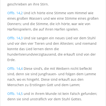
geschrieben an ihre Stirn.
Offb. 14
,
2
Und ich hörte eine Stimme vom Himmel wie
eines großen Wassers und wie eine Stimme eines großen
Donners; und die Stimme, die ich hörte, war wie von
Harfenspielern, die auf ihren Harfen spielen.
Offb. 14
,
3
Und sie sangen ein neues Lied vor dem Stuhl
und vor den vier Tieren und den Ältesten; und niemand
konnte das Lied lernen denn die
hundertvierundvierzigtausend, die erkauft sind von der
Erde.
Offb. 14
,
4
Diese sind’s, die mit Weibern nicht befleckt
sind, denn sie sind Jungfrauen- und folgen dem Lamme
nach, wo es hingeht. Diese sind erkauft aus den
Menschen zu Erstlingen Gott und dem Lamm;
Offb. 14
,
5
und in ihrem Munde ist kein Falsch gefunden;
denn sie sind unsträflich vor dem Stuhl Gottes.