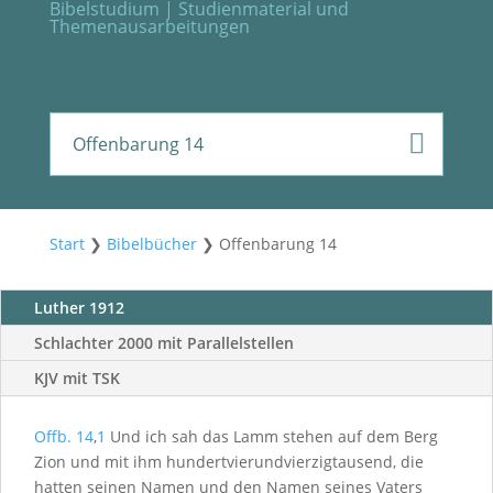
Bibelstudium | Studienmaterial und
Themenausarbeitungen
Offenbarung 14
Start
❯
Bibelbücher
❯
Offenbarung 14
Luther 1912
Schlachter 2000 mit Parallelstellen
KJV mit TSK
Offb. 14
,
1
Und ich sah das Lamm stehen auf dem Berg
Zion und mit ihm hundertvierundvierzigtausend, die
hatten seinen Namen und den Namen seines Vaters