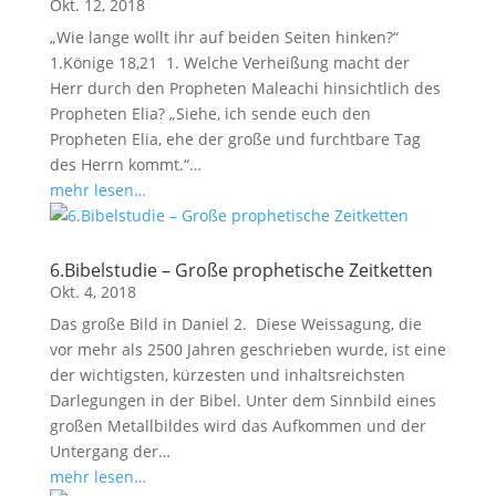
Okt. 12, 2018
„Wie lange wollt ihr auf beiden Seiten hinken?“
1.Könige 18
,21 1. Welche Verheißung macht der
Herr durch den Propheten Maleachi hinsichtlich des
Propheten Elia? „Siehe, ich sende euch den
Propheten Elia, ehe der große und furchtbare Tag
des Herrn kommt.“…
mehr lesen…
6.Bibelstudie – Große prophetische Zeitketten
Okt. 4, 2018
Das große Bild in Daniel 2
. Diese Weissagung, die
vor mehr als 2500 Jahren geschrieben wurde, ist eine
der wichtigsten, kürzesten und inhaltsreichsten
Darlegungen in der Bibel. Unter dem Sinnbild eines
großen Metallbildes wird das Aufkommen und der
Untergang der…
mehr lesen…