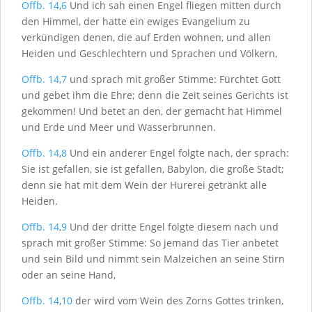
Offb. 14
,
6
Und ich sah einen Engel fliegen mitten durch
den Himmel, der hatte ein ewiges Evangelium zu
verkündigen denen, die auf Erden wohnen, und allen
Heiden und Geschlechtern und Sprachen und Völkern,
Offb. 14
,
7
und sprach mit großer Stimme: Fürchtet Gott
und gebet ihm die Ehre; denn die Zeit seines Gerichts ist
gekommen! Und betet an den, der gemacht hat Himmel
und Erde und Meer und Wasserbrunnen.
Offb. 14
,
8
Und ein anderer Engel folgte nach, der sprach:
Sie ist gefallen, sie ist gefallen, Babylon, die große Stadt;
denn sie hat mit dem Wein der Hurerei getränkt alle
Heiden.
Offb. 14
,
9
Und der dritte Engel folgte diesem nach und
sprach mit großer Stimme: So jemand das Tier anbetet
und sein Bild und nimmt sein Malzeichen an seine Stirn
oder an seine Hand,
Offb. 14
,
10
der wird vom Wein des Zorns Gottes trinken,