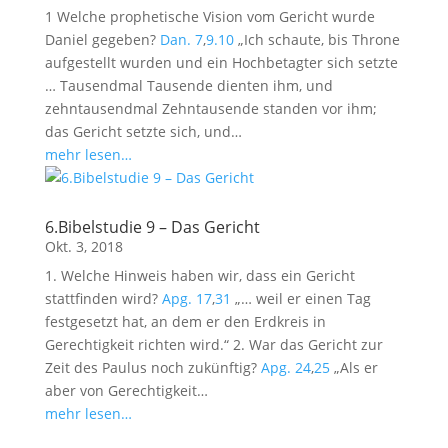
1 Welche prophetische Vision vom Gericht wurde
Daniel gegeben?
Dan. 7
,
9.10
„Ich schaute, bis Throne
aufgestellt wurden und ein Hochbetagter sich setzte
… Tausendmal Tausende dienten ihm, und
zehntausendmal Zehntausende standen vor ihm;
das Gericht setzte sich, und…
mehr lesen…
6.Bibelstudie 9 – Das Gericht
Okt. 3, 2018
1. Welche Hinweis haben wir, dass ein Gericht
stattfinden wird?
Apg. 17
,
31
„… weil er einen Tag
festgesetzt hat, an dem er den Erdkreis in
Gerechtigkeit richten wird.“ 2. War das Gericht zur
Zeit des Paulus noch zukünftig?
Apg. 24
,
25
„Als er
aber von Gerechtigkeit…
mehr lesen…