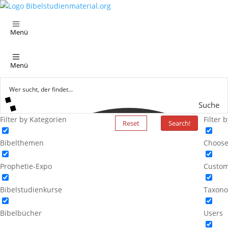
Menü
Menü
Suche
Filter by Kategorien
Filter 
Reset
Search!
Bibelthemen
Choose
Prophetie-Expo
Custom
Bibelstudienkurse
Taxono
Bibelbücher
Users