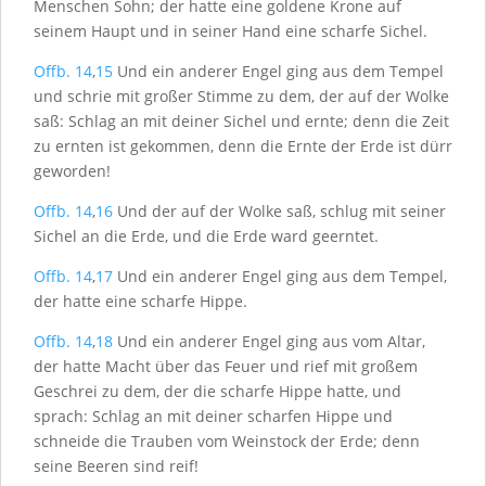
Menschen Sohn; der hatte eine goldene Krone auf
seinem Haupt und in seiner Hand eine scharfe Sichel.
Offb. 14
,
15
Und ein anderer Engel ging aus dem Tempel
und schrie mit großer Stimme zu dem, der auf der Wolke
saß: Schlag an mit deiner Sichel und ernte; denn die Zeit
zu ernten ist gekommen, denn die Ernte der Erde ist dürr
geworden!
Offb. 14
,
16
Und der auf der Wolke saß, schlug mit seiner
Sichel an die Erde, und die Erde ward geerntet.
Offb. 14
,
17
Und ein anderer Engel ging aus dem Tempel,
der hatte eine scharfe Hippe.
Offb. 14
,
18
Und ein anderer Engel ging aus vom Altar,
der hatte Macht über das Feuer und rief mit großem
Geschrei zu dem, der die scharfe Hippe hatte, und
sprach: Schlag an mit deiner scharfen Hippe und
schneide die Trauben vom Weinstock der Erde; denn
seine Beeren sind reif!